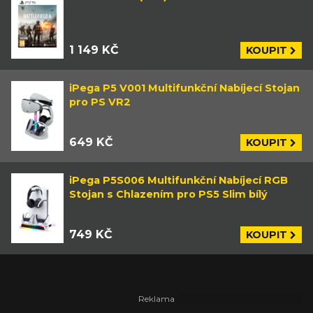
1 149 KČ
KOUPIT
iPega P5 V001 Multifunkční Nabíjecí Stojan
pro PS VR2
649 KČ
KOUPIT
iPega P5S006 Multifunkční Nabíjecí RGB
Stojan s Chlazením pro PS5 Slim bílý
749 KČ
KOUPIT