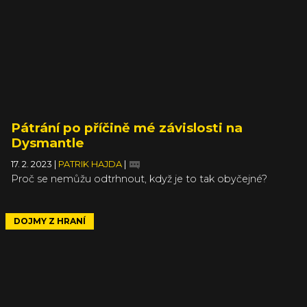
Pátrání po příčině mé závislosti na
Dysmantle
17. 2. 2023
|
PATRIK HAJDA
|
Proč se nemůžu odtrhnout, když je to tak obyčejné?
DOJMY Z HRANÍ