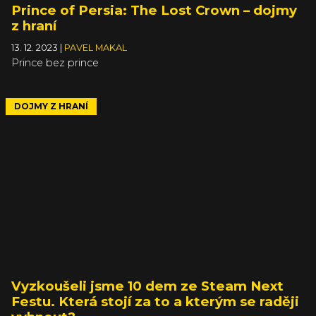
Prince of Persia: The Lost Crown – dojmy
z hraní
13. 12. 2023
|
PAVEL MAKAL
Prince bez prince
DOJMY Z HRANÍ
Vyzkoušeli jsme 10 dem ze Steam Next
Festu. Která stojí za to a kterým se raději