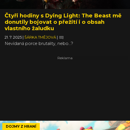
Čtyři hodiny s Dying Light: The Beast mě
donutily bojovat o přežití i o obsah
vlastního žaludku
21. 7. 2025
|
ŠÁRKA TMĚJOVÁ
|
Nevídaná porce brutality, nebo...?
DOJMY Z HRANÍ