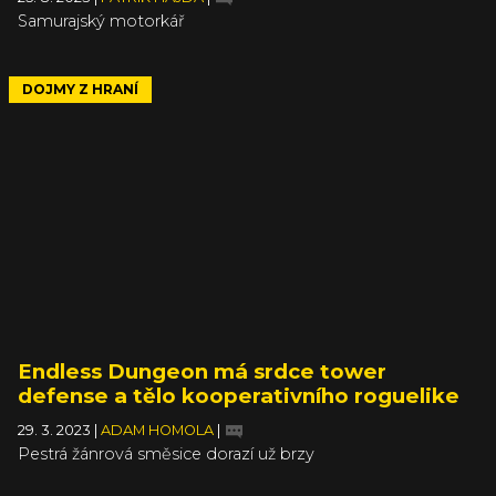
Samurajský motorkář
DOJMY Z HRANÍ
Endless Dungeon má srdce tower
defense a tělo kooperativního roguelike
29. 3. 2023
|
ADAM HOMOLA
|
Pestrá žánrová směsice dorazí už brzy