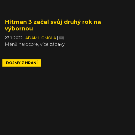
Hitman 3 začal svůj druhý rok na
výbornou
27. 1. 2022
|
ADAM HOMOLA
|
Méně hardcore, více zábavy
DOJMY Z HRANÍ