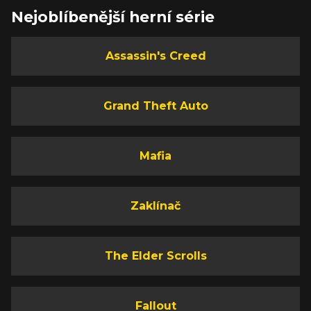
Nejoblíbenější herní série
Assassin's Creed
Grand Theft Auto
Mafia
Zaklínač
The Elder Scrolls
Fallout