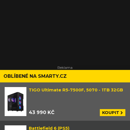
OBLÍBENÉ NA SMARTY.CZ
TIGO Ultimate R5-7500F, 5070 - 1TB 32GB
43 990 KČ
KOUPIT
Battlefield 6 (PS5)