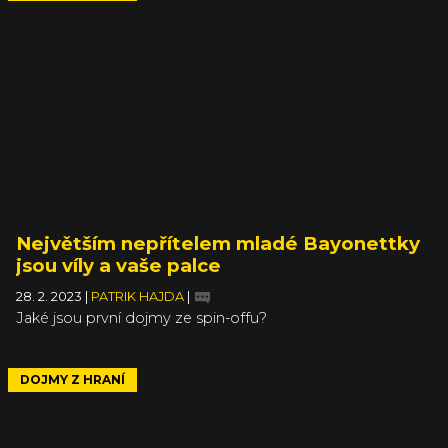
Největším nepřítelem mladé Bayonettky
jsou víly a vaše palce
28. 2. 2023
|
PATRIK HAJDA
|
Jaké jsou první dojmy ze spin-offu?
DOJMY Z HRANÍ