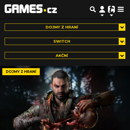
DOJMY Z HRANÍ
SWITCH
AKČNÍ
DOJMY Z HRANÍ