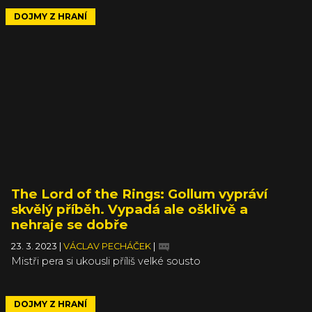
DOJMY Z HRANÍ
The Lord of the Rings: Gollum vypráví
skvělý příběh. Vypadá ale ošklivě a
nehraje se dobře
23. 3. 2023
|
VÁCLAV PECHÁČEK
|
Mistři pera si ukousli příliš velké sousto
DOJMY Z HRANÍ