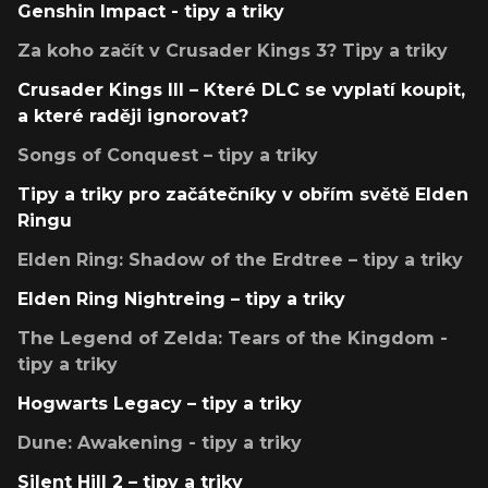
Genshin Impact - tipy a triky
Za koho začít v Crusader Kings 3? Tipy a triky
Crusader Kings III – Které DLC se vyplatí koupit,
a které raději ignorovat?
Songs of Conquest – tipy a triky
Tipy a triky pro začátečníky v obřím světě Elden
Ringu
Elden Ring: Shadow of the Erdtree – tipy a triky
Elden Ring Nightreing – tipy a triky
The Legend of Zelda: Tears of the Kingdom -
tipy a triky
Hogwarts Legacy – tipy a triky
Dune: Awakening - tipy a triky
Silent Hill 2 – tipy a triky