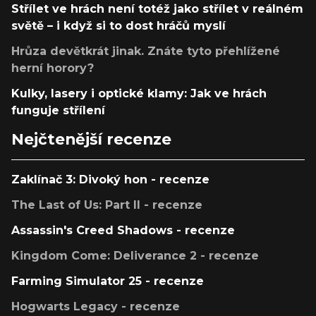
Střílet ve hrách není totéž jako střílet v reálném
světě – i když si to dost hráčů myslí
Hrůza devětkrát jinak. Znáte tyto přehlížené
herní horory?
Kulky, lasery i optické klamy: Jak ve hrách
funguje střílení
Nejčtenější recenze
Zaklínač 3: Divoký hon - recenze
The Last of Us: Part II - recenze
Assassin's Creed Shadows - recenze
Kingdom Come: Deliverance 2 - recenze
Farming Simulator 25 - recenze
Hogwarts Legacy - recenze