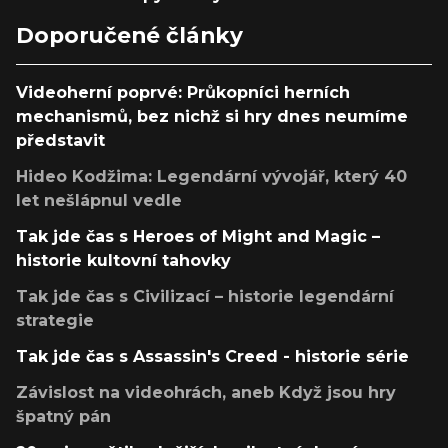
Doporučené články
Videoherní poprvé: Průkopníci herních
mechanismů, bez nichž si hry dnes neumíme
představit
Hideo Kodžima: Legendární vývojář, který 40
let nešlápnul vedle
Tak jde čas s Heroes of Might and Magic –
historie kultovní tahovky
Tak jde čas s Civilizací – historie legendární
strategie
Tak jde čas s Assassin's Creed - historie série
Závislost na videohrách, aneb Když jsou hry
špatný pán