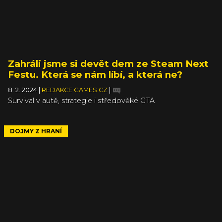
Zahráli jsme si devět dem ze Steam Next
Festu. Která se nám líbí, a která ne?
8. 2. 2024
|
REDAKCE GAMES.CZ
|
Survival v autě, strategie i středověké GTA
DOJMY Z HRANÍ