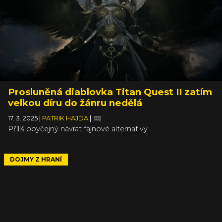
Prosluněná diablovka Titan Quest II zatím
velkou díru do žánru nedělá
17. 3. 2025
|
PATRIK HAJDA
|
Příliš obyčejný návrat fajnové alternativy
DOJMY Z HRANÍ