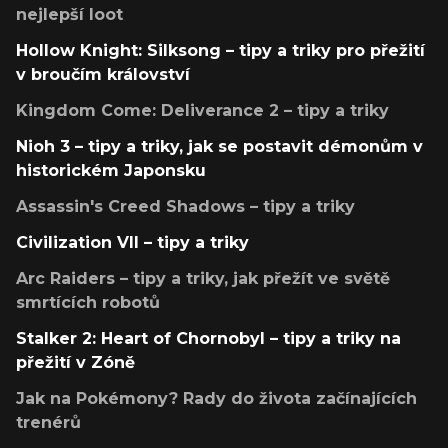
nejlepší loot
Hollow Knight: Silksong – tipy a triky pro přežití
v broučím království
Kingdom Come: Deliverance 2 – tipy a triky
Nioh 3 – tipy a triky, jak se postavit démonům v
historickém Japonsku
Assassin's Creed Shadows – tipy a triky
Civilization VII – tipy a triky
Arc Raiders – tipy a triky, jak přežít ve světě
smrtících robotů
Stalker 2: Heart of Chornobyl – tipy a triky na
přežití v Zóně
Jak na Pokémony? Rady do života začínajících
trenérů