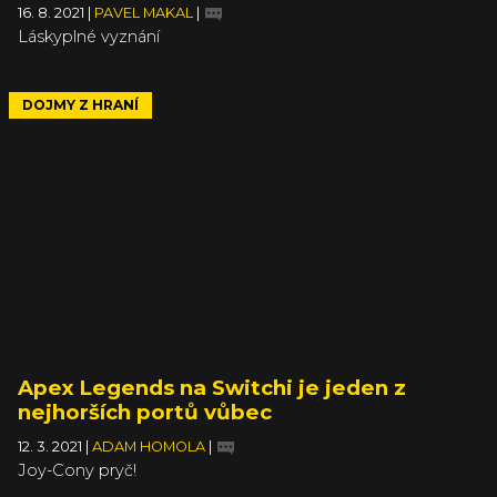
16. 8. 2021
|
PAVEL MAKAL
|
Láskyplné vyznání
DOJMY Z HRANÍ
Apex Legends na Switchi je jeden z
nejhorších portů vůbec
12. 3. 2021
|
ADAM HOMOLA
|
Joy-Cony pryč!