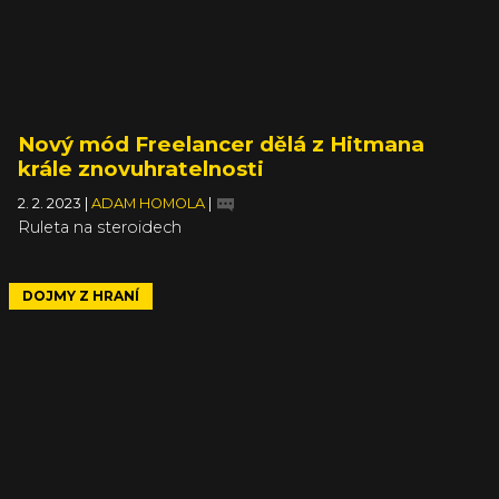
Nový mód Freelancer dělá z Hitmana
krále znovuhratelnosti
2. 2. 2023
|
ADAM HOMOLA
|
Ruleta na steroidech
DOJMY Z HRANÍ