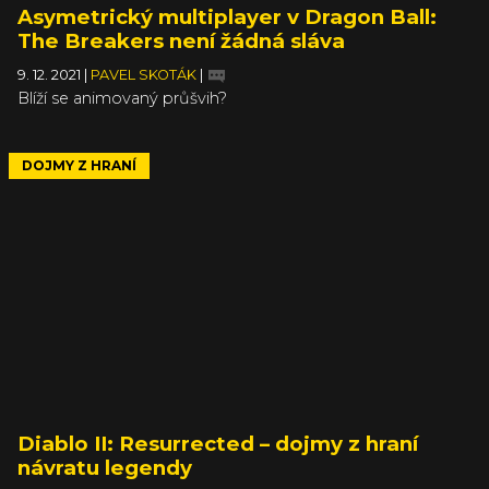
Asymetrický multiplayer v Dragon Ball:
The Breakers není žádná sláva
9. 12. 2021
|
PAVEL SKOTÁK
|
Blíží se animovaný průšvih?
DOJMY Z HRANÍ
Diablo II: Resurrected – dojmy z hraní
návratu legendy