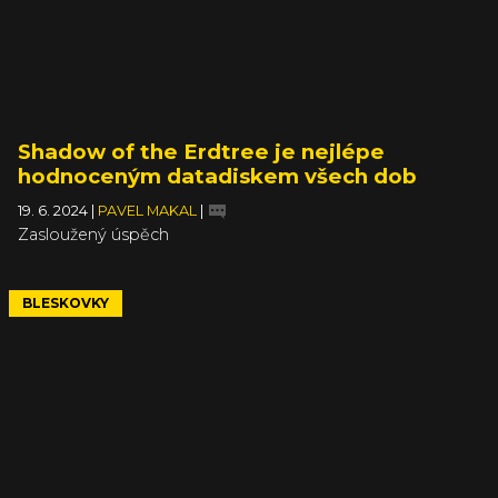
Shadow of the Erdtree je nejlépe
hodnoceným datadiskem všech dob
19. 6. 2024
|
PAVEL MAKAL
|
Zasloužený úspěch
BLESKOVKY