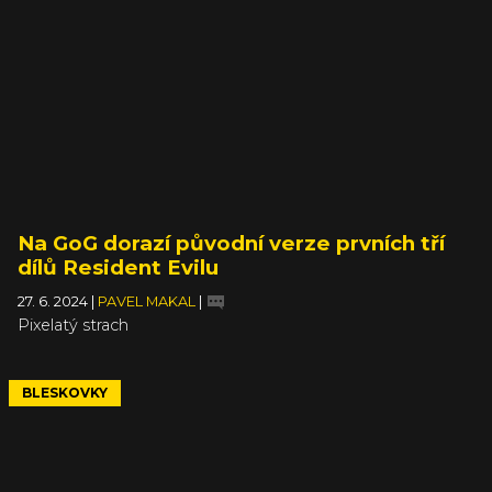
Na GoG dorazí původní verze prvních tří
dílů Resident Evilu
27. 6. 2024
|
PAVEL MAKAL
|
Pixelatý strach
BLESKOVKY