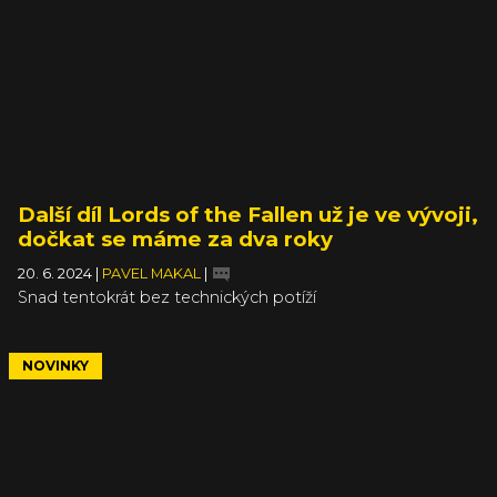
Další díl Lords of the Fallen už je ve vývoji,
dočkat se máme za dva roky
20. 6. 2024
|
PAVEL MAKAL
|
Snad tentokrát bez technických potíží
NOVINKY