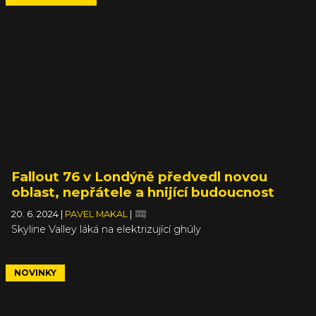
Fallout 76 v Londýně předvedl novou
oblast, nepřátele a hnijící budoucnost
20. 6. 2024
|
PAVEL MAKAL
|
Skyline Valley láká na elektrizující ghúly
NOVINKY