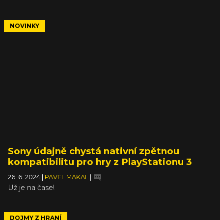
NOVINKY
Sony údajně chystá nativní zpětnou
kompatibilitu pro hry z PlayStationu 3
26. 6. 2024
|
PAVEL MAKAL
|
Už je na čase!
DOJMY Z HRANÍ