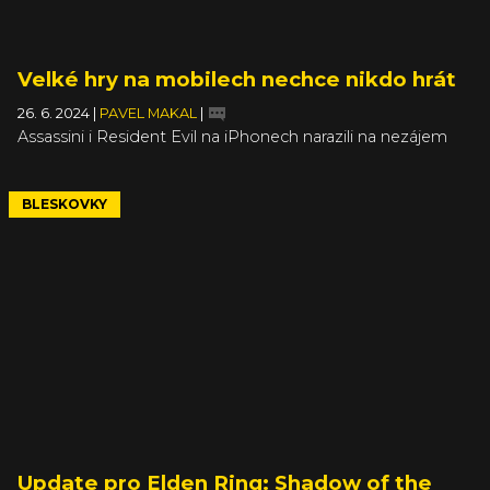
Velké hry na mobilech nechce nikdo hrát
26. 6. 2024
|
PAVEL MAKAL
|
Assassini i Resident Evil na iPhonech narazili na nezájem
BLESKOVKY
Update pro Elden Ring: Shadow of the