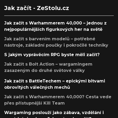
Jak začít - ZeStolu.cz
Jak začít s Warhammerem 40,000 – jednou z
nejpopulárnějších figurkových her na světě
Jak začít s barvením modelů – potřebné
nástroje, základní poučky i pokročilé techniky
S jakým vyprávěcím RPG byste měli začít?
Jak začít s Bolt Action – wargamingem
zasazeným do druhé světové války
Jak začít s BattleTechem – epickými bitvami
obrovitých válečných mechů
Jak začít s Warhammerem 40,000? Cesta vede
přes přístupnější Kill Team
Wargaming poslouží jako zábava, vzdělání i