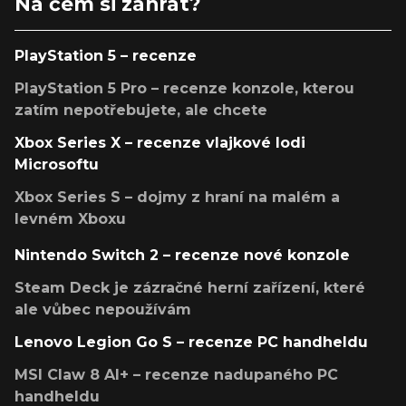
Na čem si zahrát?
PlayStation 5 – recenze
PlayStation 5 Pro – recenze konzole, kterou
zatím nepotřebujete, ale chcete
Xbox Series X – recenze vlajkové lodi
Microsoftu
Xbox Series S – dojmy z hraní na malém a
levném Xboxu
Nintendo Switch 2 – recenze nové konzole
Steam Deck je zázračné herní zařízení, které
ale vůbec nepoužívám
Lenovo Legion Go S – recenze PC handheldu
MSI Claw 8 AI+ – recenze nadupaného PC
handheldu