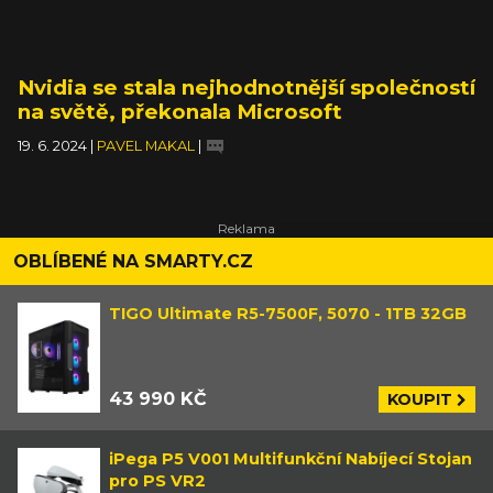
Nvidia se stala nejhodnotnější společností
na světě, překonala Microsoft
19. 6. 2024
|
PAVEL MAKAL
|
OBLÍBENÉ NA SMARTY.CZ
TIGO Ultimate R5-7500F, 5070 - 1TB 32GB
43 990 KČ
KOUPIT
iPega P5 V001 Multifunkční Nabíjecí Stojan
pro PS VR2