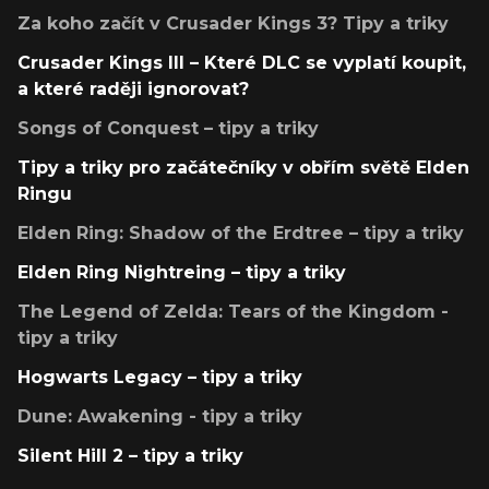
Za koho začít v Crusader Kings 3? Tipy a triky
Crusader Kings III – Které DLC se vyplatí koupit,
a které raději ignorovat?
Songs of Conquest – tipy a triky
Tipy a triky pro začátečníky v obřím světě Elden
Ringu
Elden Ring: Shadow of the Erdtree – tipy a triky
Elden Ring Nightreing – tipy a triky
The Legend of Zelda: Tears of the Kingdom -
tipy a triky
Hogwarts Legacy – tipy a triky
Dune: Awakening - tipy a triky
Silent Hill 2 – tipy a triky