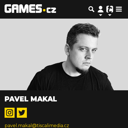
PAVEL MAKAL
pavel.makal@tiscalimedia.cz