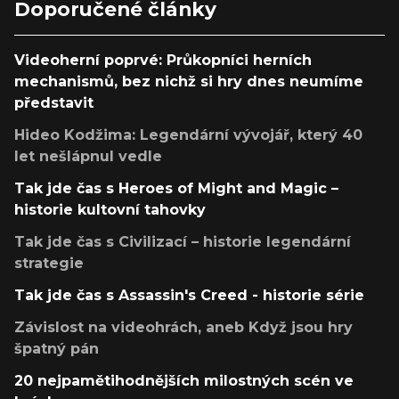
Doporučené články
Videoherní poprvé: Průkopníci herních
mechanismů, bez nichž si hry dnes neumíme
představit
Hideo Kodžima: Legendární vývojář, který 40
let nešlápnul vedle
Tak jde čas s Heroes of Might and Magic –
historie kultovní tahovky
Tak jde čas s Civilizací – historie legendární
strategie
Tak jde čas s Assassin's Creed - historie série
Závislost na videohrách, aneb Když jsou hry
špatný pán
20 nejpamětihodnějších milostných scén ve