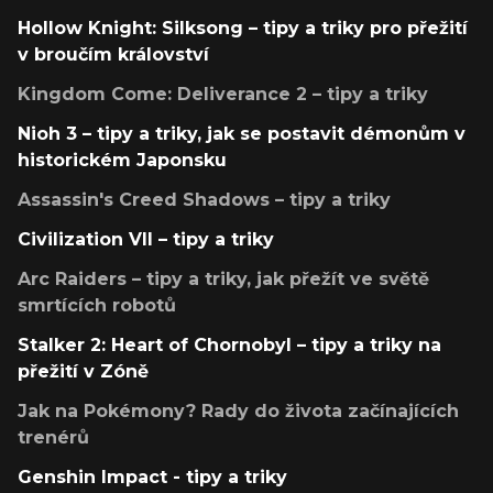
Hollow Knight: Silksong – tipy a triky pro přežití
v broučím království
Kingdom Come: Deliverance 2 – tipy a triky
Nioh 3 – tipy a triky, jak se postavit démonům v
historickém Japonsku
Assassin's Creed Shadows – tipy a triky
Civilization VII – tipy a triky
Arc Raiders – tipy a triky, jak přežít ve světě
smrtících robotů
Stalker 2: Heart of Chornobyl – tipy a triky na
přežití v Zóně
Jak na Pokémony? Rady do života začínajících
trenérů
Genshin Impact - tipy a triky