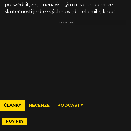
přesvědčit, že je nenávistným misantropem, ve
skutečnosti je dle svých slov „docela milej kluk“.
ČLÁNKY
RECENZE
PODCASTY
NOVINKY