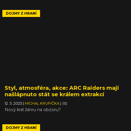
DOJMY Z HRANÍ
Styl, atmosféra, akce: ARC Raiders mají
našlápnuto stát se králem extrakcí
12. 5. 2025
|
MICHAL KRUPIČKA
|
Nový král žánru na obzoru?
DOJMY Z HRANÍ