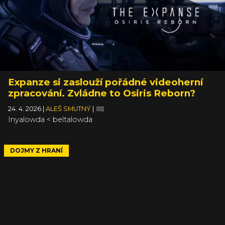
Expanze si zaslouží pořádné videoherní
zpracování. Zvládne to Osiris Reborn?
24. 4. 2026
|
ALEŠ SMUTNÝ
|
Inyalowda < beltalowda
DOJMY Z HRANÍ