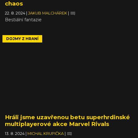
chaos
22. 8. 2024
|
JAKUB MALCHÁREK
|
Bestiální fantazie
DOJMY Z HRANÍ
Hráli jsme uzavřenou betu superhrdinské
multiplayerové akce Marvel Rivals
13. 8. 2024
|
MICHAL KRUPIČKA
|