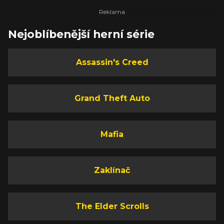
Nejoblíbenější herní série
Assassin's Creed
Grand Theft Auto
Mafia
Zaklínač
The Elder Scrolls