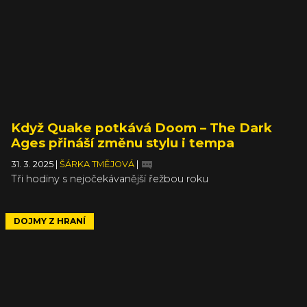
Když Quake potkává Doom – The Dark
Ages přináší změnu stylu i tempa
31. 3. 2025
|
ŠÁRKA TMĚJOVÁ
|
Tři hodiny s nejočekávanější řežbou roku
DOJMY Z HRANÍ