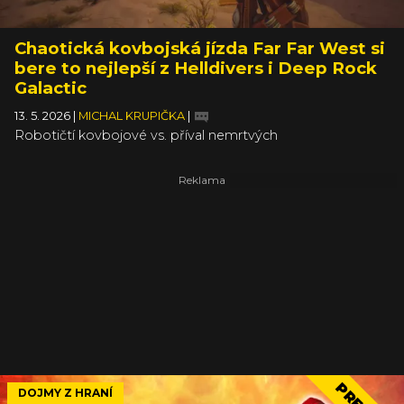
Chaotická kovbojská jízda Far Far West si
bere to nejlepší z Helldivers i Deep Rock
Galactic
13. 5. 2026
|
MICHAL KRUPIČKA
|
Robotičtí kovbojové vs. příval nemrtvých
DOJMY Z HRANÍ