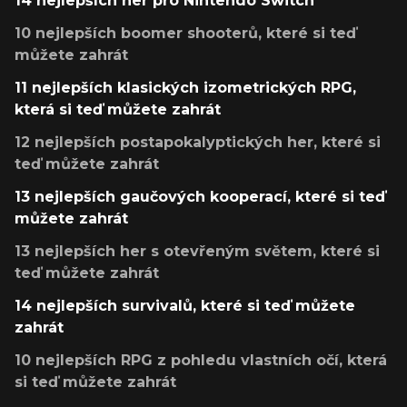
14 nejlepších her pro Nintendo Switch
10 nejlepších boomer shooterů, které si teď
můžete zahrát
11 nejlepších klasických izometrických RPG,
která si teď můžete zahrát
12 nejlepších postapokalyptických her, které si
teď můžete zahrát
13 nejlepších gaučových kooperací, které si teď
můžete zahrát
13 nejlepších her s otevřeným světem, které si
teď můžete zahrát
14 nejlepších survivalů, které si teď můžete
zahrát
10 nejlepších RPG z pohledu vlastních očí, která
si teď můžete zahrát