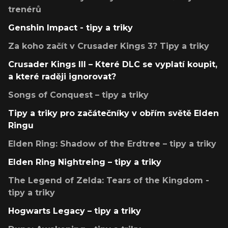
trenérů
Genshin Impact - tipy a triky
Za koho začít v Crusader Kings 3? Tipy a triky
Crusader Kings III – Které DLC se vyplatí koupit,
a které raději ignorovat?
Songs of Conquest – tipy a triky
Tipy a triky pro začátečníky v obřím světě Elden
Ringu
Elden Ring: Shadow of the Erdtree – tipy a triky
Elden Ring Nightreing – tipy a triky
The Legend of Zelda: Tears of the Kingdom -
tipy a triky
Hogwarts Legacy – tipy a triky