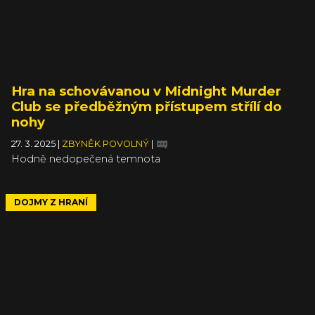
Hra na schovávanou v Midnight Murder
Club se předběžným přístupem střílí do
nohy
27. 3. 2025
|
ZBYNĚK POVOLNÝ
|
Hodně nedopečená temnota
DOJMY Z HRANÍ