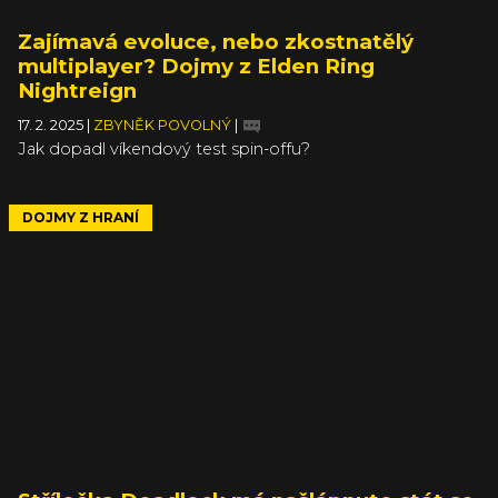
Zajímavá evoluce, nebo zkostnatělý
multiplayer? Dojmy z Elden Ring
Nightreign
17. 2. 2025
|
ZBYNĚK POVOLNÝ
|
Jak dopadl víkendový test spin-offu?
DOJMY Z HRANÍ