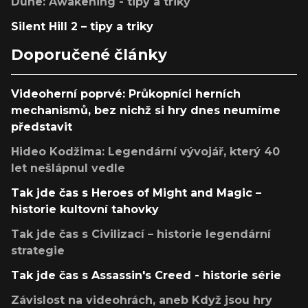
Dune: Awakening - tipy a triky
Silent Hill 2 – tipy a triky
Doporučené články
Videoherní poprvé: Průkopníci herních
mechanismů, bez nichž si hry dnes neumíme
představit
Hideo Kodžima: Legendární vývojář, který 40
let nešlápnul vedle
Tak jde čas s Heroes of Might and Magic –
historie kultovní tahovky
Tak jde čas s Civilizací – historie legendární
strategie
Tak jde čas s Assassin's Creed - historie série
Závislost na videohrách, aneb Když jsou hry