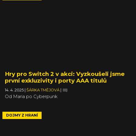
Hry pro Switch 2 v akci: Vyzkoušeli jsme
první exkluzivity i porty AAA titulů
14. 4. 2025
|
ŠÁRKA TMĚJOVÁ
|
Od Maria po Cyberpunk
DOJMY Z HRANÍ