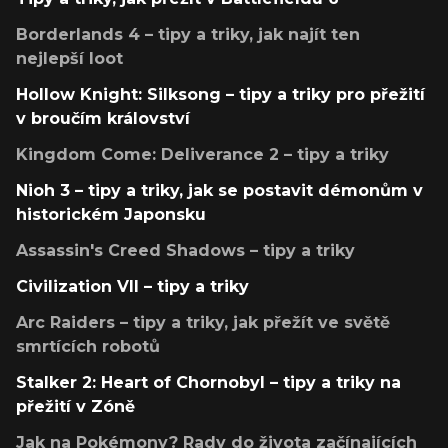
Borderlands 4 – tipy a triky, jak najít ten
nejlepší loot
Hollow Knight: Silksong – tipy a triky pro přežití
v broučím království
Kingdom Come: Deliverance 2 – tipy a triky
Nioh 3 – tipy a triky, jak se postavit démonům v
historickém Japonsku
Assassin's Creed Shadows – tipy a triky
Civilization VII – tipy a triky
Arc Raiders – tipy a triky, jak přežít ve světě
smrtících robotů
Stalker 2: Heart of Chornobyl – tipy a triky na
přežití v Zóně
Jak na Pokémony? Rady do života začínajících