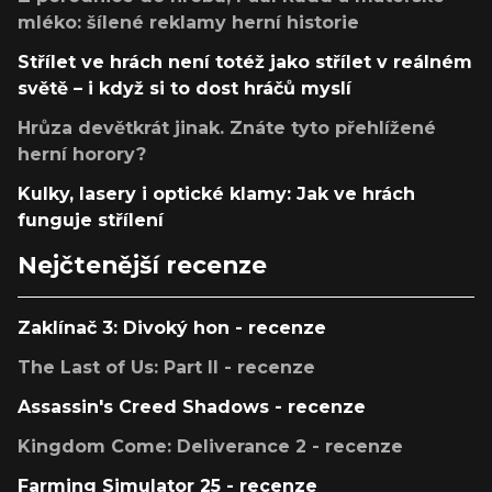
mléko: šílené reklamy herní historie
Střílet ve hrách není totéž jako střílet v reálném
světě – i když si to dost hráčů myslí
Hrůza devětkrát jinak. Znáte tyto přehlížené
herní horory?
Kulky, lasery i optické klamy: Jak ve hrách
funguje střílení
Nejčtenější recenze
Zaklínač 3: Divoký hon - recenze
The Last of Us: Part II - recenze
Assassin's Creed Shadows - recenze
Kingdom Come: Deliverance 2 - recenze
Farming Simulator 25 - recenze