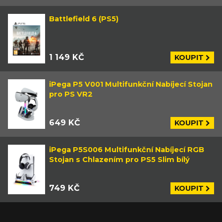
Battlefield 6 (PS5)
1 149 KČ
KOUPIT
iPega P5 V001 Multifunkční Nabíjecí Stojan
pro PS VR2
649 KČ
KOUPIT
iPega P5S006 Multifunkční Nabíjecí RGB
Stojan s Chlazením pro PS5 Slim bílý
749 KČ
KOUPIT