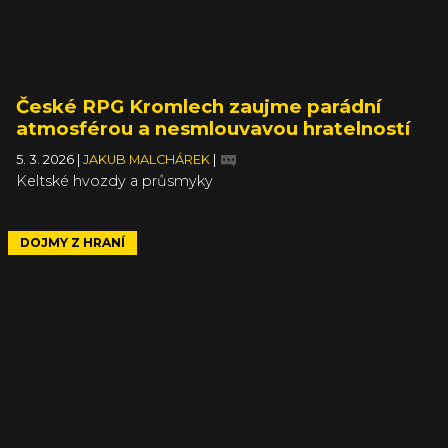
České RPG Kromlech zaujme parádní
atmosférou a nesmlouvavou hratelností
5. 3. 2026
|
JAKUB MALCHÁREK
|
Keltské hvozdy a průsmyky
DOJMY Z HRANÍ