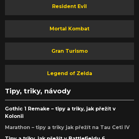
Resident Evil
Mortal Kombat
Gran Turismo
Legend of Zelda
Tipy, triky, návody
Gothic 1 Remake – tipy a triky, jak přežít v
Kolonii
Marathon – tipy a triky jak přežít na Tau Ceti IV
Tipy a triky, jak přežít v Battlefieldu 6