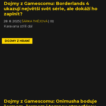
Dojmy z Gamescomu: Borderlands 4
ukazují největší svět série, ale dokáží ho
zaplnit?
28. 8. 2025
|
ŠÁRKA TMĚJOVÁ
|
Karavana střílí dál
DOJMY Z HRANÍ
Dojmy z Gamescomu: Onimusha boduje