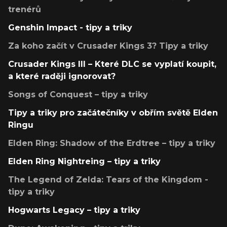
trenérů
Genshin Impact - tipy a triky
Za koho začít v Crusader Kings 3? Tipy a triky
Crusader Kings III – Které DLC se vyplatí koupit,
a které raději ignorovat?
Songs of Conquest – tipy a triky
Tipy a triky pro začátečníky v obřím světě Elden
Ringu
Elden Ring: Shadow of the Erdtree – tipy a triky
Elden Ring Nightreing – tipy a triky
The Legend of Zelda: Tears of the Kingdom -
tipy a triky
Hogwarts Legacy – tipy a triky