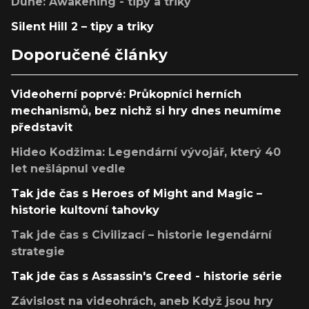
Dune: Awakening - tipy a triky
Silent Hill 2 – tipy a triky
Doporučené články
Videoherní poprvé: Průkopníci herních
mechanismů, bez nichž si hry dnes neumíme
představit
Hideo Kodžima: Legendární vývojář, který 40
let nešlápnul vedle
Tak jde čas s Heroes of Might and Magic –
historie kultovní tahovky
Tak jde čas s Civilizací – historie legendární
strategie
Tak jde čas s Assassin's Creed - historie série
Závislost na videohrách, aneb Když jsou hry