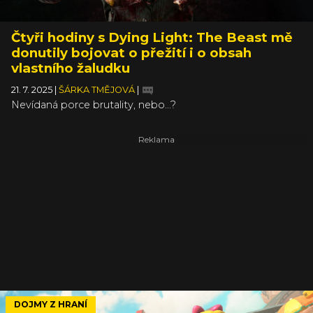
Čtyři hodiny s Dying Light: The Beast mě
donutily bojovat o přežití i o obsah
vlastního žaludku
21. 7. 2025
|
ŠÁRKA TMĚJOVÁ
|
Nevídaná porce brutality, nebo...?
DOJMY Z HRANÍ