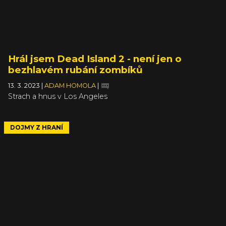
Hrál jsem Dead Island 2 - není jen o
bezhlavém rubání zombíků
13. 3. 2023
|
ADAM HOMOLA
|
Strach a hnus v Los Angeles
DOJMY Z HRANÍ