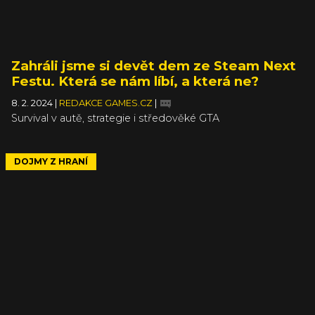
Zahráli jsme si devět dem ze Steam Next
Festu. Která se nám líbí, a která ne?
8. 2. 2024
|
REDAKCE GAMES.CZ
|
Survival v autě, strategie i středověké GTA
DOJMY Z HRANÍ