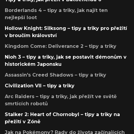
Borderlands 4 – tipy a triky, jak najít ten
nejlepší loot
Hollow Knight: Silksong – tipy a triky pro přežití
v broučím království
Kingdom Come: Deliverance 2 – tipy a triky
Nioh 3 – tipy a triky, jak se postavit démonům v
historickém Japonsku
Assassin's Creed Shadows – tipy a triky
Civilization VII – tipy a triky
Arc Raiders – tipy a triky, jak přežít ve světě
smrtících robotů
Stalker 2: Heart of Chornobyl – tipy a triky na
přežití v Zóně
Jak na Pokémony? Rady do života začínajících