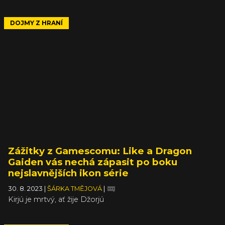
DOJMY Z HRANÍ
Zážitky z Gamescomu: Like a Dragon
Gaiden vás nechá zápasit po boku
nejslavnějších ikon série
30. 8. 2023
|
ŠÁRKA TMĚJOVÁ
|
Kirjú je mrtvý, ať žije Džorjú