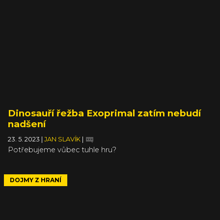
Dinosauří řežba Exoprimal zatím nebudí
nadšení
23. 5. 2023
|
JAN SLAVÍK
|
Potřebujeme vůbec tuhle hru?
DOJMY Z HRANÍ