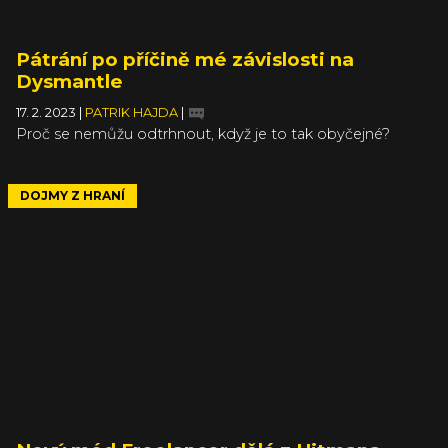
Pátrání po příčině mé závislosti na
Dysmantle
17. 2. 2023
|
PATRIK HAJDA
|
Proč se nemůžu odtrhnout, když je to tak obyčejné?
DOJMY Z HRANÍ