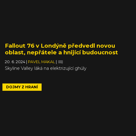
Fallout 76 v Londýně předvedl novou
oblast, nepřátele a hnijící budoucnost
20. 6. 2024
|
PAVEL MAKAL
|
Skyline Valley láká na elektrizující ghúly
DOJMY Z HRANÍ