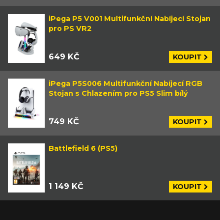
iPega P5 V001 Multifunkční Nabíjecí Stojan
pro PS VR2
649 KČ
KOUPIT
iPega P5S006 Multifunkční Nabíjecí RGB
Stojan s Chlazením pro PS5 Slim bílý
749 KČ
KOUPIT
Battlefield 6 (PS5)
1 149 KČ
KOUPIT