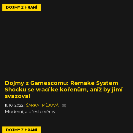
DOJMY Z HRANÍ
Dojmy z Gamescomu: Remake System
Shocku se vrací ke kořenům, aniž by jimi
svazoval
11. 10. 2022
|
ŠÁRKA TMĚJOVÁ
|
Moderní, a přesto věrný
DOJMY Z HRANÍ