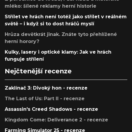
mléko: šílené reklamy herní historie
Střílet ve hrách není totéž jako střílet v reálném
světě – i když si to dost hráčů myslí
Hrůza devětkrát jinak. Znáte tyto přehlížené
herní horory?
Kulky, lasery i optické klamy: Jak ve hrách
funguje střílení
Nejčtenější recenze
Zaklínač 3: Divoký hon - recenze
The Last of Us: Part II - recenze
Assassin's Creed Shadows - recenze
Kingdom Come: Deliverance 2 - recenze
Farming Simulator 25 - recenze