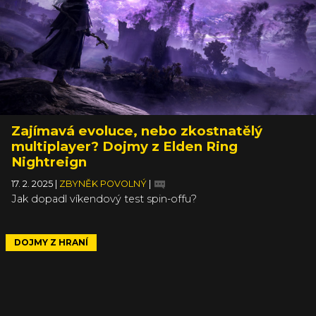
Zajímavá evoluce, nebo zkostnatělý
multiplayer? Dojmy z Elden Ring
Nightreign
17. 2. 2025
|
ZBYNĚK POVOLNÝ
|
Jak dopadl víkendový test spin-offu?
DOJMY Z HRANÍ