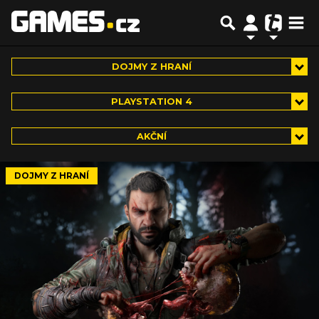
DOJMY Z HRANÍ
PLAYSTATION 4
AKČNÍ
DOJMY Z HRANÍ