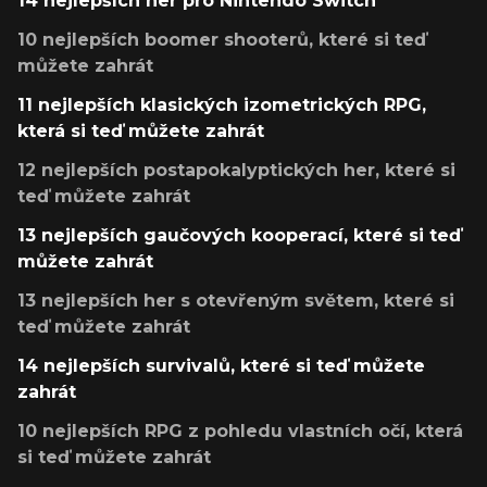
14 nejlepších her pro Nintendo Switch
10 nejlepších boomer shooterů, které si teď
můžete zahrát
11 nejlepších klasických izometrických RPG,
která si teď můžete zahrát
12 nejlepších postapokalyptických her, které si
teď můžete zahrát
13 nejlepších gaučových kooperací, které si teď
můžete zahrát
13 nejlepších her s otevřeným světem, které si
teď můžete zahrát
14 nejlepších survivalů, které si teď můžete
zahrát
10 nejlepších RPG z pohledu vlastních očí, která
si teď můžete zahrát