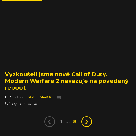
Vyzkoušeli jsme nové Call of Duty.
Modern Warfare 2 navazuje na povedený
reboot
19. 9. 2022
|
PAVEL MAKAL
|
Už bylo načase
1
…
8