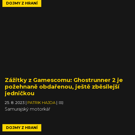
DOJMY Z HRANÍ
Zážitky z Gamescomu: Ghostrunner 2 je
požehnaně obdařenou, ještě zběsilejší
jedničkou
25. 8. 2023
|
PATRIK HAJDA
|
Samurajský motorkář
DOJMY Z HRANÍ