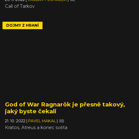
Call of Tarkov
DOJMY Z HRANÍ
God of War Ragnarök je přesně takový,
jaký byste čekali
21. 10. 2022
|
PAVEL MAKAL
|
Kratos, Atreus a konec světa