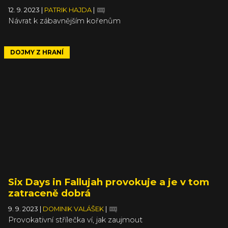
12. 9. 2023
|
PATRIK HAJDA
|
Návrat k zábavnějším kořenům
DOJMY Z HRANÍ
Six Days in Fallujah provokuje a je v tom
zatraceně dobrá
9. 9. 2023
|
DOMINIK VALÁŠEK
|
Provokativní střílečka ví, jak zaujmout