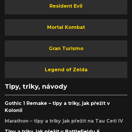
Resident Evil
Mortal Kombat
Gran Turismo
Legend of Zelda
Tipy, triky, návody
Gothic 1 Remake – tipy a triky, jak přežít v
Kolonii
Marathon – tipy a triky jak přežít na Tau Ceti IV
Tipy a triky, jak přežít v Battlefieldu 6