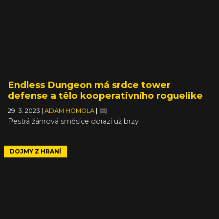
Endless Dungeon má srdce tower
defense a tělo kooperativního roguelike
29. 3. 2023
|
ADAM HOMOLA
|
Pestrá žánrová směsice dorazí už brzy
DOJMY Z HRANÍ