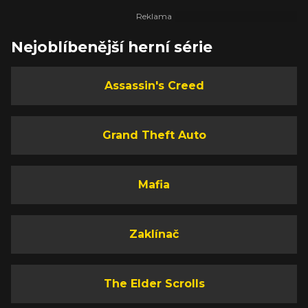
Nejoblíbenější herní série
Assassin's Creed
Grand Theft Auto
Mafia
Zaklínač
The Elder Scrolls