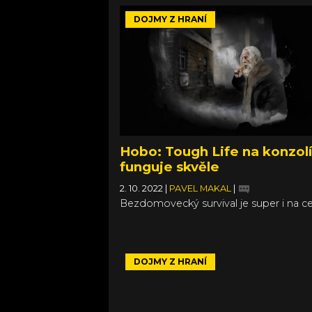
DOJMY Z HRANÍ
Hobo: Tough Life na konzol
funguje skvěle
2. 10. 2022
|
PAVEL MAKAL
|
Bezdomovecký survival je super i na c
DOJMY Z HRANÍ