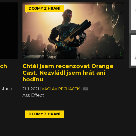
DOJMY Z HRANÍ
ích
Chtěl jsem recenzovat Orange
Cast. Nezvládl jsem hrát ani
hodinu
estách
21. 1. 2021
|
VÁCLAV PECHÁČEK
|
Ass Effect
DOJMY Z HRANÍ