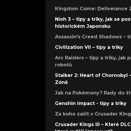
Kingdom Come: Deliverance 2 –
Nioh 3 – tipy a triky, jak se 
historickém Japonsku
Assassin's Creed Shadows – ti
Civilization VII – tipy a triky
Arc Raiders – tipy a triky, jak 
robotů
Stalker 2: Heart of Chornobyl – 
Zóně
Jak na Pokémony? Rady do živ
Genshin Impact - tipy a triky
Za koho začít v Crusader Kings
Crusader Kings III – Které DLC 