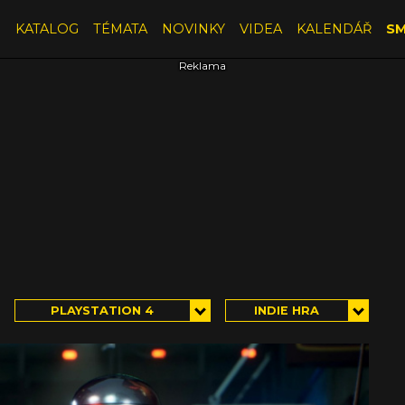
E
KATALOG
TÉMATA
NOVINKY
VIDEA
KALENDÁŘ
SM
PLAYSTATION 4
INDIE HRA