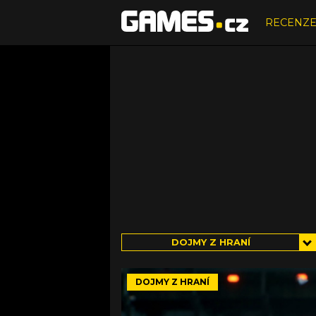
RECENZ
DOJMY Z HRANÍ
DOJMY Z HRANÍ