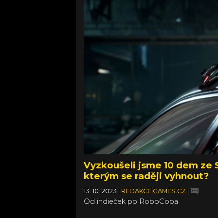
Vyzkoušeli jsme 10 dem ze S
kterým se raději vyhnout?
13. 10. 2023
|
REDAKCE GAMES.CZ
|
Od indieček po RoboCopa