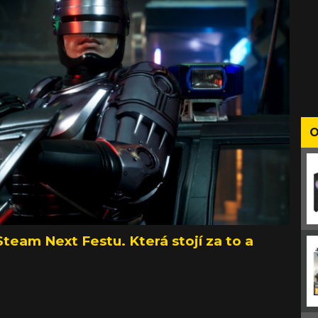
O
team Next Festu. Která stojí za to a