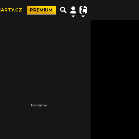
ARTY.CZ
PREMIUM