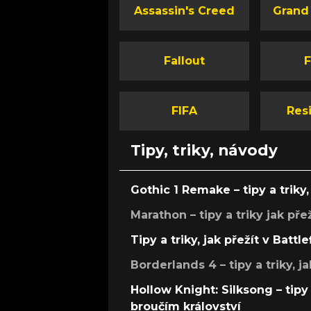
Assassin's Creed
Grand
Fallout
F
FIFA
Resi
Tipy, triky, návody
Gothic 1 Remake – tipy a triky, 
Marathon – tipy a triky jak pře
Tipy a triky, jak přežít v Battle
Borderlands 4 – tipy a triky, ja
Hollow Knight: Silksong – tipy 
broučím království