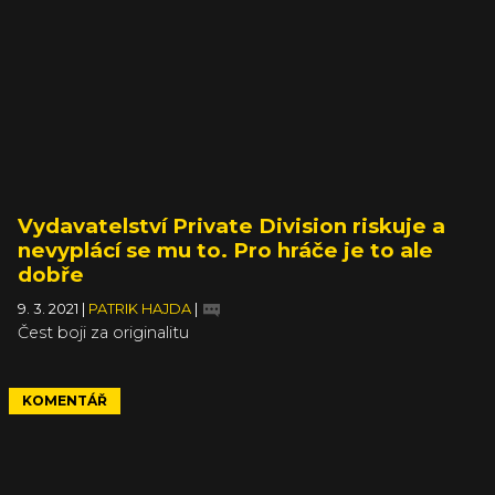
Vydavatelství Private Division riskuje a
nevyplácí se mu to. Pro hráče je to ale
dobře
9. 3. 2021
|
PATRIK HAJDA
|
Čest boji za originalitu
KOMENTÁŘ