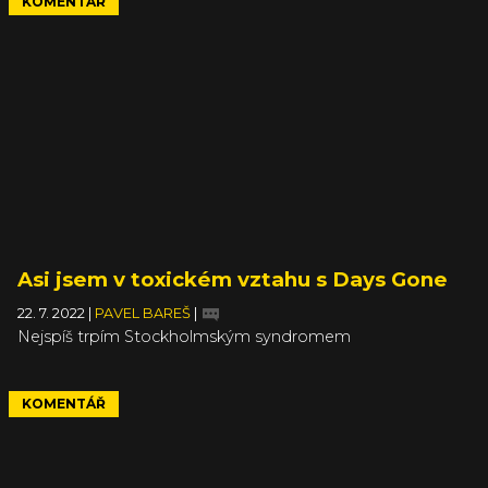
KOMENTÁŘ
Asi jsem v toxickém vztahu s Days Gone
22. 7. 2022
|
PAVEL BAREŠ
|
Nejspíš trpím Stockholmským syndromem
KOMENTÁŘ