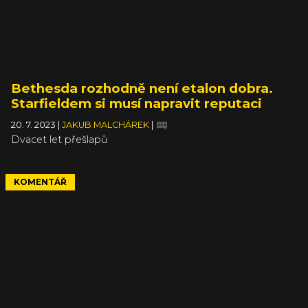
Bethesda rozhodně není etalon dobra.
Starfieldem si musí napravit reputaci
20. 7. 2023
|
JAKUB MALCHÁREK
|
Dvacet let přešlapů
KOMENTÁŘ