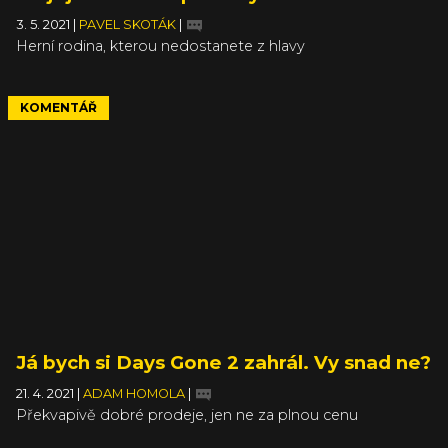
3. 5. 2021
|
PAVEL SKOTÁK
|
Herní rodina, kterou nedostanete z hlavy
KOMENTÁŘ
Já bych si Days Gone 2 zahrál. Vy snad ne?
21. 4. 2021
|
ADAM HOMOLA
|
Překvapivě dobré prodeje, jen ne za plnou cenu