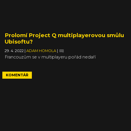
Prolomí Project Q multiplayerovou smůlu
Ubisoftu?
29. 4. 2022
|
ADAM HOMOLA
|
Francouzům se v multiplayeru pořád nedaří
KOMENTÁŘ