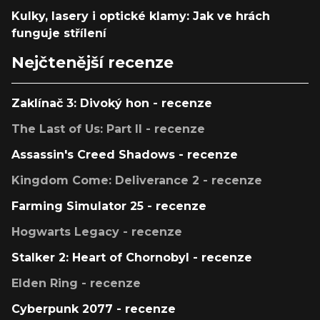
Kulky, lasery i optické klamy: Jak ve hrách
funguje střílení
Nejčtenější recenze
Zaklínač 3: Divoký hon - recenze
The Last of Us: Part II - recenze
Assassin's Creed Shadows - recenze
Kingdom Come: Deliverance 2 - recenze
Farming Simulator 25 - recenze
Hogwarts Legacy - recenze
Stalker 2: Heart of Chornobyl - recenze
Elden Ring - recenze
Cyberpunk 2077 - recenze