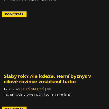
KOMENTÁŘ
Slabý rok? Ale kdeže. Herní byznys v
cílové rovince zmáčknul turbo
13. 10. 2022
|
ALEŠ SMUTNÝ
|
Tichá voda v první půli, tsunami ve finiši