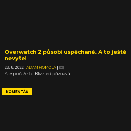
Overwatch 2 působí uspěchaně. A to ještě
nevyšel
23. 6. 2022
|
ADAM HOMOLA
|
Alespoň že to Blizzard přiznává
KOMENTÁŘ