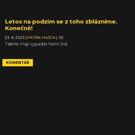
Letos na podzim se z toho zblázníme.
Konečně!
23. 6. 2023
|
PATRIK HAJDA
|
Takhle mají vypadat herní žně
KOMENTÁŘ