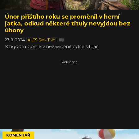
Únor příštího roku se proměnil v herní
jatka, odkud některé tituly nevyjdou bez
úhony
27. 9. 2024
|
ALEŠ SMUTNÝ
|
Kingdom Come v nezáviděníhodné situaci
KOMENTÁŘ