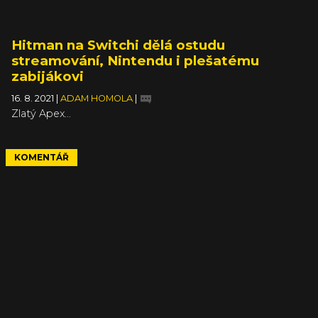
Hitman na Switchi dělá ostudu
streamování, Nintendu i plešatému
zabijákovi
16. 8. 2021
|
ADAM HOMOLA
|
Zlatý Apex...
KOMENTÁŘ