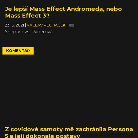
Je lepší Mass Effect Andromeda, nebo
Mass Effect 3?
23. 6. 2021
|
VÁCLAV PECHÁČEK
|
Shepard vs. Ryderová
KOMENTÁŘ
Z covidové samoty mě zachránila Persona
5 a její dokonalé postavy