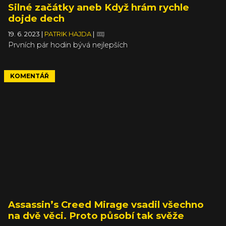
Silné začátky aneb Když hrám rychle
dojde dech
19. 6. 2023
|
PATRIK HAJDA
|
Prvních pár hodin bývá nejlepších
KOMENTÁŘ
Assassin’s Creed Mirage vsadil všechno
na dvě věci. Proto působí tak svěže