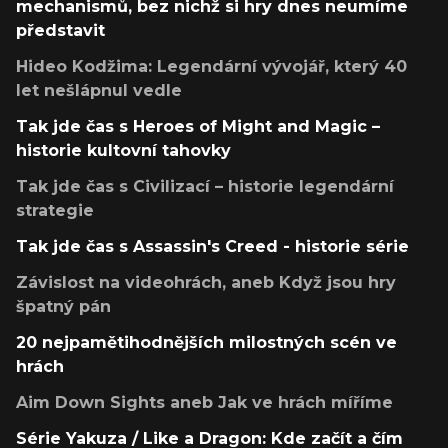
mechanismů, bez nichž si hry dnes neumíme
představit
Hideo Kodžima: Legendární vývojář, který 40
let nešlápnul vedle
Tak jde čas s Heroes of Might and Magic –
historie kultovní tahovky
Tak jde čas s Civilizací – historie legendární
strategie
Tak jde čas s Assassin's Creed - historie série
Závislost na videohrách, aneb Když jsou hry
špatný pán
20 nejpamětihodnějších milostných scén ve
hrách
Aim Down Sights aneb Jak ve hrách míříme
Série Yakuza / Like a Dragon: Kde začít a čím