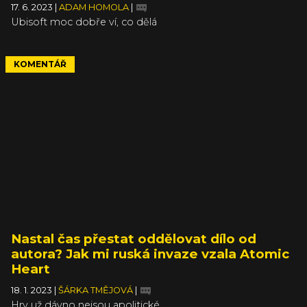
17. 6. 2023
|
ADAM HOMOLA
|
Ubisoft moc dobře ví, co dělá
KOMENTÁŘ
Nastal čas přestat oddělovat dílo od
autora? Jak mi ruská invaze vzala Atomic
Heart
18. 1. 2023
|
ŠÁRKA TMĚJOVÁ
|
Hry už dávno nejsou apolitické