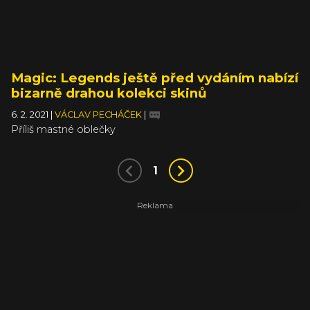
Magic: Legends ještě před vydáním nabízí
bizarně drahou kolekci skinů
6. 2. 2021
|
VÁCLAV PECHÁČEK
|
Příliš mastné oblečky
1