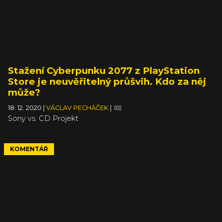
Stažení Cyberpunku 2077 z PlayStation
Store je neuvěřitelný průšvih. Kdo za něj
může?
18. 12. 2020
|
VÁCLAV PECHÁČEK
|
Sony vs. CD Projekt
KOMENTÁŘ