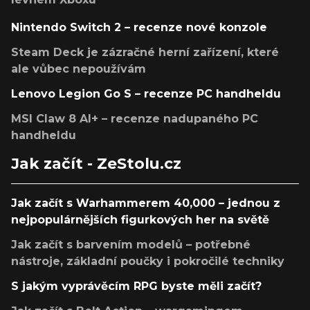
Nintendo Switch 2 – recenze nové konzole
Steam Deck je zázračné herní zařízení, které
ale vůbec nepoužívám
Lenovo Legion Go S – recenze PC handheldu
MSI Claw 8 AI+ – recenze nadupaného PC
handheldu
Jak začít - ZeStolu.cz
Jak začít s Warhammerem 40,000 – jednou z
nejpopulárnějších figurkových her na světě
Jak začít s barvením modelů – potřebné
nástroje, základní poučky i pokročilé techniky
S jakým vyprávěcím RPG byste měli začít?