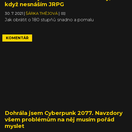
když nesnáším JRPG
30. 7. 2021
|
ŠÁRKA TMĚJOVÁ
|
Jak obrátit o 180 stupňů snadno a pomalu
KOMENTÁŘ
Dohrála jsem Cyberpunk 2077. Navzdory
všem problémům na něj musím pořád
myslet