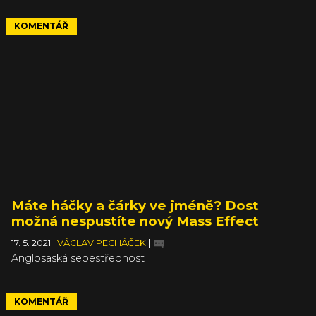
KOMENTÁŘ
Máte háčky a čárky ve jméně? Dost
možná nespustíte nový Mass Effect
17. 5. 2021
|
VÁCLAV PECHÁČEK
|
Anglosaská sebestřednost
KOMENTÁŘ