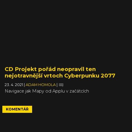
CD Projekt pořád neopravil ten
nejotravnější vrtoch Cyberpunku 2077
23. 4. 2021
|
ADAM HOMOLA
|
Navigace jak Mapy od Applu v začátcích
KOMENTÁŘ