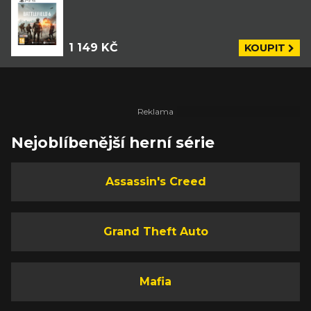
1 149 KČ
KOUPIT
Nejoblíbenější herní série
Assassin's Creed
Grand Theft Auto
Mafia