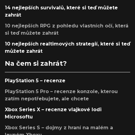
14 nejlepších survivalů, které si teď můžete
zahrát
10 nejlepších RPG z pohledu vlastních očí, která
si teď můžete zahrát
10 nejlepších realtimových strategií, které si teď
můžete zahrát
Na čem si zahrát?
PlayStation 5 – recenze
PlayStation 5 Pro – recenze konzole, kterou
zatím nepotřebujete, ale chcete
Xbox Series X – recenze vlajkové lodi
Microsoftu
Xbox Series S – dojmy z hraní na malém a
levném Xboxu