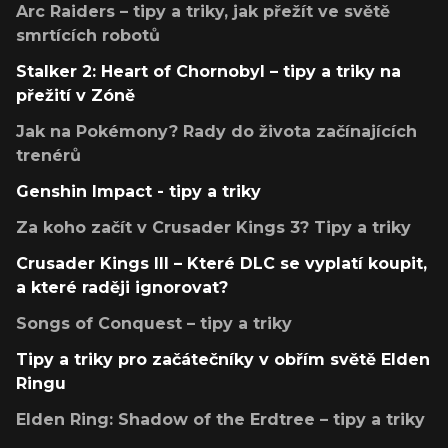
Arc Raiders – tipy a triky, jak přežít ve světě
smrtících robotů
Stalker 2: Heart of Chornobyl – tipy a triky na
přežití v Zóně
Jak na Pokémony? Rady do života začínajících
trenérů
Genshin Impact - tipy a triky
Za koho začít v Crusader Kings 3? Tipy a triky
Crusader Kings III – Které DLC se vyplatí koupit,
a které raději ignorovat?
Songs of Conquest – tipy a triky
Tipy a triky pro začátečníky v obřím světě Elden
Ringu
Elden Ring: Shadow of the Erdtree – tipy a triky