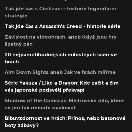
Tak jde čas s Civilizací – historie legendární
strategie
Tak jde čas s Assassin's Creed - historie série
Závislost na videohrách, aneb Když jsou hry
špatný pán
20 nejpamětihodnějších milostných scén ve
hrách
Aim Down Sights aneb Jak ve hrách míříme
Série Yakuza / Like a Dragon: Kde začít a čím
vás japonské podsvětí překvapí
Shadow of the Colossus: Mistrovské dílo, které
se jen tak nebude opakovat
Blbuvzdornost ve hrách: Přínos, nebo betonové
boty zábavy?