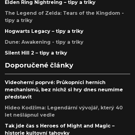
Elden Ring Nightreing – tipy a triky
The Legend of Zelda: Tears of the Kingdom -
tipy a triky
Hogwarts Legacy – tipy a triky
Dune: Awakening - tipy a triky
Silent Hill 2 – tipy a triky
Doporučené články
Videoherní poprvé: Průkopníci herních
mechanismů, bez nichž si hry dnes neumíme
představit
Hideo Kodžima: Legendární vývojář, který 40
let nešlápnul vedle
Tak jde čas s Heroes of Might and Magic –
historie kultovní tahovky