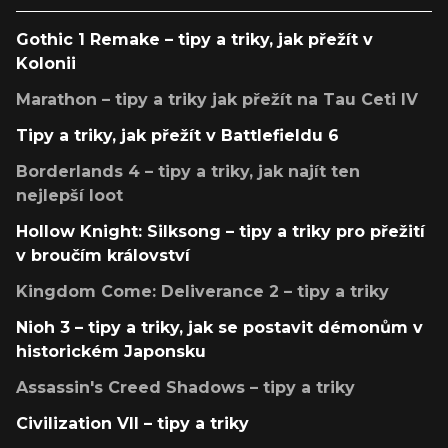
Gothic 1 Remake – tipy a triky, jak přežít v
Kolonii
Marathon – tipy a triky jak přežít na Tau Ceti IV
Tipy a triky, jak přežít v Battlefieldu 6
Borderlands 4 – tipy a triky, jak najít ten
nejlepší loot
Hollow Knight: Silksong – tipy a triky pro přežití
v broučím království
Kingdom Come: Deliverance 2 – tipy a triky
Nioh 3 – tipy a triky, jak se postavit démonům v
historickém Japonsku
Assassin's Creed Shadows – tipy a triky
Civilization VII – tipy a triky