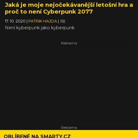
Jaká je moje nejočekávanější letošní hra a
proč to není Cyberpunk 2077
17. 10. 2020
|
PATRIK HAJDA
|
Není kyberpunk jako kyberpunk
OBLÍBENÉ NA SMARTY.CZ