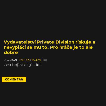
Vydavatelství Private Division riskuje a
nevyplácí se mu to. Pro hráče je to ale
dobře
9. 3. 2021
|
PATRIK HAJDA
|
Čest boji za originalitu
KOMENTÁŘ