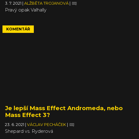
3. 7. 2021
|
ALŽBĚTA TROJANOVÁ
|
Pravý opak Valhally
KOMENTÁŘ
Je lepší Mass Effect Andromeda, nebo
Mass Effect 3?
23. 6. 2021
|
VÁCLAV PECHÁČEK
|
Shepard vs. Ryderová