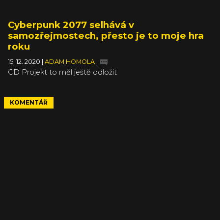
Cyberpunk 2077 selhává v
samozřejmostech, přesto je to moje hra
roku
15. 12. 2020
|
ADAM HOMOLA
|
CD Projekt to měl ještě odložit
KOMENTÁŘ