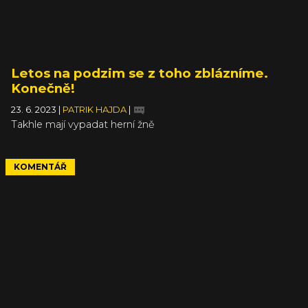
Letos na podzim se z toho zblázníme.
Konečně!
23. 6. 2023
|
PATRIK HAJDA
|
Takhle mají vypadat herní žně
KOMENTÁŘ