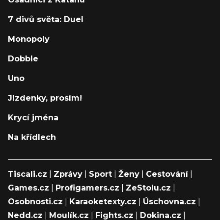
7 divů světa: Duel
Monopoly
Dobble
Uno
Jízdenky, prosím!
Krycí jména
Na křídlech
Tiscali.cz
|
Zprávy
|
Sport
|
Ženy
|
Cestování
|
Games.cz
|
Profigamers.cz
|
ZeStolu.cz
|
Osobnosti.cz
|
Karaoketexty.cz
|
Úschovna.cz
|
Nedd.cz
|
Moulík.cz
|
Fights.cz
|
Dokina.cz
|