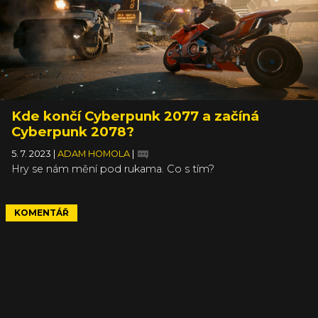
Kde končí Cyberpunk 2077 a začíná
Cyberpunk 2078?
5. 7. 2023
|
ADAM HOMOLA
|
Hry se nám mění pod rukama. Co s tím?
KOMENTÁŘ