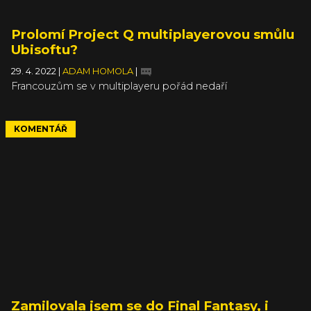
Prolomí Project Q multiplayerovou smůlu
Ubisoftu?
29. 4. 2022
|
ADAM HOMOLA
|
Francouzům se v multiplayeru pořád nedaří
KOMENTÁŘ
Zamilovala jsem se do Final Fantasy, i