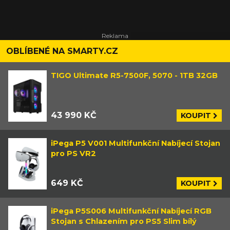
OBLÍBENÉ NA SMARTY.CZ
TIGO Ultimate R5-7500F, 5070 - 1TB 32GB
43 990 KČ
KOUPIT
iPega P5 V001 Multifunkční Nabíjecí Stojan
pro PS VR2
649 KČ
KOUPIT
iPega P5S006 Multifunkční Nabíjecí RGB
Stojan s Chlazením pro PS5 Slim bílý