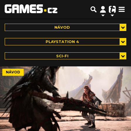
NÁVOD
PLAYSTATION 4
SCI-FI
NÁVOD