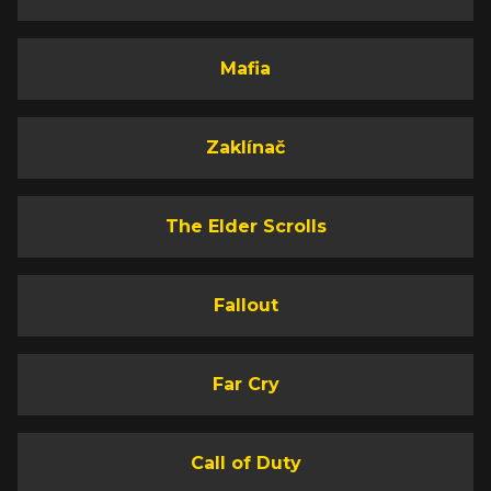
Mafia
Zaklínač
The Elder Scrolls
Fallout
Far Cry
Call of Duty