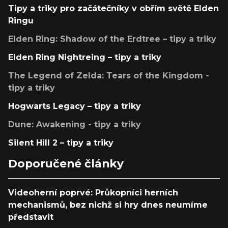
Tipy a triky pro začátečníky v obřím světě Elden
Ringu
Elden Ring: Shadow of the Erdtree – tipy a triky
Elden Ring Nightreing – tipy a triky
The Legend of Zelda: Tears of the Kingdom -
tipy a triky
Hogwarts Legacy – tipy a triky
Dune: Awakening - tipy a triky
Silent Hill 2 – tipy a triky
Doporučené články
Videoherní poprvé: Průkopníci herních
mechanismů, bez nichž si hry dnes neumíme
představit