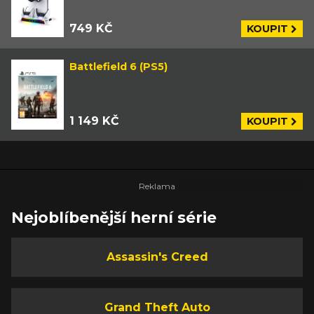
749 KČ
KOUPIT
Battlefield 6 (PS5)
1 149 KČ
KOUPIT
Nejoblíbenější herní série
Assassin's Creed
Grand Theft Auto