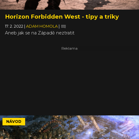
Horizon Forbidden West - tipy a triky
17. 2. 2022
|
ADAM HOMOLA
|
Aneb jak se na Západě neztratit
NÁVOD