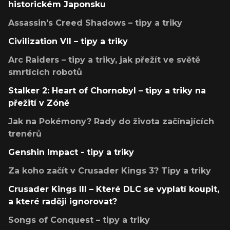
historickém Japonsku
Assassin's Creed Shadows – tipy a triky
Civilization VII – tipy a triky
Arc Raiders – tipy a triky, jak přežít ve světě
smrtících robotů
Stalker 2: Heart of Chornobyl – tipy a triky na
přežití v Zóně
Jak na Pokémony? Rady do života začínajících
trenérů
Genshin Impact - tipy a triky
Za koho začít v Crusader Kings 3? Tipy a triky
Crusader Kings III – Které DLC se vyplatí koupit,
a které raději ignorovat?
Songs of Conquest – tipy a triky