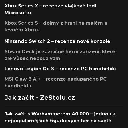
Xbox Series X – recenze vlajkové lodi
Microsoftu
Xbox Series S – dojmy z hraní na malém a
levném Xboxu
Nintendo Switch 2 – recenze nové konzole
Steam Deck je zázračné herní zařízení, které
ale vůbec nepoužívám
Lenovo Legion Go S – recenze PC handheldu
MSI Claw 8 AI+ – recenze nadupaného PC
handheldu
Jak začít - ZeStolu.cz
Jak začít s Warhammerem 40,000 – jednou z
nejpopulárnějších figurkových her na světě