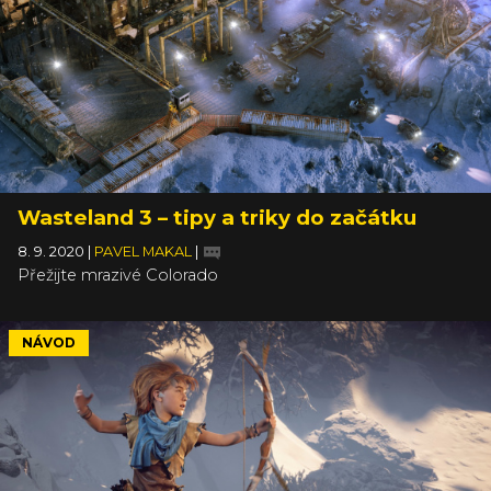
Wasteland 3 – tipy a triky do začátku
8. 9. 2020
|
PAVEL MAKAL
|
Přežijte mrazivé Colorado
NÁVOD