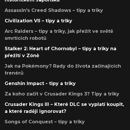
Assassin's Creed Shadows – tipy a triky
Civilization VII – tipy a triky
Arc Raiders – tipy a triky, jak přežít ve světě
smrtících robotů
Stalker 2: Heart of Chornobyl – tipy a triky na
přežití v Zóně
Jak na Pokémony? Rady do života začínajících
trenérů
Genshin Impact - tipy a triky
Za koho začít v Crusader Kings 3? Tipy a triky
Crusader Kings III – Které DLC se vyplatí koupit,
a které raději ignorovat?
Songs of Conquest – tipy a triky