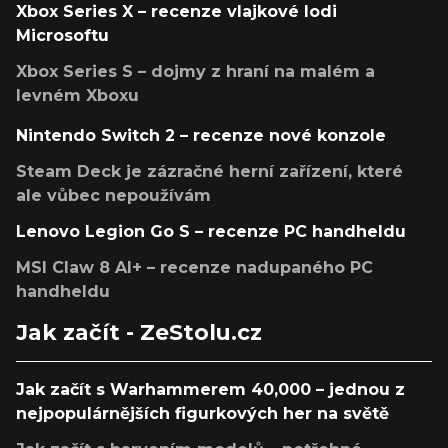
Xbox Series X – recenze vlajkové lodi
Microsoftu
Xbox Series S – dojmy z hraní na malém a
levném Xboxu
Nintendo Switch 2 – recenze nové konzole
Steam Deck je zázračné herní zařízení, které
ale vůbec nepoužívám
Lenovo Legion Go S – recenze PC handheldu
MSI Claw 8 AI+ – recenze nadupaného PC
handheldu
Jak začít - ZeStolu.cz
Jak začít s Warhammerem 40,000 – jednou z
nejpopulárnějších figurkových her na světě