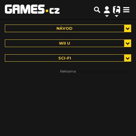
NÁVOD
WII U
SCI-FI