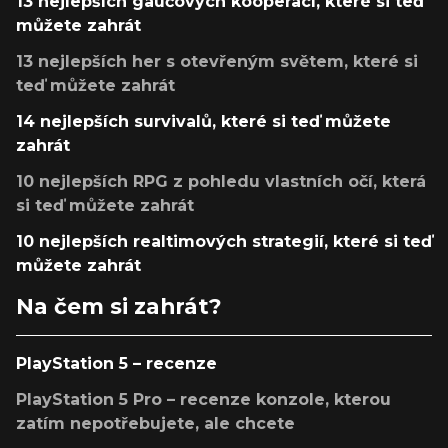
13 nejlepších gaučových kooperací, které si teď
můžete zahrát
13 nejlepších her s otevřeným světem, které si
teď můžete zahrát
14 nejlepších survivalů, které si teď můžete
zahrát
10 nejlepších RPG z pohledu vlastních očí, která
si teď můžete zahrát
10 nejlepších realtimových strategií, které si teď
můžete zahrát
Na čem si zahrát?
PlayStation 5 – recenze
PlayStation 5 Pro – recenze konzole, kterou
zatím nepotřebujete, ale chcete