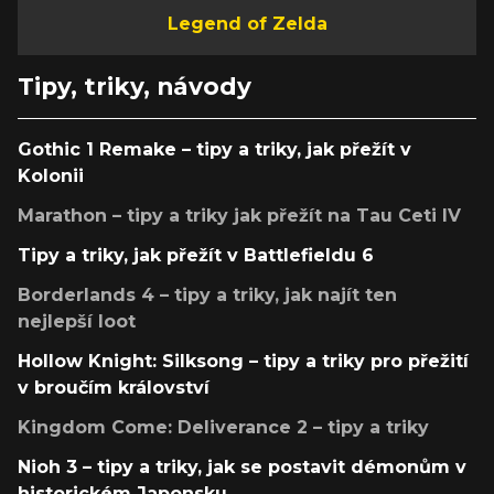
Legend of Zelda
Tipy, triky, návody
Gothic 1 Remake – tipy a triky, jak přežít v
Kolonii
Marathon – tipy a triky jak přežít na Tau Ceti IV
Tipy a triky, jak přežít v Battlefieldu 6
Borderlands 4 – tipy a triky, jak najít ten
nejlepší loot
Hollow Knight: Silksong – tipy a triky pro přežití
v broučím království
Kingdom Come: Deliverance 2 – tipy a triky
Nioh 3 – tipy a triky, jak se postavit démonům v
historickém Japonsku