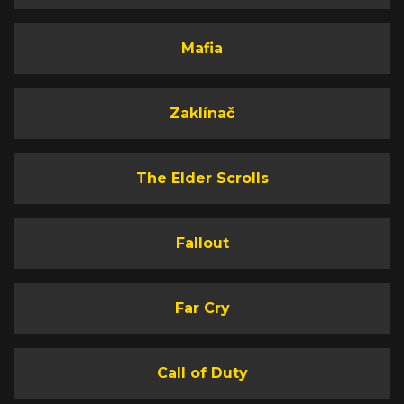
Mafia
Zaklínač
The Elder Scrolls
Fallout
Far Cry
Call of Duty