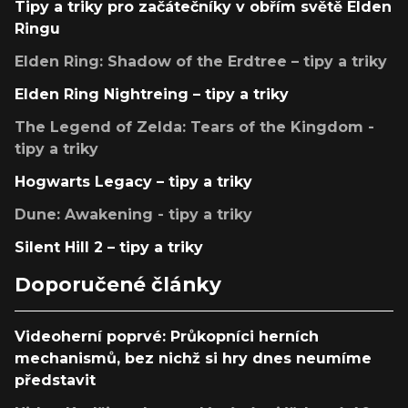
Tipy a triky pro začátečníky v obřím světě Elden
Ringu
Elden Ring: Shadow of the Erdtree – tipy a triky
Elden Ring Nightreing – tipy a triky
The Legend of Zelda: Tears of the Kingdom -
tipy a triky
Hogwarts Legacy – tipy a triky
Dune: Awakening - tipy a triky
Silent Hill 2 – tipy a triky
Doporučené články
Videoherní poprvé: Průkopníci herních
mechanismů, bez nichž si hry dnes neumíme
představit