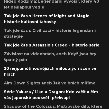
Hideo Kodžima: Legendární vývojář, který 40
let nešlápnul vedle
Tak jde čas s Heroes of Might and Magic –
historie kultovní tahovky
Tak jde čas s Civilizací – historie legendární
strategie
Tak jde čas s Assassin's Creed - historie série
Závislost na videohrách, aneb Když jsou hry
špatný pán
20 nejpamětihodnějších milostných scén ve
hrách
Aim Down Sights aneb Jak ve hrách míříme
Série Yakuza / Like a Dragon: Kde začít a čím
vás japonské podsvětí překvapí
Shadow of the Colossus: Mistrovské dílo, které