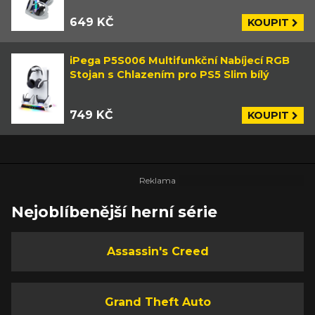
649 KČ
KOUPIT
iPega P5S006 Multifunkční Nabíjecí RGB
Stojan s Chlazením pro PS5 Slim bílý
749 KČ
KOUPIT
Nejoblíbenější herní série
Assassin's Creed
Grand Theft Auto