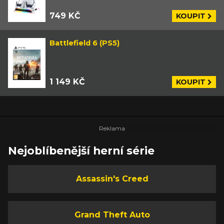
749 KČ
KOUPIT
Battlefield 6 (PS5)
1 149 KČ
KOUPIT
Nejoblíbenější herní série
Assassin's Creed
Grand Theft Auto