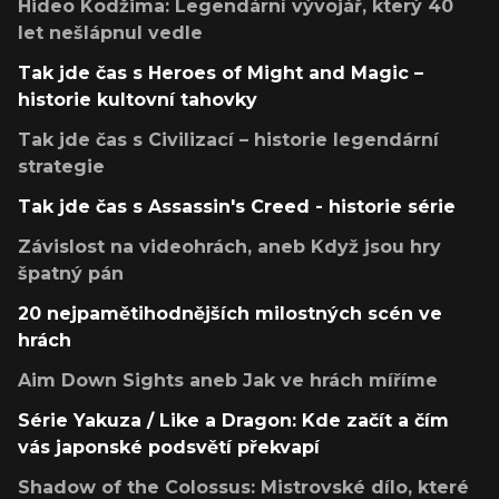
Hideo Kodžima: Legendární vývojář, který 40
let nešlápnul vedle
Tak jde čas s Heroes of Might and Magic –
historie kultovní tahovky
Tak jde čas s Civilizací – historie legendární
strategie
Tak jde čas s Assassin's Creed - historie série
Závislost na videohrách, aneb Když jsou hry
špatný pán
20 nejpamětihodnějších milostných scén ve
hrách
Aim Down Sights aneb Jak ve hrách míříme
Série Yakuza / Like a Dragon: Kde začít a čím
vás japonské podsvětí překvapí
Shadow of the Colossus: Mistrovské dílo, které