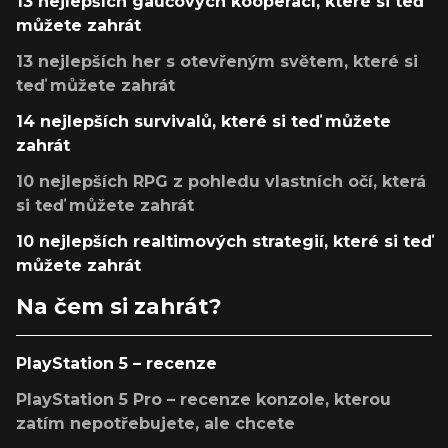
13 nejlepších gaučových kooperací, které si teď
můžete zahrát
13 nejlepších her s otevřeným světem, které si
teď můžete zahrát
14 nejlepších survivalů, které si teď můžete
zahrát
10 nejlepších RPG z pohledu vlastních očí, která
si teď můžete zahrát
10 nejlepších realtimových strategií, které si teď
můžete zahrát
Na čem si zahrát?
PlayStation 5 – recenze
PlayStation 5 Pro – recenze konzole, kterou
zatím nepotřebujete, ale chcete