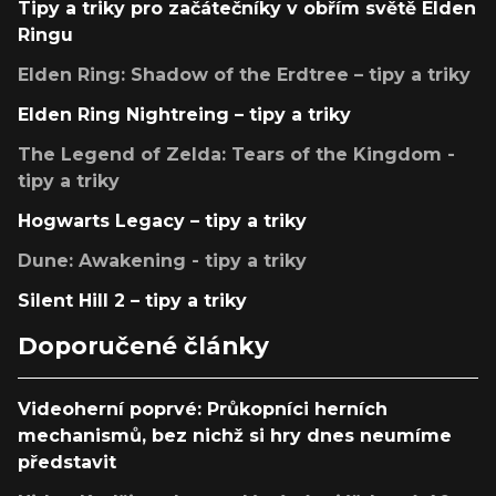
Tipy a triky pro začátečníky v obřím světě Elden
Ringu
Elden Ring: Shadow of the Erdtree – tipy a triky
Elden Ring Nightreing – tipy a triky
The Legend of Zelda: Tears of the Kingdom -
tipy a triky
Hogwarts Legacy – tipy a triky
Dune: Awakening - tipy a triky
Silent Hill 2 – tipy a triky
Doporučené články
Videoherní poprvé: Průkopníci herních
mechanismů, bez nichž si hry dnes neumíme
představit