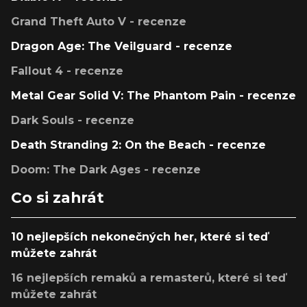
Grand Theft Auto V - recenze
Dragon Age: The Veilguard - recenze
Fallout 4 - recenze
Metal Gear Solid V: The Phantom Pain - recenze
Dark Souls - recenze
Death Stranding 2: On the Beach - recenze
Doom: The Dark Ages - recenze
Co si zahrát
10 nejlepších nekonečných her, které si teď
můžete zahrát
16 nejlepších remaků a remasterů, které si teď
můžete zahrát