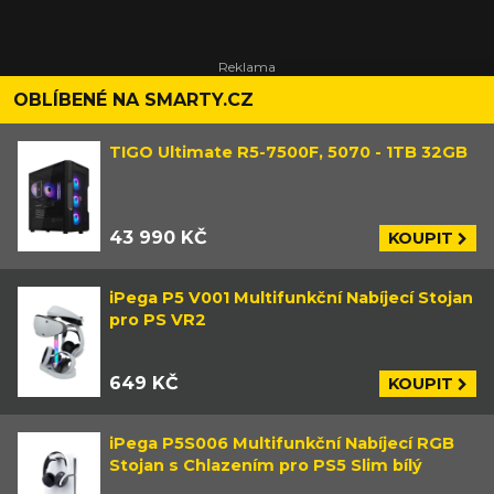
OBLÍBENÉ NA SMARTY.CZ
TIGO Ultimate R5-7500F, 5070 - 1TB 32GB
43 990 KČ
KOUPIT
iPega P5 V001 Multifunkční Nabíjecí Stojan
pro PS VR2
649 KČ
KOUPIT
iPega P5S006 Multifunkční Nabíjecí RGB
Stojan s Chlazením pro PS5 Slim bílý