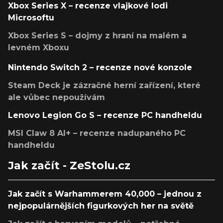
Xbox Series X – recenze vlajkové lodi
Microsoftu
Xbox Series S – dojmy z hraní na malém a
levném Xboxu
Nintendo Switch 2 – recenze nové konzole
Steam Deck je zázračné herní zařízení, které
ale vůbec nepoužívám
Lenovo Legion Go S – recenze PC handheldu
MSI Claw 8 AI+ – recenze nadupaného PC
handheldu
Jak začít - ZeStolu.cz
Jak začít s Warhammerem 40,000 – jednou z
nejpopulárnějších figurkových her na světě