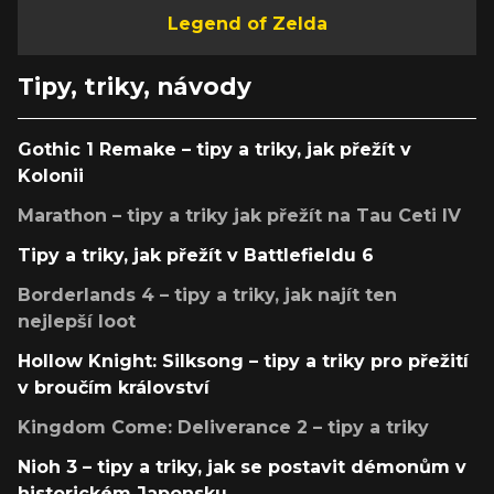
Legend of Zelda
Tipy, triky, návody
Gothic 1 Remake – tipy a triky, jak přežít v
Kolonii
Marathon – tipy a triky jak přežít na Tau Ceti IV
Tipy a triky, jak přežít v Battlefieldu 6
Borderlands 4 – tipy a triky, jak najít ten
nejlepší loot
Hollow Knight: Silksong – tipy a triky pro přežití
v broučím království
Kingdom Come: Deliverance 2 – tipy a triky
Nioh 3 – tipy a triky, jak se postavit démonům v
historickém Japonsku