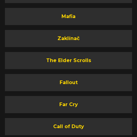
Mafia
Zaklínač
The Elder Scrolls
Fallout
Far Cry
Call of Duty