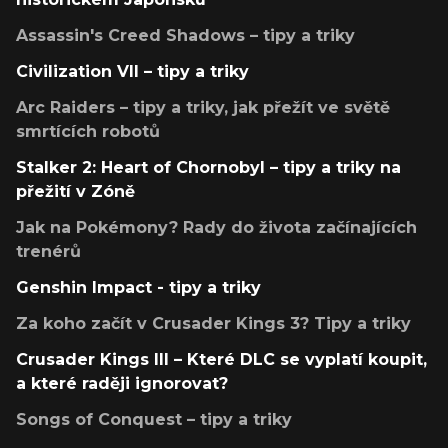
Assassin's Creed Shadows – tipy a triky
Civilization VII – tipy a triky
Arc Raiders – tipy a triky, jak přežít ve světě
smrtících robotů
Stalker 2: Heart of Chornobyl – tipy a triky na
přežití v Zóně
Jak na Pokémony? Rady do života začínajících
trenérů
Genshin Impact - tipy a triky
Za koho začít v Crusader Kings 3? Tipy a triky
Crusader Kings III – Které DLC se vyplatí koupit,
a které raději ignorovat?
Songs of Conquest – tipy a triky