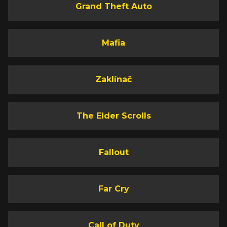
Grand Theft Auto
Mafia
Zaklínač
The Elder Scrolls
Fallout
Far Cry
Call of Duty