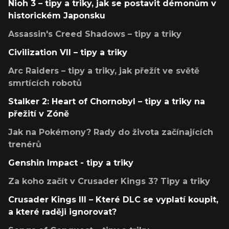
Nioh 3 – tipy a triky, jak se postavit démonům v
historickém Japonsku
Assassin's Creed Shadows – tipy a triky
Civilization VII – tipy a triky
Arc Raiders – tipy a triky, jak přežít ve světě
smrtících robotů
Stalker 2: Heart of Chornobyl – tipy a triky na
přežití v Zóně
Jak na Pokémony? Rady do života začínajících
trenérů
Genshin Impact - tipy a triky
Za koho začít v Crusader Kings 3? Tipy a triky
Crusader Kings III – Které DLC se vyplatí koupit,
a které raději ignorovat?