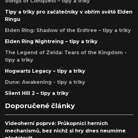
Songs of Conquest – tipy a triky
Tipy a triky pro začátečníky v obřím světě Elden
Ringu
Elden Ring: Shadow of the Erdtree – tipy a triky
Elden Ring Nightreing – tipy a triky
The Legend of Zelda: Tears of the Kingdom -
tipy a triky
Hogwarts Legacy – tipy a triky
Dune: Awakening - tipy a triky
Silent Hill 2 – tipy a triky
Doporučené články
Videoherní poprvé: Průkopníci herních
mechanismů, bez nichž si hry dnes neumíme