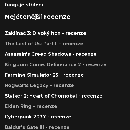
funguje střílení
Nejčtenější recenze
Zaklínač 3: Divoký hon - recenze
The Last of Us: Part II - recenze
Assassin's Creed Shadows - recenze
Kingdom Come: Deliverance 2 - recenze
Farming Simulator 25 - recenze
Hogwarts Legacy - recenze
Stalker 2: Heart of Chornobyl - recenze
Elden Ring - recenze
Cyberpunk 2077 - recenze
Baldur's Gate III - recenze