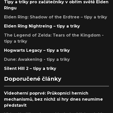
Tipy a triky pro začátečníky v obřím světě Elden
Ringu
Elden Ring: Shadow of the Erdtree – tipy a triky
Elden Ring Nightreing – tipy a triky
The Legend of Zelda: Tears of the Kingdom -
tipy a triky
Hogwarts Legacy – tipy a triky
Dune: Awakening - tipy a triky
Silent Hill 2 – tipy a triky
Doporučené články
Videoherní poprvé: Průkopníci herních
mechanismů, bez nichž si hry dnes neumíme
představit