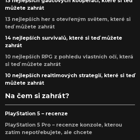
13 nejlepších gaučových kooperací, které si teď
můžete zahrát
13 nejlepších her s otevřeným světem, které si
teď můžete zahrát
14 nejlepších survivalů, které si teď můžete
zahrát
10 nejlepších RPG z pohledu vlastních očí, která
si teď můžete zahrát
10 nejlepších realtimových strategií, které si teď
můžete zahrát
Na čem si zahrát?
PlayStation 5 – recenze
PlayStation 5 Pro – recenze konzole, kterou
zatím nepotřebujete, ale chcete