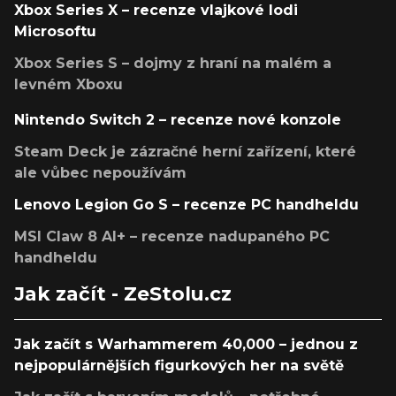
Xbox Series X – recenze vlajkové lodi
Microsoftu
Xbox Series S – dojmy z hraní na malém a
levném Xboxu
Nintendo Switch 2 – recenze nové konzole
Steam Deck je zázračné herní zařízení, které
ale vůbec nepoužívám
Lenovo Legion Go S – recenze PC handheldu
MSI Claw 8 AI+ – recenze nadupaného PC
handheldu
Jak začít - ZeStolu.cz
Jak začít s Warhammerem 40,000 – jednou z
nejpopulárnějších figurkových her na světě