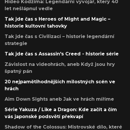
Hideo Kodžima: Legendární vývojář, který 40
let nešlápnul vedle
Tak jde čas s Heroes of Might and Magic –
historie kultovní tahovky
Tak jde čas s Civilizací – historie legendární
strategie
Tak jde čas s Assassin's Creed - historie série
Závislost na videohrách, aneb Když jsou hry
špatný pán
20 nejpamětihodnějších milostných scén ve
hrách
Aim Down Sights aneb Jak ve hrách míříme
Série Yakuza / Like a Dragon: Kde začít a čím
vás japonské podsvětí překvapí
Shadow of the Colossus: Mistrovské dílo, které