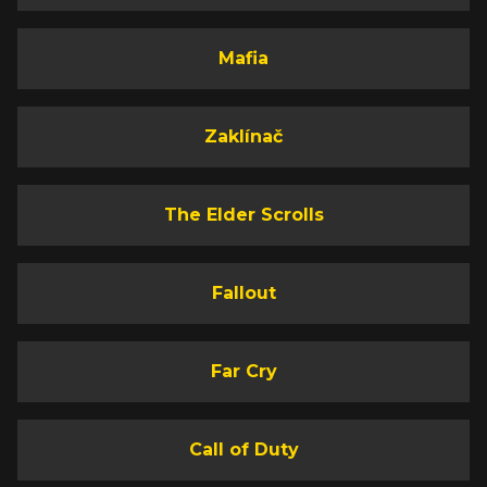
Mafia
Zaklínač
The Elder Scrolls
Fallout
Far Cry
Call of Duty