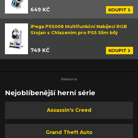
649 KČ
KOUPIT
iPega P5S006 Multifunkční Nabíjecí RGB
Stojan s Chlazením pro PS5 Slim bílý
749 KČ
KOUPIT
Nejoblíbenější herní série
Assassin's Creed
Grand Theft Auto