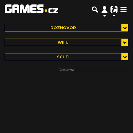
ROZHOVOR
WII U
SCI-FI