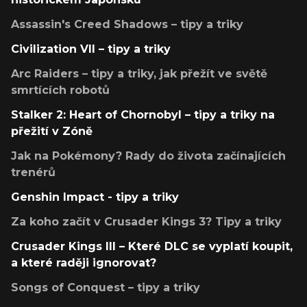
Assassin's Creed Shadows – tipy a triky
Civilization VII – tipy a triky
Arc Raiders – tipy a triky, jak přežít ve světě
smrtících robotů
Stalker 2: Heart of Chornobyl – tipy a triky na
přežití v Zóně
Jak na Pokémony? Rady do života začínajících
trenérů
Genshin Impact - tipy a triky
Za koho začít v Crusader Kings 3? Tipy a triky
Crusader Kings III – Které DLC se vyplatí koupit,
a které raději ignorovat?
Songs of Conquest – tipy a triky