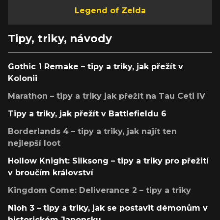
Legend of Zelda
Tipy, triky, návody
Gothic 1 Remake – tipy a triky, jak přežít v
Kolonii
Marathon – tipy a triky jak přežít na Tau Ceti IV
Tipy a triky, jak přežít v Battlefieldu 6
Borderlands 4 – tipy a triky, jak najít ten
nejlepší loot
Hollow Knight: Silksong – tipy a triky pro přežití
v broučím království
Kingdom Come: Deliverance 2 – tipy a triky
Nioh 3 – tipy a triky, jak se postavit démonům v
historickém Japonsku