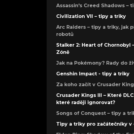
Assassin's Creed Shadows – ti
Civilization VII – tipy a triky
Arc Raiders – tipy a triky, jak 
robotů
Stalker 2: Heart of Chornobyl – 
Zóně
Jak na Pokémony? Rady do živ
Genshin Impact - tipy a triky
Za koho začít v Crusader Kings
Crusader Kings III – Které DLC 
které raději ignorovat?
Songs of Conquest – tipy a tri
Tipy a triky pro začátečníky 