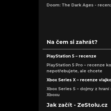
Doom: The Dark Ages - recen
Na čem si zahrát?
PlayStation 5 – recenze
PlayStation 5 Pro – recenze k
nepotřebujete, ale chcete
Xbox Series X – recenze vlajk
Xbox Series S – dojmy z hran
Xboxu
Jak začít - ZeStolu.cz