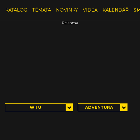
E
KATALOG
TÉMATA
NOVINKY
VIDEA
KALENDÁŘ
SM
WII U
ADVENTURA