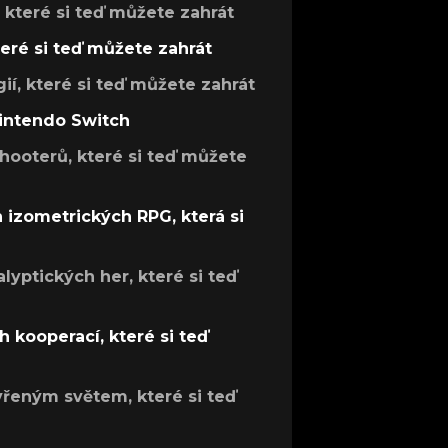
, které si teď můžete zahrát
teré si teď můžete zahrát
gií, které si teď můžete zahrát
Nintendo Switch
hooterů, které si teď můžete
h izometrických RPG, která si
lyptických her, které si teď
 kooperací, které si teď
evřeným světem, které si teď