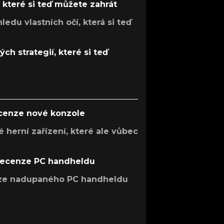
, které si teď můžete zahrát
ledu vlastních očí, která si teď
ch strategií, které si teď
ecenze nové konzole
 herní zařízení, které ale vůbec
recenze PC handheldu
nze nadupaného PC handheldu