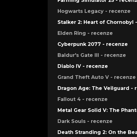
Farming Simulator 25 - recen
Hogwarts Legacy - recenze
Stalker 2: Heart of Chornobyl 
Elden Ring - recenze
Cyberpunk 2077 - recenze
Baldur's Gate III - recenze
Diablo IV - recenze
Grand Theft Auto V - recenze
Dragon Age: The Veilguard - 
Fallout 4 - recenze
Metal Gear Solid V: The Phan
Dark Souls - recenze
Death Stranding 2: On the Be