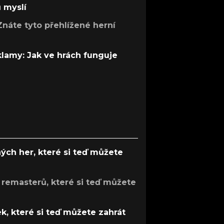
ů myslí
Znáte tyto přehlížené herní
 klamy: Jak ve hrách funguje
ých her, které si teď můžete
 remasterů, které si teď můžete
k, které si teď můžete zahrát