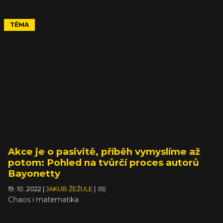
TÉMA
Akce je o pasivitě, příběh vymyslíme až
potom: Pohled na tvůrčí proces autorů
Bayonetty
19. 10. 2022
|
JAKUB ŽEŽULE
|
Chaos i matematika