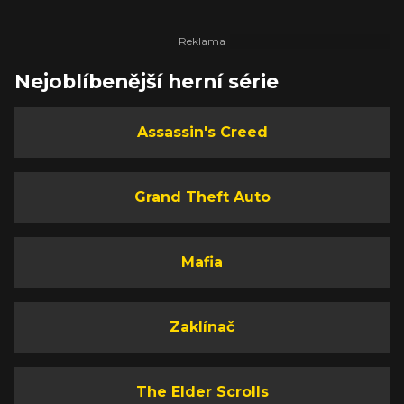
Nejoblíbenější herní série
Assassin's Creed
Grand Theft Auto
Mafia
Zaklínač
The Elder Scrolls