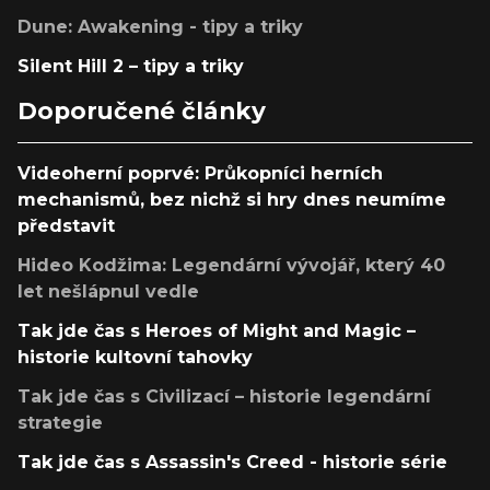
Dune: Awakening - tipy a triky
Silent Hill 2 – tipy a triky
Doporučené články
Videoherní poprvé: Průkopníci herních
mechanismů, bez nichž si hry dnes neumíme
představit
Hideo Kodžima: Legendární vývojář, který 40
let nešlápnul vedle
Tak jde čas s Heroes of Might and Magic –
historie kultovní tahovky
Tak jde čas s Civilizací – historie legendární
strategie
Tak jde čas s Assassin's Creed - historie série