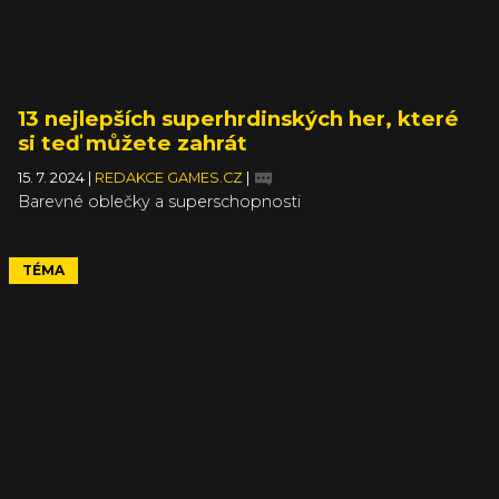
13 nejlepších superhrdinských her, které
si teď můžete zahrát
15. 7. 2024
|
REDAKCE GAMES.CZ
|
Barevné oblečky a superschopnosti
TÉMA