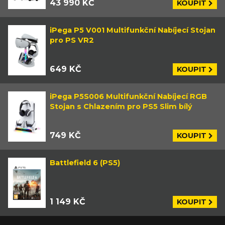
43 990 KČ
KOUPIT
iPega P5 V001 Multifunkční Nabíjecí Stojan
pro PS VR2
649 KČ
KOUPIT
iPega P5S006 Multifunkční Nabíjecí RGB
Stojan s Chlazením pro PS5 Slim bílý
749 KČ
KOUPIT
Battlefield 6 (PS5)
1 149 KČ
KOUPIT