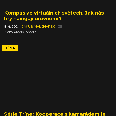
Kompas ve virtuálních světech. Jak nás
hry navigují úrovněmi?
8. 4. 2024
|
JAKUB MALCHÁREK
|
Kam kráčíš, hráči?
TÉMA
Série Trine: Kooperace s kamarádem je