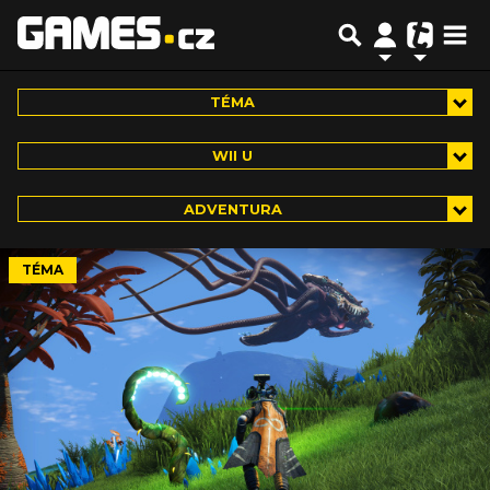
TÉMA
WII U
ADVENTURA
TÉMA