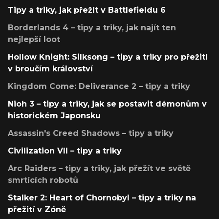
Tipy a triky, jak přežít v Battlefieldu 6
Borderlands 4 – tipy a triky, jak najít ten
nejlepší loot
Hollow Knight: Silksong – tipy a triky pro přežití
v broučím království
Kingdom Come: Deliverance 2 – tipy a triky
Nioh 3 – tipy a triky, jak se postavit démonům v
historickém Japonsku
Assassin's Creed Shadows – tipy a triky
Civilization VII – tipy a triky
Arc Raiders – tipy a triky, jak přežít ve světě
smrtících robotů
Stalker 2: Heart of Chornobyl – tipy a triky na
přežití v Zóně