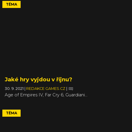
TÉMA
Jaké hry vyjdou v říjnu?
30. 9. 2021
|
REDAKCE GAMES.CZ
|
Age of Empires IV, Far Cry 6, Guardiani…
TÉMA