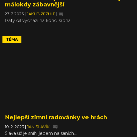
málokdy zábavnější
27. 7. 2023
|
JAKUB ŽEŽULE
|
Pátý díl vychází na konci srpna
TÉMA
Nejlepší zimní radovánky ve hrách
10. 2. 2023
|
JAN SLAVÍK
|
Sláva už je sníh, jedem na saních...