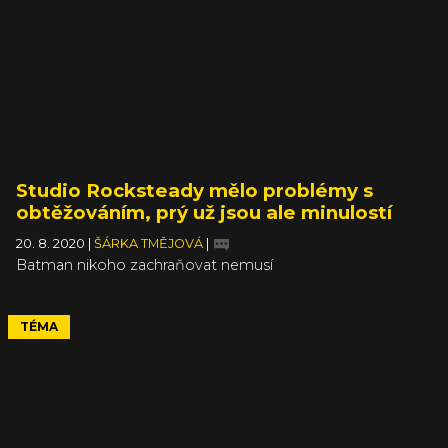
Studio Rocksteady mělo problémy s
obtěžováním, prý už jsou ale minulostí
20. 8. 2020
|
ŠÁRKA TMĚJOVÁ
|
Batman nikoho zachraňovat nemusí
TÉMA