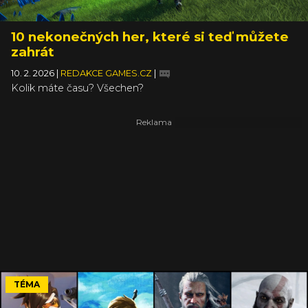
10 nekonečných her, které si teď můžete
zahrát
10. 2. 2026
|
REDAKCE GAMES.CZ
|
Kolik máte času? Všechen?
TÉMA