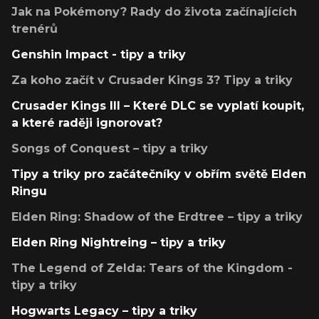
Jak na Pokémony? Rady do života začínajících
trenérů
Genshin Impact - tipy a triky
Za koho začít v Crusader Kings 3? Tipy a triky
Crusader Kings III – Které DLC se vyplatí koupit,
a které raději ignorovat?
Songs of Conquest – tipy a triky
Tipy a triky pro začátečníky v obřím světě Elden
Ringu
Elden Ring: Shadow of the Erdtree – tipy a triky
Elden Ring Nightreing – tipy a triky
The Legend of Zelda: Tears of the Kingdom -
tipy a triky
Hogwarts Legacy – tipy a triky