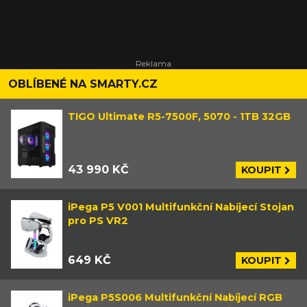
OBLÍBENÉ NA SMARTY.CZ
TIGO Ultimate R5-7500F, 5070 - 1TB 32GB
43 990 KČ
KOUPIT
iPega P5 V001 Multifunkční Nabíjecí Stojan
pro PS VR2
649 KČ
KOUPIT
iPega P5S006 Multifunkční Nabíjecí RGB