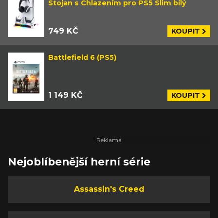
Stojan s Chlazením pro PS5 Slim bílý
749 KČ
KOUPIT
Battlefield 6 (PS5)
1 149 KČ
KOUPIT
Nejoblíbenější herní série
Assassin's Creed