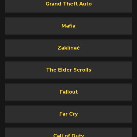
Grand Theft Auto
Mafia
Zaklínač
The Elder Scrolls
Fallout
Far Cry
Call of Duty