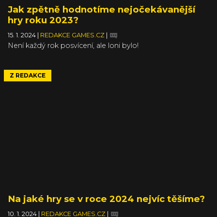
Jak zpětně hodnotíme nejočekávanější
hry roku 2023?
15. 1. 2024
|
REDAKCE GAMES.CZ
|
Není každý rok posvícení, ale loni bylo!
Z REDAKCE
Na jaké hry se v roce 2024 nejvíc těšíme?
10. 1. 2024
|
REDAKCE GAMES.CZ
|