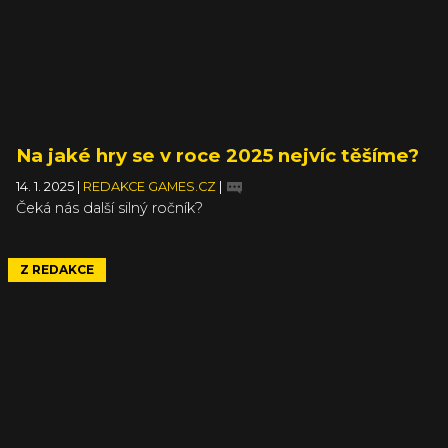
Na jaké hry se v roce 2025 nejvíc těšíme?
14. 1. 2025
|
REDAKCE GAMES.CZ
|
Čeká nás další silný ročník?
Z REDAKCE