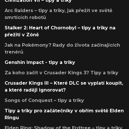
Civilization VII – tipy a triky
Arc Raiders – tipy a triky, jak přežít ve světě
smrtících robotů
Stalker 2: Heart of Chornobyl – tipy a triky na
přežití v Zóně
Jak na Pokémony? Rady do života začínajících
trenérů
Genshin Impact - tipy a triky
Za koho začít v Crusader Kings 3? Tipy a triky
Crusader Kings III – Které DLC se vyplatí koupit,
a které raději ignorovat?
Songs of Conquest – tipy a triky
Tipy a triky pro začátečníky v obřím světě Elden
Ringu
Elden Ring: Shadow of the Erdtree – tipy a triky