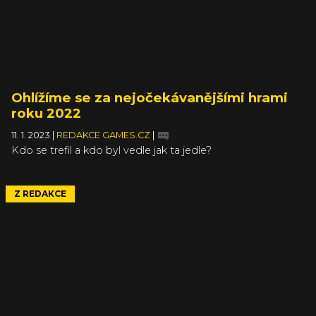
Ohlížíme se za nejočekávanějšími hrami
roku 2022
11. 1. 2023
|
REDAKCE GAMES.CZ
|
Kdo se trefil a kdo byl vedle jak ta jedle?
Z REDAKCE