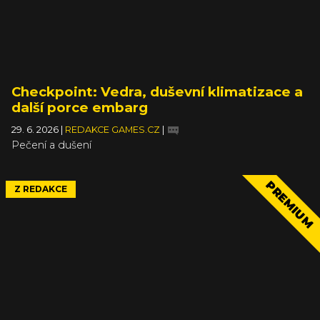
Checkpoint: Vedra, duševní klimatizace a
další porce embarg
29. 6. 2026
|
REDAKCE GAMES.CZ
|
Pečení a dušení
PREMIUM
Z REDAKCE