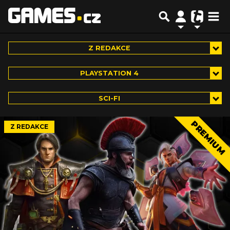
Z REDAKCE
PLAYSTATION 4
SCI-FI
PREMIUM
Z REDAKCE