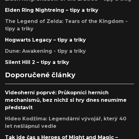
Elden Ring Nightreing – tipy a triky
The Legend of Zelda: Tears of the Kingdom -
tipy a triky
Hogwarts Legacy – tipy a triky
Dune: Awakening - tipy a triky
Silent Hill 2 – tipy a triky
Doporučené články
Videoherní poprvé: Průkopníci herních
mechanismů, bez nichž si hry dnes neumíme
představit
Hideo Kodžima: Legendární vývojář, který 40
let nešlápnul vedle
Tak jde čas s Heroes of Might and Magic –