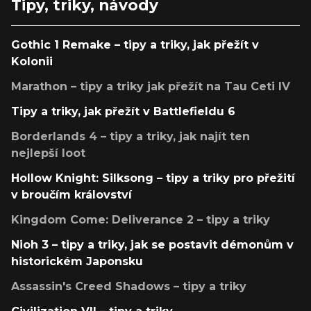
Tipy, triky, návody
Gothic 1 Remake – tipy a triky, jak přežít v
Kolonii
Marathon – tipy a triky jak přežít na Tau Ceti IV
Tipy a triky, jak přežít v Battlefieldu 6
Borderlands 4 – tipy a triky, jak najít ten
nejlepší loot
Hollow Knight: Silksong – tipy a triky pro přežití
v broučím království
Kingdom Come: Deliverance 2 – tipy a triky
Nioh 3 – tipy a triky, jak se postavit démonům v
historickém Japonsku
Assassin's Creed Shadows – tipy a triky