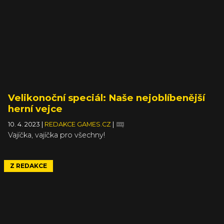
Velikonoční speciál: Naše nejoblíbenější
herní vejce
10. 4. 2023
|
REDAKCE GAMES.CZ
|
Vajíčka, vajíčka pro všechny!
Z REDAKCE