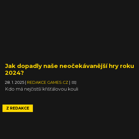
Jak dopadly naše neočekávanější hry roku
2024?
28. 1. 2025
|
REDAKCE GAMES.CZ
|
Kdo má nejčistší křišťálovou kouli
Z REDAKCE