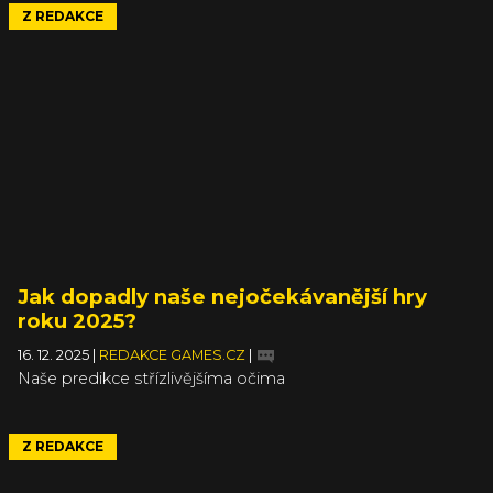
Z REDAKCE
Jak dopadly naše nejočekávanější hry
roku 2025?
16. 12. 2025
|
REDAKCE GAMES.CZ
|
Naše predikce střízlivějšíma očima
Z REDAKCE