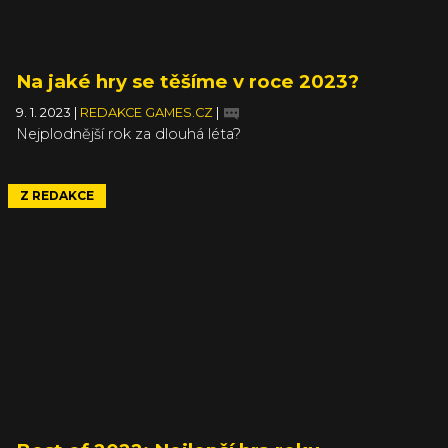
Na jaké hry se těšíme v roce 2023?
9. 1. 2023
|
REDAKCE GAMES.CZ
|
Nejplodnější rok za dlouhá léta?
Z REDAKCE