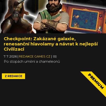
Checkpoint: Zakázané galaxie,
renesanční hlavolamy a návrat k nejlepší
Civilizaci
7. 7. 2026
|
REDAKCE GAMES.CZ
|
Po stopách umění a chameleonů
PREMIUM
Z REDAKCE