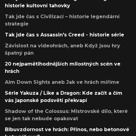
historie kultovní tahovky
Tak jde čas s Civilizací – historie legendární
strategie
Tak jde čas s Assassin's Creed - historie série
Závislost na videohrách, aneb Když jsou hry
špatný pán
20 nejpamětihodnějších milostných scén ve
hrách
Aim Down Sights aneb Jak ve hrách míříme
Série Yakuza / Like a Dragon: Kde začít a čím
vás japonské podsvětí překvapí
Shadow of the Colossus: Mistrovské dílo, které
se jen tak nebude opakovat
Blbuvzdornost ve hrách: Přínos, nebo betonové