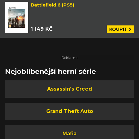
Battlefield 6 (PS5)
1 149 KČ
KOUPIT
Nejoblíbenější herní série
Assassin's Creed
Grand Theft Auto
Mafia