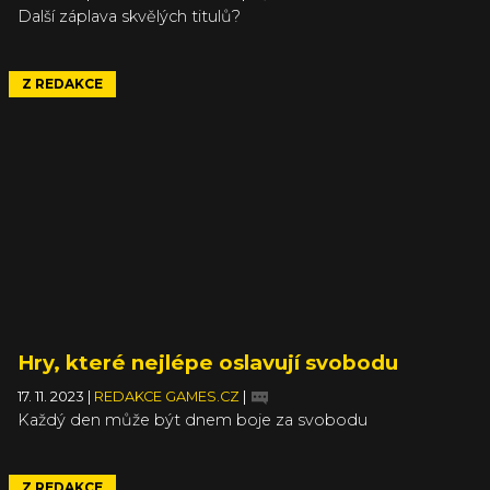
Další záplava skvělých titulů?
Z REDAKCE
Hry, které nejlépe oslavují svobodu
17. 11. 2023
|
REDAKCE GAMES.CZ
|
Každý den může být dnem boje za svobodu
Z REDAKCE