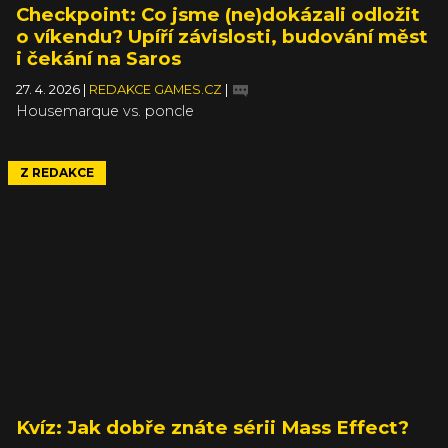
Checkpoint: Co jsme (ne)dokázali odložit
o víkendu? Upíří závislosti, budování měst
i čekání na Saros
27. 4. 2026
|
REDAKCE GAMES.CZ
|
Housemarque vs. poncle
Z REDAKCE
Kvíz: Jak dobře znáte sérii Mass Effect?