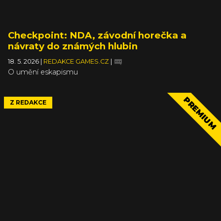
Checkpoint: NDA, závodní horečka a
návraty do známých hlubin
18. 5. 2026
|
REDAKCE GAMES.CZ
|
O umění eskapismu
PREMIUM
Z REDAKCE