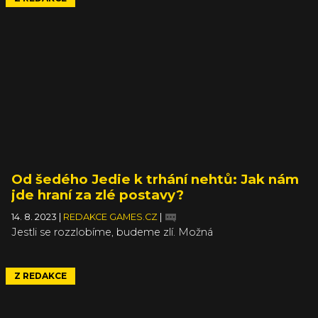
Od šedého Jedie k trhání nehtů: Jak nám
jde hraní za zlé postavy?
14. 8. 2023
|
REDAKCE GAMES.CZ
|
Jestli se rozzlobíme, budeme zlí. Možná
Z REDAKCE