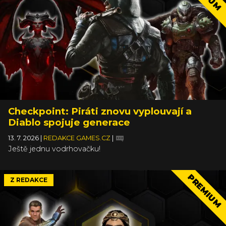
Checkpoint: Piráti znovu vyplouvají a
Diablo spojuje generace
13. 7. 2026
|
REDAKCE GAMES.CZ
|
Ještě jednu vodrhovačku!
PREMIUM
Z REDAKCE