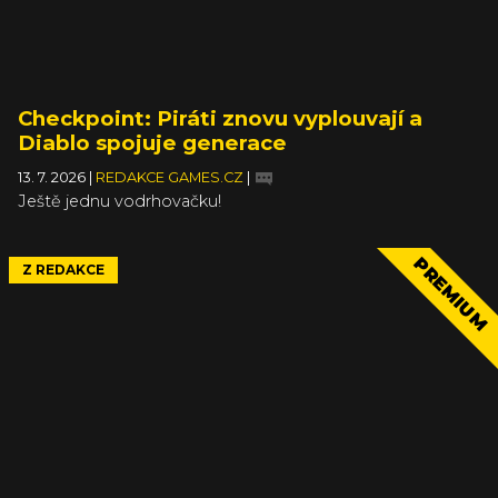
Checkpoint: Piráti znovu vyplouvají a
Diablo spojuje generace
13. 7. 2026
|
REDAKCE GAMES.CZ
|
Ještě jednu vodrhovačku!
PREMIUM
Z REDAKCE