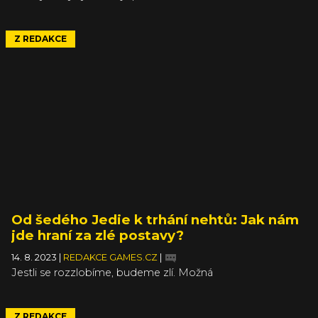
Z REDAKCE
Od šedého Jedie k trhání nehtů: Jak nám
jde hraní za zlé postavy?
14. 8. 2023
|
REDAKCE GAMES.CZ
|
Jestli se rozzlobíme, budeme zlí. Možná
Z REDAKCE