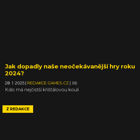
Jak dopadly naše neočekávanější hry roku
2024?
28. 1. 2025
|
REDAKCE GAMES.CZ
|
Kdo má nejčistší křišťálovou kouli
Z REDAKCE