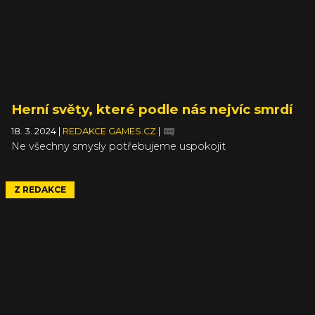
Herní světy, které podle nás nejvíc smrdí
18. 3. 2024
|
REDAKCE GAMES.CZ
|
Ne všechny smysly potřebujeme uspokojit
Z REDAKCE