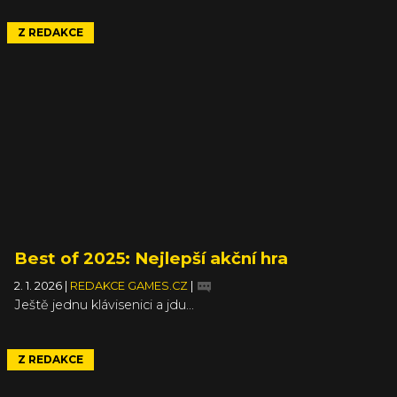
Z REDAKCE
Best of 2025: Nejlepší akční hra
2. 1. 2026
|
REDAKCE GAMES.CZ
|
Ještě jednu klávisenici a jdu...
Z REDAKCE