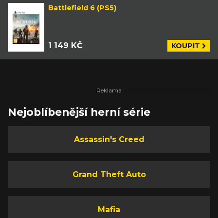
Battlefield 6 (PS5)
1 149 KČ
KOUPIT
Nejoblíbenější herní série
Assassin's Creed
Grand Theft Auto
Mafia