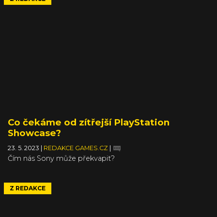
Co čekáme od zítřejší PlayStation
Showcase?
23. 5. 2023
|
REDAKCE GAMES.CZ
|
Čím nás Sony může překvapit?
Z REDAKCE