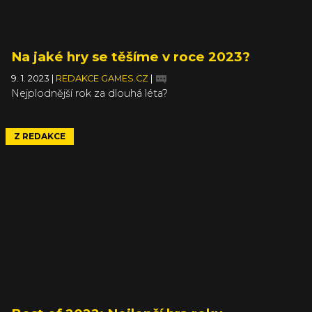
Na jaké hry se těšíme v roce 2023?
9. 1. 2023
|
REDAKCE GAMES.CZ
|
Nejplodnější rok za dlouhá léta?
Z REDAKCE