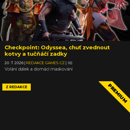
Checkpoint: Odyssea, chuť zvednout
kotvy a tučňáčí zadky
20. 7. 2026
|
REDAKCE GAMES.CZ
|
Volání dálek a domácí maskování
PREMIUM
Z REDAKCE