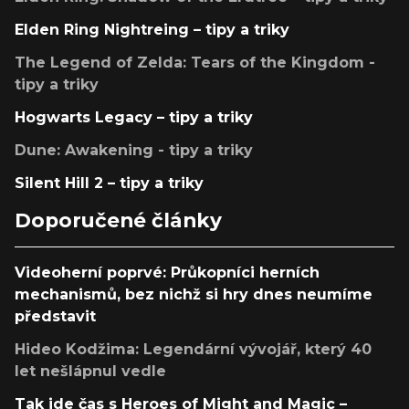
Elden Ring Nightreing – tipy a triky
The Legend of Zelda: Tears of the Kingdom -
tipy a triky
Hogwarts Legacy – tipy a triky
Dune: Awakening - tipy a triky
Silent Hill 2 – tipy a triky
Doporučené články
Videoherní poprvé: Průkopníci herních
mechanismů, bez nichž si hry dnes neumíme
představit
Hideo Kodžima: Legendární vývojář, který 40
let nešlápnul vedle
Tak jde čas s Heroes of Might and Magic –