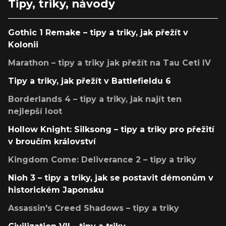
Tipy, triky, návody
Gothic 1 Remake – tipy a triky, jak přežít v
Kolonii
Marathon – tipy a triky jak přežít na Tau Ceti IV
Tipy a triky, jak přežít v Battlefieldu 6
Borderlands 4 – tipy a triky, jak najít ten
nejlepší loot
Hollow Knight: Silksong – tipy a triky pro přežití
v broučím království
Kingdom Come: Deliverance 2 – tipy a triky
Nioh 3 – tipy a triky, jak se postavit démonům v
historickém Japonsku
Assassin's Creed Shadows – tipy a triky