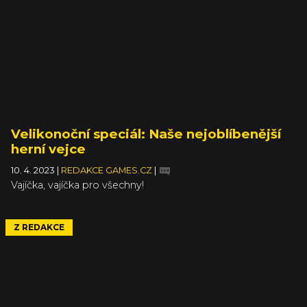
Velikonoční speciál: Naše nejoblíbenější
herní vejce
10. 4. 2023
|
REDAKCE GAMES.CZ
|
Vajíčka, vajíčka pro všechny!
Z REDAKCE