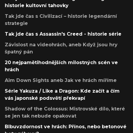
historie kultovní tahovky
Tak jde čas s Civilizací – historie legendární
strategie
Tak jde čas s Assassin's Creed - historie série
Závislost na videohrách, aneb Když jsou hry
špatný pán
20 nejpamětihodnějších milostných scén ve
hrách
Aim Down Sights aneb Jak ve hrách míříme
Série Yakuza / Like a Dragon: Kde začít a čím
vás japonské podsvětí překvapí
Shadow of the Colossus: Mistrovské dílo, které
se jen tak nebude opakovat
Blbuvzdornost ve hrách: Přínos, nebo betonové