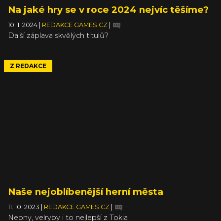
Na jaké hry se v roce 2024 nejvíc těšíme?
10. 1. 2024
|
REDAKCE GAMES.CZ
|
Další záplava skvělých titulů?
Z REDAKCE
Naše nejoblíbenější herní města
11. 10. 2023
|
REDAKCE GAMES.CZ
|
Neony, velryby i to nejlepší z Tokia