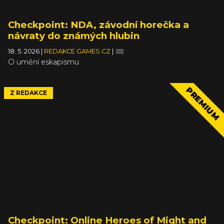
Checkpoint: NDA, závodní horečka a
návraty do známých hlubin
18. 5. 2026
|
REDAKCE GAMES.CZ
|
O umění eskapismu
PREMIUM
Z REDAKCE
Checkpoint: Online Heroes of Might and