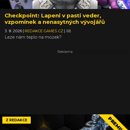
Checkpoint: Lapeni v pasti veder,
vzpomínek a nenasytných vývojářů
3. 8. 2026
|
REDAKCE GAMES.CZ
|
Leze nám teplo na mozek?
PREMIUM
Z REDAKCE