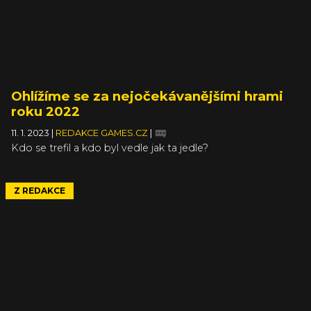
Ohlížíme se za nejočekávanějšími hrami
roku 2022
11. 1. 2023
|
REDAKCE GAMES.CZ
|
Kdo se trefil a kdo byl vedle jak ta jedle?
Z REDAKCE