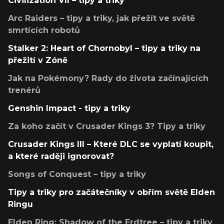
Civilization VII – tipy a triky
Arc Raiders – tipy a triky, jak přežít ve světě
smrtících robotů
Stalker 2: Heart of Chornobyl – tipy a triky na
přežití v Zóně
Jak na Pokémony? Rady do života začínajících
trenérů
Genshin Impact - tipy a triky
Za koho začít v Crusader Kings 3? Tipy a triky
Crusader Kings III – Které DLC se vyplatí koupit,
a které raději ignorovat?
Songs of Conquest – tipy a triky
Tipy a triky pro začátečníky v obřím světě Elden
Ringu
Elden Ring: Shadow of the Erdtree – tipy a triky