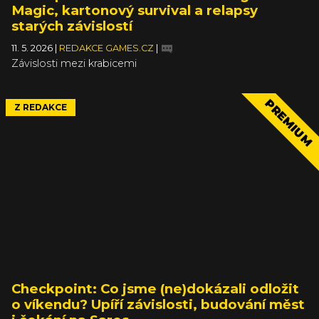
Magic, kartonový survival a relapsy
starých závislostí
11. 5. 2026
|
REDAKCE GAMES.CZ
|
Závislosti mezi krabicemi
PREMIUM
Z REDAKCE
Checkpoint: Co jsme (ne)dokázali odložit
o víkendu? Upíří závislosti, budování měst