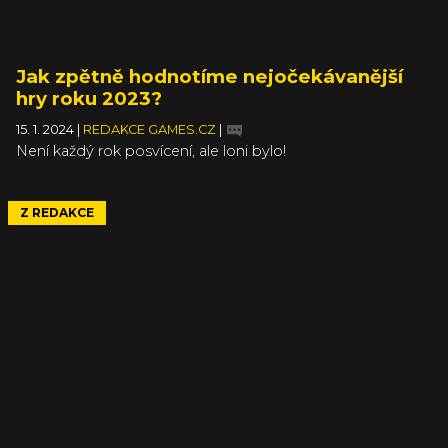
Jak zpětně hodnotíme nejočekávanější
hry roku 2023?
15. 1. 2024
|
REDAKCE GAMES.CZ
|
Není každý rok posvícení, ale loni bylo!
Z REDAKCE