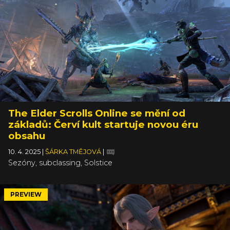
The Elder Scrolls Online se mění od
základů: Červí kult startuje novou éru
obsahu
10. 4. 2025
|
ŠÁRKA TMĚJOVÁ
|
Sezóny, subclassing, Solstice
PREVIEW