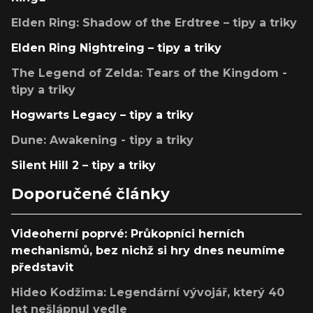
Elden Ring: Shadow of the Erdtree – tipy a triky
Elden Ring Nightreing – tipy a triky
The Legend of Zelda: Tears of the Kingdom -
tipy a triky
Hogwarts Legacy – tipy a triky
Dune: Awakening - tipy a triky
Silent Hill 2 – tipy a triky
Doporučené články
Videoherní poprvé: Průkopníci herních
mechanismů, bez nichž si hry dnes neumíme
představit
Hideo Kodžima: Legendární vývojář, který 40
let nešlápnul vedle