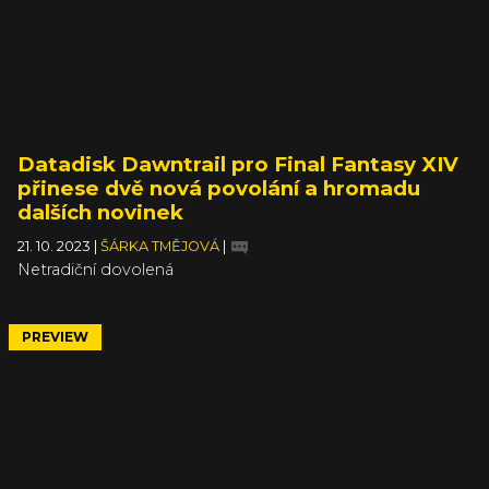
Datadisk Dawntrail pro Final Fantasy XIV
přinese dvě nová povolání a hromadu
dalších novinek
21. 10. 2023
|
ŠÁRKA TMĚJOVÁ
|
Netradiční dovolená
PREVIEW