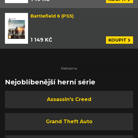
Battlefield 6 (PS5)
1 149 KČ
KOUPIT
Nejoblíbenější herní série
Assassin's Creed
Grand Theft Auto