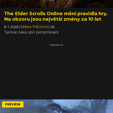
The Elder Scrolls Online mění pravidla hry.
Na obzoru jsou největší změny za 10 let
8. 1. 2026
|
ŠÁRKA TMĚJOVÁ
|
Tamriel čeká obří zemětřesení
PREVIEW