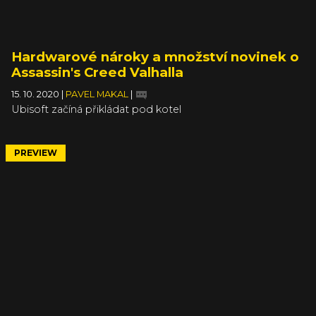
Hardwarové nároky a množství novinek o
Assassin's Creed Valhalla
15. 10. 2020
|
PAVEL MAKAL
|
Ubisoft začíná přikládat pod kotel
PREVIEW