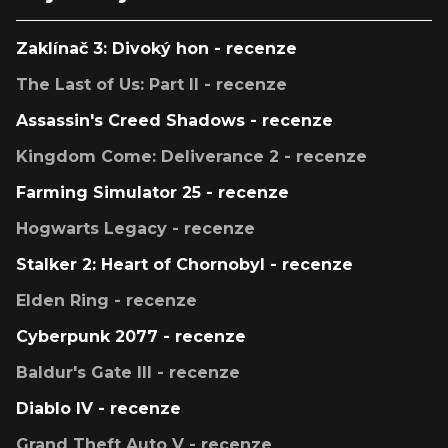
Zaklínač 3: Divoký hon - recenze
The Last of Us: Part II - recenze
Assassin's Creed Shadows - recenze
Kingdom Come: Deliverance 2 - recenze
Farming Simulator 25 - recenze
Hogwarts Legacy - recenze
Stalker 2: Heart of Chornobyl - recenze
Elden Ring - recenze
Cyberpunk 2077 - recenze
Baldur's Gate III - recenze
Diablo IV - recenze
Grand Theft Auto V - recenze