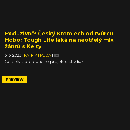
Exkluzivně: Český Kromlech od tvůrců
Hobo: Tough Life láká na neotřelý mix
žánrů s Kelty
5. 6. 2023
|
PATRIK HAJDA
|
Co čekat od druhého projektu studia?
PREVIEW