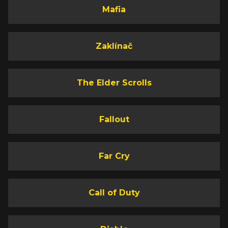
Mafia
Zaklínač
The Elder Scrolls
Fallout
Far Cry
Call of Duty