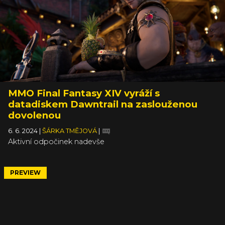
MMO Final Fantasy XIV vyráží s
datadiskem Dawntrail na zaslouženou
dovolenou
6. 6. 2024
|
ŠÁRKA TMĚJOVÁ
|
Aktivní odpočinek nadevše
PREVIEW