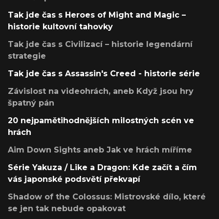
Tak jde čas s Heroes of Might and Magic –
historie kultovní tahovky
Tak jde čas s Civilizací – historie legendární
strategie
Tak jde čas s Assassin's Creed - historie série
Závislost na videohrách, aneb Když jsou hry
špatný pán
20 nejpamětihodnějších milostných scén ve
hrách
Aim Down Sights aneb Jak ve hrách míříme
Série Yakuza / Like a Dragon: Kde začít a čím
vás japonské podsvětí překvapí
Shadow of the Colossus: Mistrovské dílo, které
se jen tak nebude opakovat