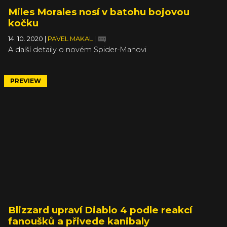
Miles Morales nosí v batohu bojovou
kočku
14. 10. 2020
|
PAVEL MAKAL
|
A další detaily o novém Spider-Manovi
PREVIEW
Blizzard upraví Diablo 4 podle reakcí
fanoušků a přivede kanibaly