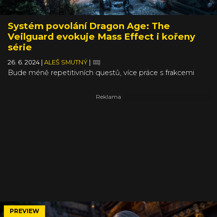
Systém povolání Dragon Age: The
Veilguard evokuje Mass Effect i kořeny
série
26. 6. 2024
|
ALEŠ SMUTNÝ
|
Bude méně repetitivních questů, více práce s frakcemi
PREVIEW