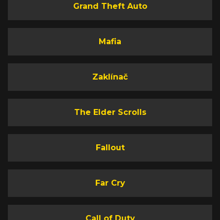
Grand Theft Auto
Mafia
Zaklínač
The Elder Scrolls
Fallout
Far Cry
Call of Duty