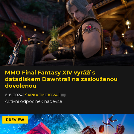
MMO Final Fantasy XIV vyráží s
datadiskem Dawntrail na zaslouženou
dovolenou
6. 6. 2024
|
ŠÁRKA TMĚJOVÁ
|
Aktivní odpočinek nadevše
PREVIEW