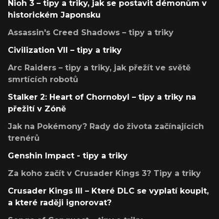
Nioh 3 – tipy a triky, jak se postavit démonům v
historickém Japonsku
Assassin's Creed Shadows – tipy a triky
Civilization VII – tipy a triky
Arc Raiders – tipy a triky, jak přežít ve světě
smrtících robotů
Stalker 2: Heart of Chornobyl – tipy a triky na
přežití v Zóně
Jak na Pokémony? Rady do života začínajících
trenérů
Genshin Impact - tipy a triky
Za koho začít v Crusader Kings 3? Tipy a triky
Crusader Kings III – Které DLC se vyplatí koupit,
a které raději ignorovat?