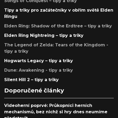
Songs of Conquest – tipy a triky
Tipy a triky pro začátečníky v obřím světě Elden
Ringu
Elden Ring: Shadow of the Erdtree – tipy a triky
Elden Ring Nightreing – tipy a triky
The Legend of Zelda: Tears of the Kingdom -
tipy a triky
Hogwarts Legacy – tipy a triky
Dune: Awakening - tipy a triky
Silent Hill 2 – tipy a triky
Doporučené články
Videoherní poprvé: Průkopníci herních
mechanismů, bez nichž si hry dnes neumíme