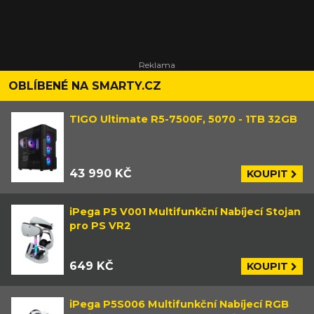
OBLÍBENÉ NA SMARTY.CZ
TIGO Ultimate R5-7500F, 5070 - 1TB 32GB
43 990 KČ
KOUPIT
iPega P5 V001 Multifunkční Nabíjecí Stojan
pro PS VR2
649 KČ
KOUPIT
iPega P5S006 Multifunkční Nabíjecí RGB