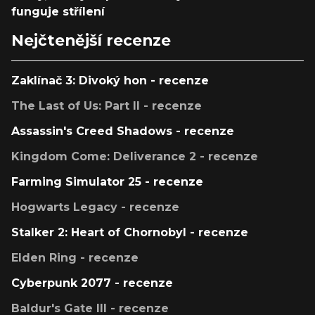
funguje střílení
Nejčtenější recenze
Zaklínač 3: Divoký hon - recenze
The Last of Us: Part II - recenze
Assassin's Creed Shadows - recenze
Kingdom Come: Deliverance 2 - recenze
Farming Simulator 25 - recenze
Hogwarts Legacy - recenze
Stalker 2: Heart of Chornobyl - recenze
Elden Ring - recenze
Cyberpunk 2077 - recenze
Baldur's Gate III - recenze