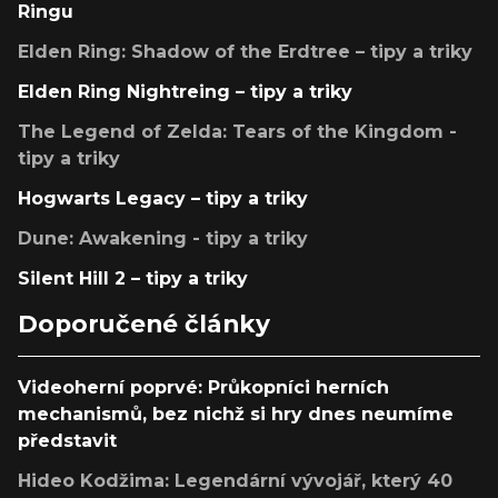
Ringu
Elden Ring: Shadow of the Erdtree – tipy a triky
Elden Ring Nightreing – tipy a triky
The Legend of Zelda: Tears of the Kingdom -
tipy a triky
Hogwarts Legacy – tipy a triky
Dune: Awakening - tipy a triky
Silent Hill 2 – tipy a triky
Doporučené články
Videoherní poprvé: Průkopníci herních
mechanismů, bez nichž si hry dnes neumíme
představit
Hideo Kodžima: Legendární vývojář, který 40