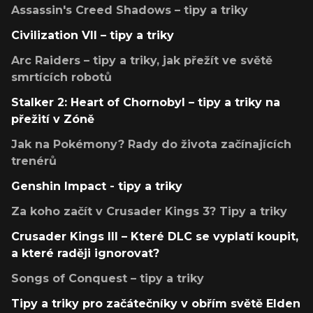
Assassin's Creed Shadows – tipy a triky
Civilization VII – tipy a triky
Arc Raiders – tipy a triky, jak přežít ve světě
smrtících robotů
Stalker 2: Heart of Chornobyl – tipy a triky na
přežití v Zóně
Jak na Pokémony? Rady do života začínajících
trenérů
Genshin Impact - tipy a triky
Za koho začít v Crusader Kings 3? Tipy a triky
Crusader Kings III – Které DLC se vyplatí koupit,
a které raději ignorovat?
Songs of Conquest – tipy a triky
Tipy a triky pro začátečníky v obřím světě Elden