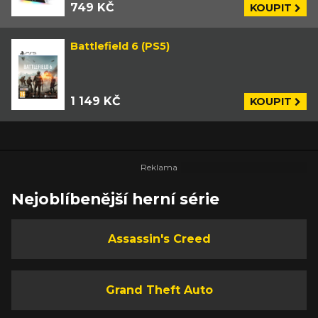
749 KČ
KOUPIT
Battlefield 6 (PS5)
1 149 KČ
KOUPIT
Nejoblíbenější herní série
Assassin's Creed
Grand Theft Auto