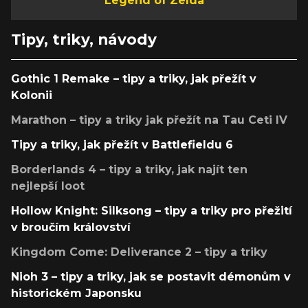
Legend of Zelda
Tipy, triky, návody
Gothic 1 Remake – tipy a triky, jak přežít v
Kolonii
Marathon – tipy a triky jak přežít na Tau Ceti IV
Tipy a triky, jak přežít v Battlefieldu 6
Borderlands 4 – tipy a triky, jak najít ten
nejlepší loot
Hollow Knight: Silksong – tipy a triky pro přežití
v broučím království
Kingdom Come: Deliverance 2 – tipy a triky
Nioh 3 – tipy a triky, jak se postavit démonům v
historickém Japonsku