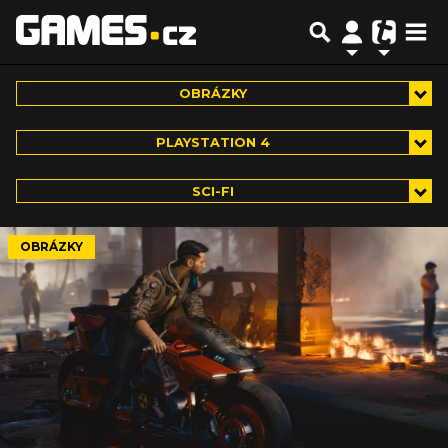
OBRÁZKY
PLAYSTATION 4
SCI-FI
OBRÁZKY