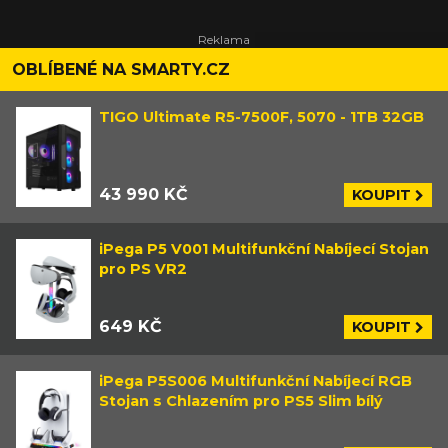
OBLÍBENÉ NA SMARTY.CZ
TIGO Ultimate R5-7500F, 5070 - 1TB 32GB
43 990 KČ
KOUPIT
iPega P5 V001 Multifunkční Nabíjecí Stojan
pro PS VR2
649 KČ
KOUPIT
iPega P5S006 Multifunkční Nabíjecí RGB
Stojan s Chlazením pro PS5 Slim bílý