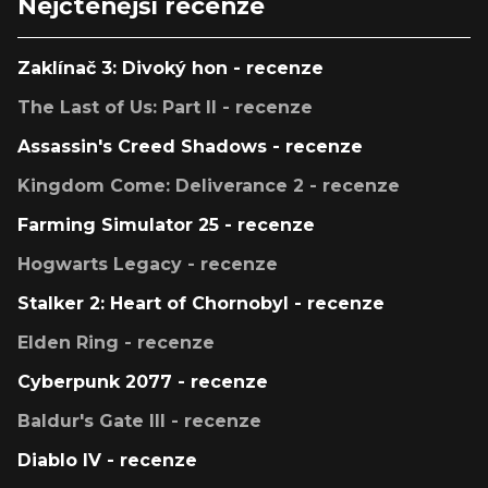
Nejčtenější recenze
Zaklínač 3: Divoký hon - recenze
The Last of Us: Part II - recenze
Assassin's Creed Shadows - recenze
Kingdom Come: Deliverance 2 - recenze
Farming Simulator 25 - recenze
Hogwarts Legacy - recenze
Stalker 2: Heart of Chornobyl - recenze
Elden Ring - recenze
Cyberpunk 2077 - recenze
Baldur's Gate III - recenze
Diablo IV - recenze