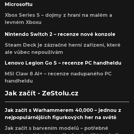
Microsoftu
Xbox Series S – dojmy z hraní na malém a
levném Xboxu
Nintendo Switch 2 – recenze nové konzole
Steam Deck je zázračné herní zařízení, které
ale vůbec nepoužívám
Lenovo Legion Go S – recenze PC handheldu
MSI Claw 8 AI+ – recenze nadupaného PC
handheldu
Jak začít - ZeStolu.cz
Jak začít s Warhammerem 40,000 – jednou z
nejpopulárnějších figurkových her na světě
Jak začít s barvením modelů – potřebné