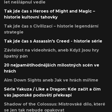
let nešlápnul vedle
Tak jde čas s Heroes of Might and Magic –
historie kultovní tahovky
Tak jde čas s Civilizací – historie legendární
strategie
Tak jde čas s Assassin's Creed - historie série
Závislost na videohrách, aneb Když jsou hry
špatný pán
20 nejpamětihodnějších milostných scén ve
hrách
Aim Down Sights aneb Jak ve hrách míříme
Série Yakuza / Like a Dragon: Kde začít a čím
vás japonské podsvětí překvapí
Shadow of the Colossus: Mistrovské dílo, které
se jen tak nebude opakovat