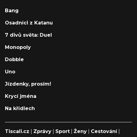
Bang
Osadníci z Katanu
7 divů světa: Duel
Monopoly
Dobble
Uno
Jízdenky, prosím!
Krycí jména
Na křídlech
Tiscali.cz
|
Zprávy
|
Sport
|
Ženy
|
Cestování
|