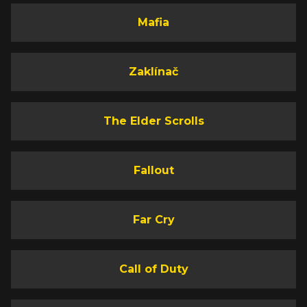
Mafia
Zaklínač
The Elder Scrolls
Fallout
Far Cry
Call of Duty