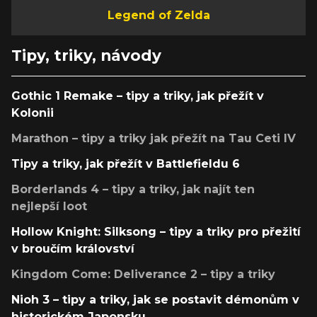
Legend of Zelda
Tipy, triky, návody
Gothic 1 Remake – tipy a triky, jak přežít v
Kolonii
Marathon – tipy a triky jak přežít na Tau Ceti IV
Tipy a triky, jak přežít v Battlefieldu 6
Borderlands 4 – tipy a triky, jak najít ten
nejlepší loot
Hollow Knight: Silksong – tipy a triky pro přežití
v broučím království
Kingdom Come: Deliverance 2 – tipy a triky
Nioh 3 – tipy a triky, jak se postavit démonům v
historickém Japonsku