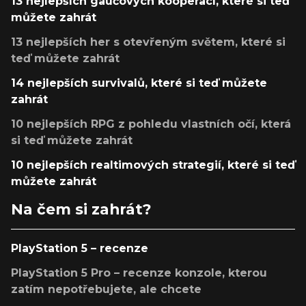
13 nejlepších gaučových kooperací, které si teď
můžete zahrát
13 nejlepších her s otevřeným světem, které si
teď můžete zahrát
14 nejlepších survivalů, které si teď můžete
zahrát
10 nejlepších RPG z pohledu vlastních očí, která
si teď můžete zahrát
10 nejlepších realtimových strategií, které si teď
můžete zahrát
Na čem si zahrát?
PlayStation 5 – recenze
PlayStation 5 Pro – recenze konzole, kterou
zatím nepotřebujete, ale chcete