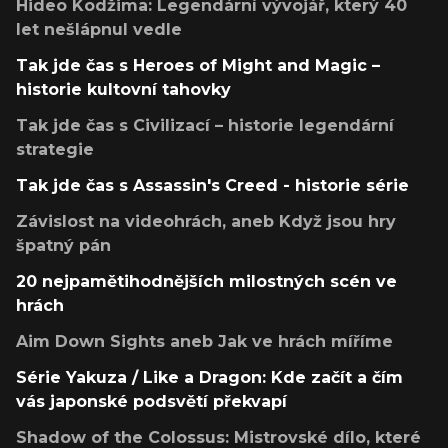
Hideo Kodžima: Legendární vývojář, který 40
let nešlápnul vedle
Tak jde čas s Heroes of Might and Magic –
historie kultovní tahovky
Tak jde čas s Civilizací – historie legendární
strategie
Tak jde čas s Assassin's Creed - historie série
Závislost na videohrách, aneb Když jsou hry
špatný pán
20 nejpamětihodnějších milostných scén ve
hrách
Aim Down Sights aneb Jak ve hrách míříme
Série Yakuza / Like a Dragon: Kde začít a čím
vás japonské podsvětí překvapí
Shadow of the Colossus: Mistrovské dílo, které