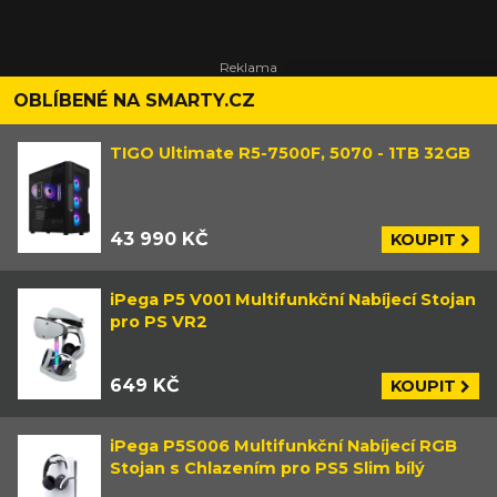
OBLÍBENÉ NA SMARTY.CZ
TIGO Ultimate R5-7500F, 5070 - 1TB 32GB
43 990 KČ
KOUPIT
iPega P5 V001 Multifunkční Nabíjecí Stojan
pro PS VR2
649 KČ
KOUPIT
iPega P5S006 Multifunkční Nabíjecí RGB
Stojan s Chlazením pro PS5 Slim bílý