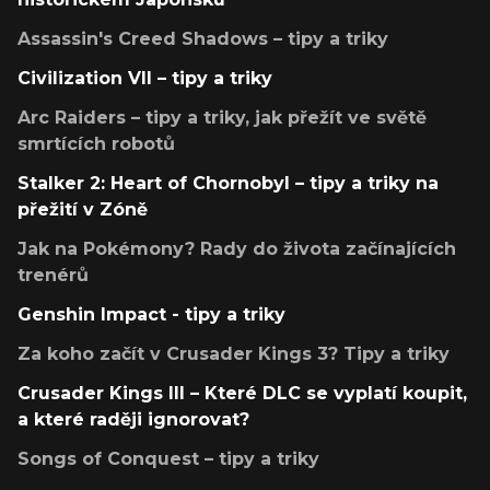
Assassin's Creed Shadows – tipy a triky
Civilization VII – tipy a triky
Arc Raiders – tipy a triky, jak přežít ve světě
smrtících robotů
Stalker 2: Heart of Chornobyl – tipy a triky na
přežití v Zóně
Jak na Pokémony? Rady do života začínajících
trenérů
Genshin Impact - tipy a triky
Za koho začít v Crusader Kings 3? Tipy a triky
Crusader Kings III – Které DLC se vyplatí koupit,
a které raději ignorovat?
Songs of Conquest – tipy a triky