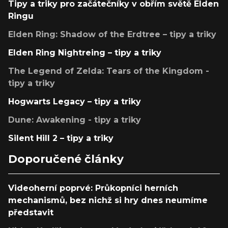
Tipy a triky pro začátečníky v obřím světě Elden
Ringu
Elden Ring: Shadow of the Erdtree – tipy a triky
Elden Ring Nightreing – tipy a triky
The Legend of Zelda: Tears of the Kingdom -
tipy a triky
Hogwarts Legacy – tipy a triky
Dune: Awakening - tipy a triky
Silent Hill 2 – tipy a triky
Doporučené články
Videoherní poprvé: Průkopníci herních
mechanismů, bez nichž si hry dnes neumíme
představit