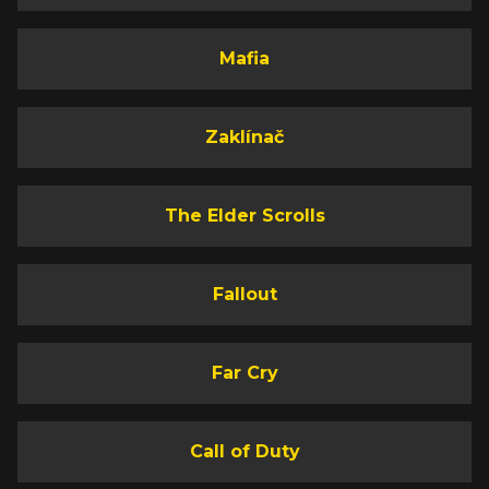
Mafia
Zaklínač
The Elder Scrolls
Fallout
Far Cry
Call of Duty