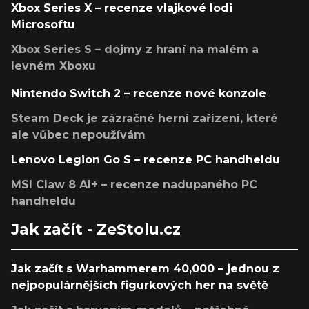
Xbox Series X – recenze vlajkové lodi
Microsoftu
Xbox Series S – dojmy z hraní na malém a
levném Xboxu
Nintendo Switch 2 – recenze nové konzole
Steam Deck je zázračné herní zařízení, které
ale vůbec nepoužívám
Lenovo Legion Go S – recenze PC handheldu
MSI Claw 8 AI+ – recenze nadupaného PC
handheldu
Jak začít - ZeStolu.cz
Jak začít s Warhammerem 40,000 – jednou z
nejpopulárnějších figurkových her na světě