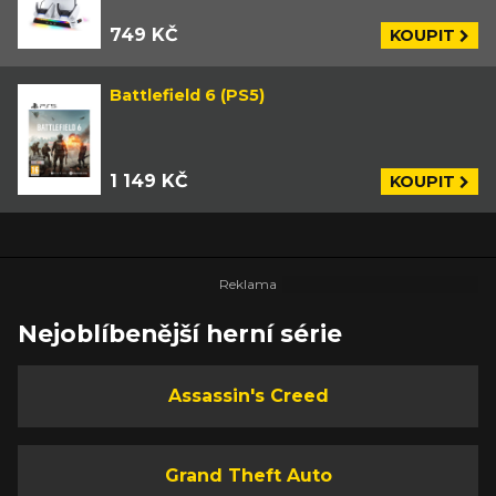
749 KČ
KOUPIT
Battlefield 6 (PS5)
1 149 KČ
KOUPIT
Nejoblíbenější herní série
Assassin's Creed
Grand Theft Auto