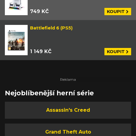
749 KČ
KOUPIT
Battlefield 6 (PS5)
1 149 KČ
KOUPIT
Nejoblíbenější herní série
Assassin's Creed
Grand Theft Auto