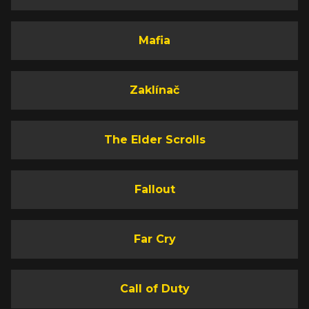
Mafia
Zaklínač
The Elder Scrolls
Fallout
Far Cry
Call of Duty