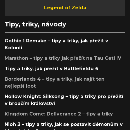
Legend of Zelda
Tipy, triky, návody
Gothic 1 Remake – tipy a triky, jak přežít v
Kolonii
Marathon – tipy a triky jak přežít na Tau Ceti IV
Tipy a triky, jak přežít v Battlefieldu 6
Borderlands 4 – tipy a triky, jak najít ten
nejlepší loot
Hollow Knight: Silksong – tipy a triky pro přežití
v broučím království
Kingdom Come: Deliverance 2 – tipy a triky
Nioh 3 – tipy a triky, jak se postavit démonům v