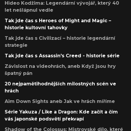
Hideo Kodžima: Legendární vývojář, který 40
let nešlápnul vedle
Tak jde čas s Heroes of Might and Magic –
historie kultovní tahovky
Tak jde čas s Civilizací – historie legendární
strategie
Tak jde čas s Assassin's Creed - historie série
Závislost na videohrách, aneb Když jsou hry
špatný pán
20 nejpamětihodnějších milostných scén ve
hrách
Aim Down Sights aneb Jak ve hrách míříme
Série Yakuza / Like a Dragon: Kde začít a čím
vás japonské podsvětí překvapí
Shadow of the Colossus: Mistrovské dílo, které