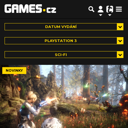
DATUM VYDÁNÍ
PLAYSTATION 3
SCI-FI
NOVINKY