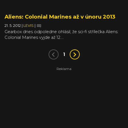
Aliens: Colonial Marines až v únoru 2013
21. 5. 2012
|
LEVIS
|
Gearbox dnes odpoledne ohlásil, že sci-fi střílečka Aliens:
Colonial Marines vyjde až 12....
1