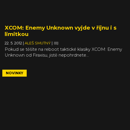
XCOM: Enemy Unknown vyjde v říjnu i s
limitkou
22. 5. 2012
|
ALEŠ SMUTNÝ
|
Pokud se těšíte na reboot taktické klasiky XCOM: Enemy
Unknown od Firaxisu, jistě nepohrdnete...
NOVINKY