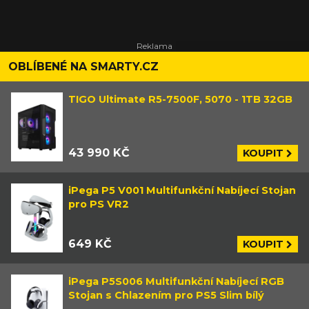
OBLÍBENÉ NA SMARTY.CZ
TIGO Ultimate R5-7500F, 5070 - 1TB 32GB
43 990 KČ
KOUPIT
iPega P5 V001 Multifunkční Nabíjecí Stojan
pro PS VR2
649 KČ
KOUPIT
iPega P5S006 Multifunkční Nabíjecí RGB
Stojan s Chlazením pro PS5 Slim bílý