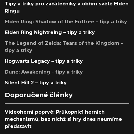
Tipy a triky pro začátečníky v obřím světě Elden
Ringu
Elden Ring: Shadow of the Erdtree – tipy a triky
Elden Ring Nightreing – tipy a triky
The Legend of Zelda: Tears of the Kingdom -
tipy a triky
Hogwarts Legacy – tipy a triky
Dune: Awakening - tipy a triky
Silent Hill 2 – tipy a triky
Doporučené články
Videoherní poprvé: Průkopníci herních
mechanismů, bez nichž si hry dnes neumíme
představit