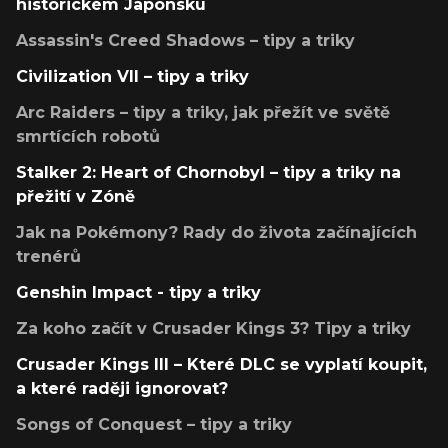
historickém Japonsku
Assassin's Creed Shadows – tipy a triky
Civilization VII – tipy a triky
Arc Raiders – tipy a triky, jak přežít ve světě
smrtících robotů
Stalker 2: Heart of Chornobyl – tipy a triky na
přežití v Zóně
Jak na Pokémony? Rady do života začínajících
trenérů
Genshin Impact - tipy a triky
Za koho začít v Crusader Kings 3? Tipy a triky
Crusader Kings III – Které DLC se vyplatí koupit,
a které raději ignorovat?
Songs of Conquest – tipy a triky