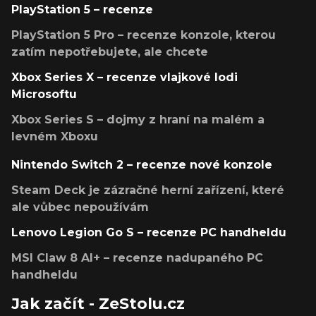
PlayStation 5 – recenze
PlayStation 5 Pro – recenze konzole, kterou
zatím nepotřebujete, ale chcete
Xbox Series X – recenze vlajkové lodi
Microsoftu
Xbox Series S – dojmy z hraní na malém a
levném Xboxu
Nintendo Switch 2 – recenze nové konzole
Steam Deck je zázračné herní zařízení, které
ale vůbec nepoužívám
Lenovo Legion Go S – recenze PC handheldu
MSI Claw 8 AI+ – recenze nadupaného PC
handheldu
Jak začít - ZeStolu.cz