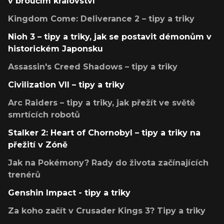
v broučím království
Kingdom Come: Deliverance 2 – tipy a triky
Nioh 3 – tipy a triky, jak se postavit démonům v
historickém Japonsku
Assassin's Creed Shadows – tipy a triky
Civilization VII – tipy a triky
Arc Raiders – tipy a triky, jak přežít ve světě
smrtících robotů
Stalker 2: Heart of Chornobyl – tipy a triky na
přežití v Zóně
Jak na Pokémony? Rady do života začínajících
trenérů
Genshin Impact - tipy a triky
Za koho začít v Crusader Kings 3? Tipy a triky