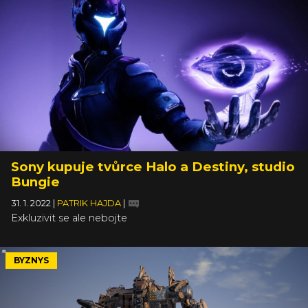
Sony kupuje tvůrce Halo a Destiny, studio
Bungie
31. 1. 2022
|
PATRIK HAJDA
|
Exkluzivit se ale nebojte
BYZNYS