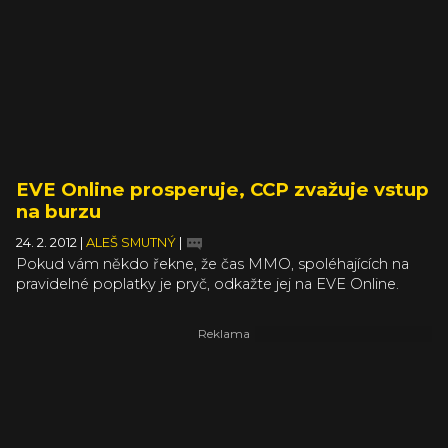
EVE Online prosperuje, CCP zvažuje vstup
na burzu
24. 2. 2012
|
ALEŠ SMUTNÝ
|
Pokud vám někdo řekne, že čas MMO, spoléhajících na
pravidelné poplatky je pryč, odkažte jej na EVE Online.