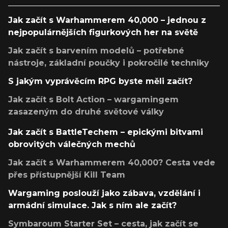
Jak začít s Warhammerem 40,000 – jednou z
nejpopulárnějších figurkových her na světě
Jak začít s barvením modelů – potřebné
nástroje, základní poučky i pokročilé techniky
S jakým vyprávěcím RPG byste měli začít?
Jak začít s Bolt Action – wargamingem
zasazeným do druhé světové války
Jak začít s BattleTechem – epickými bitvami
obrovitých válečných mechů
Jak začít s Warhammerem 40,000? Cesta vede
přes přístupnější Kill Team
Wargaming poslouží jako zábava, vzdělání i
armádní simulace. Jak s ním ale začít?
Symbaroum Starter Set – cesta, jak začít se