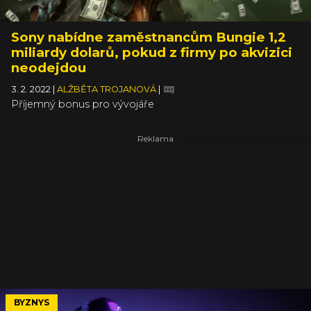
Sony nabídne zaměstnancům Bungie 1,2
miliardy dolarů, pokud z firmy po akvizici
neodejdou
3. 2. 2022
|
ALŽBĚTA TROJANOVÁ
|
Příjemný bonus pro vývojáře
BYZNYS