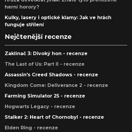
herní horory?
Kulky, lasery i optické klamy: Jak ve hrách
funguje střílení
Nejčtenější recenze
Zaklínač 3: Divoký hon - recenze
The Last of Us: Part II - recenze
Assassin's Creed Shadows - recenze
Kingdom Come: Deliverance 2 - recenze
Farming Simulator 25 - recenze
Hogwarts Legacy - recenze
Stalker 2: Heart of Chornobyl - recenze
Elden Ring - recenze