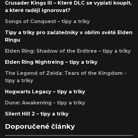
Crusader Kings III – Které DLC se vyplatí koupit,
a které raději ignorovat?
Songs of Conquest – tipy a triky
Tipy a triky pro začátečníky v obřím světě Elden
Ringu
Elden Ring: Shadow of the Erdtree – tipy a triky
Elden Ring Nightreing – tipy a triky
The Legend of Zelda: Tears of the Kingdom -
tipy a triky
Hogwarts Legacy – tipy a triky
Dune: Awakening - tipy a triky
Silent Hill 2 – tipy a triky
Doporučené články