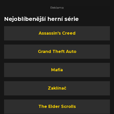
Nejoblíbenější herní série
Assassin's Creed
Grand Theft Auto
Mafia
Zaklínač
The Elder Scrolls