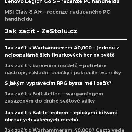
Lenovo Legion Go S – recenze PC handheldu
MSI Claw 8 AI+ – recenze nadupaného PC
handheldu
Jak začít - ZeStolu.cz
Jak začít s Warhammerem 40,000 – jednou z
nejpopulárnějších figurkových her na světě
Jak začít s barvením modelů – potřebné
nástroje, základní poučky i pokročilé techniky
S jakým vyprávěcím RPG byste měli začít?
Jak začít s Bolt Action – wargamingem
zasazeným do druhé světové války
Jak začít s BattleTechem – epickými bitvami
obrovitých válečných mechů
Jak začít s Warhammerem 40,000? Cesta vede