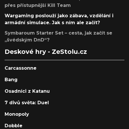
přes přístupnější Kill Team
Wargaming poslouží jako zábava, vzdělání i
armádní simulace. Jak s ním ale začít?
Symbaroum Starter Set – cesta, jak začít se
„švédským DnD“?
Deskové hry - ZeStolu.cz
Carcassonne
Bang
Osadníci z Katanu
7 divů světa: Duel
Monopoly
Dobble