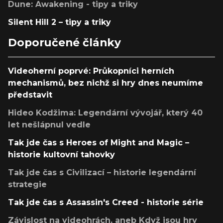
Dune: Awakening - tipy a triky
Silent Hill 2 – tipy a triky
Doporučené články
Videoherní poprvé: Průkopníci herních
mechanismů, bez nichž si hry dnes neumíme
představit
Hideo Kodžima: Legendární vývojář, který 40
let nešlápnul vedle
Tak jde čas s Heroes of Might and Magic –
historie kultovní tahovky
Tak jde čas s Civilizací – historie legendární
strategie
Tak jde čas s Assassin's Creed - historie série
Závislost na videohrách, aneb Když jsou hry