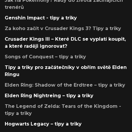
Jak na Pokémony? Rady do života začínajících
trenérů
Genshin Impact - tipy a triky
Za koho začít v Crusader Kings 3? Tipy a triky
Crusader Kings III – Které DLC se vyplatí koupit,
a které raději ignorovat?
Songs of Conquest – tipy a triky
Tipy a triky pro začátečníky v obřím světě Elden
Ringu
Elden Ring: Shadow of the Erdtree – tipy a triky
Elden Ring Nightreing – tipy a triky
The Legend of Zelda: Tears of the Kingdom -
tipy a triky
Hogwarts Legacy – tipy a triky