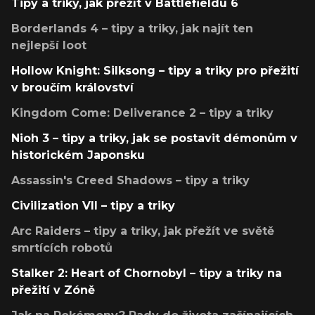
Tipy a triky, jak přežít v Battlefieldu 6
Borderlands 4 – tipy a triky, jak najít ten
nejlepší loot
Hollow Knight: Silksong – tipy a triky pro přežití
v broučím království
Kingdom Come: Deliverance 2 – tipy a triky
Nioh 3 – tipy a triky, jak se postavit démonům v
historickém Japonsku
Assassin's Creed Shadows – tipy a triky
Civilization VII – tipy a triky
Arc Raiders – tipy a triky, jak přežít ve světě
smrtících robotů
Stalker 2: Heart of Chornobyl – tipy a triky na
přežití v Zóně