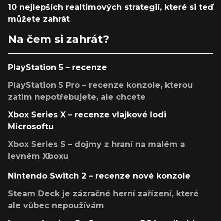
10 nejlepších realtimových strategií, které si teď
můžete zahrát
Na čem si zahrát?
PlayStation 5 – recenze
PlayStation 5 Pro – recenze konzole, kterou
zatím nepotřebujete, ale chcete
Xbox Series X – recenze vlajkové lodi
Microsoftu
Xbox Series S – dojmy z hraní na malém a
levném Xboxu
Nintendo Switch 2 – recenze nové konzole
Steam Deck je zázračné herní zařízení, které
ale vůbec nepoužívám