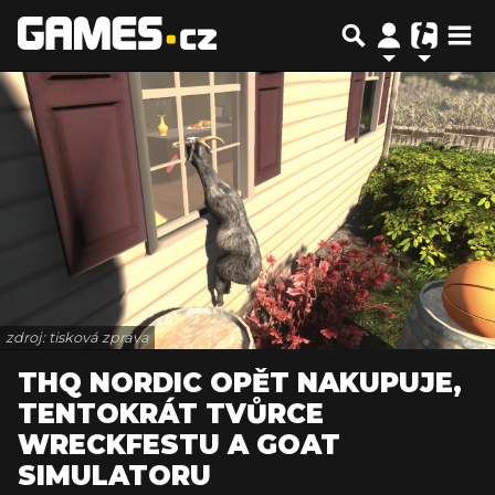
zdroj: tisková zpráva
THQ NORDIC OPĚT NAKUPUJE,
TENTOKRÁT TVŮRCE
WRECKFESTU A GOAT
SIMULATORU