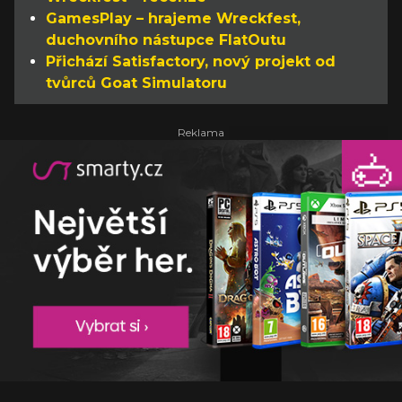
GamesPlay – hrajeme Wreckfest,
duchovního nástupce FlatOutu
Přichází Satisfactory, nový projekt od
tvůrců Goat Simulatoru