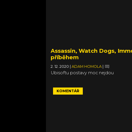
Assassin, Watch Dogs, Immor
příběhem
2. 12. 2020
|
ADAM HOMOLA
|
Ubisoftu postavy moc nejdou
KOMENTÁŘ