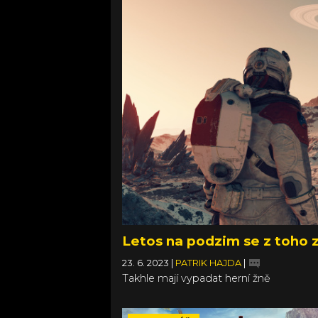
Letos na podzim se z toho 
23. 6. 2023
|
PATRIK HAJDA
|
Takhle mají vypadat herní žně