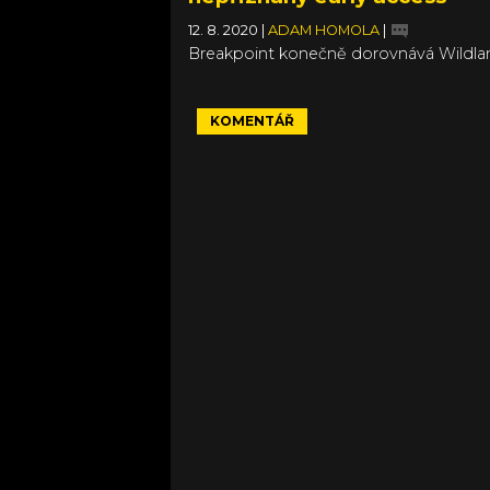
12. 8. 2020
|
ADAM HOMOLA
|
Breakpoint konečně dorovnává Wildla
KOMENTÁŘ