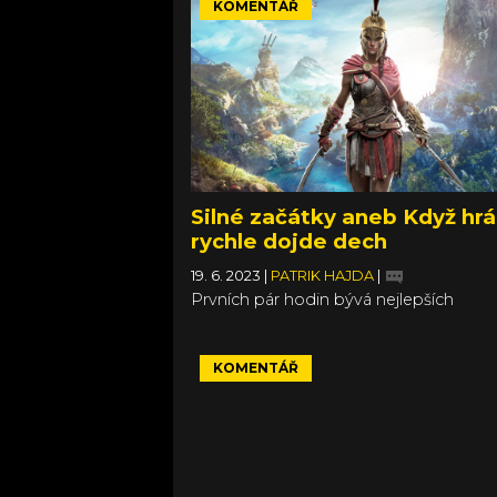
KOMENTÁŘ
Silné začátky aneb Když hr
rychle dojde dech
19. 6. 2023
|
PATRIK HAJDA
|
Prvních pár hodin bývá nejlepších
KOMENTÁŘ