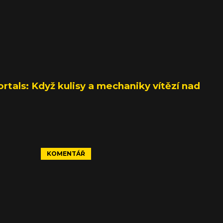
tals: Když kulisy a mechaniky vítězí nad
KOMENTÁŘ