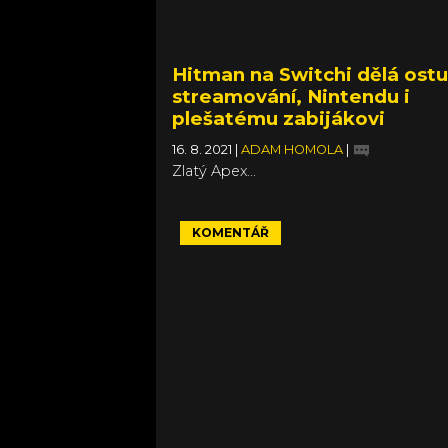
Hitman na Switchi dělá ost
streamování, Nintendu i
plešatému zabijákovi
16. 8. 2021
|
ADAM HOMOLA
|
Zlatý Apex...
KOMENTÁŘ