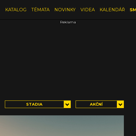
E
KATALOG
TÉMATA
NOVINKY
VIDEA
KALENDÁŘ
SM
STADIA
AKČNÍ