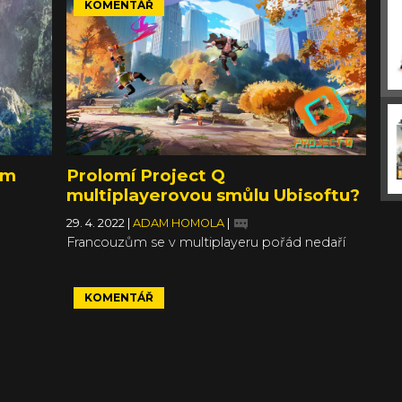
KOMENTÁŘ
ám
Prolomí Project Q
multiplayerovou smůlu Ubisoftu?
29. 4. 2022
|
ADAM HOMOLA
|
Francouzům se v multiplayeru pořád nedaří
KOMENTÁŘ