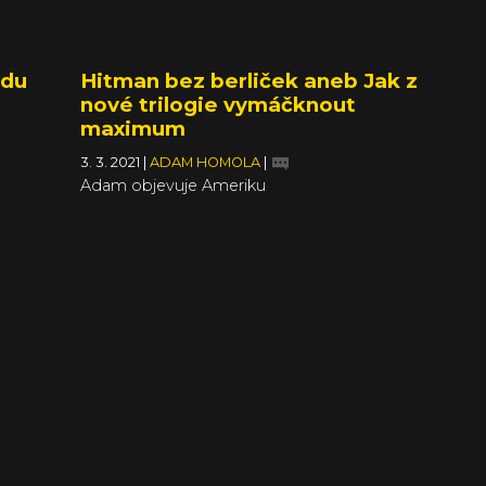
udu
Hitman bez berliček aneb Jak z
nové trilogie vymáčknout
maximum
3. 3. 2021
|
ADAM HOMOLA
|
Adam objevuje Ameriku