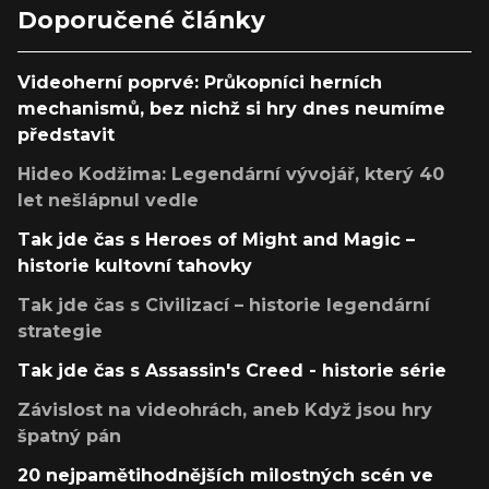
Doporučené články
Videoherní poprvé: Průkopníci herních
mechanismů, bez nichž si hry dnes neumíme
představit
Hideo Kodžima: Legendární vývojář, který 40
let nešlápnul vedle
Tak jde čas s Heroes of Might and Magic –
historie kultovní tahovky
Tak jde čas s Civilizací – historie legendární
strategie
Tak jde čas s Assassin's Creed - historie série
Závislost na videohrách, aneb Když jsou hry
špatný pán
20 nejpamětihodnějších milostných scén ve