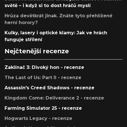
světě – i když si to dost hráčů myslí
Hrůza devětkrát jinak. Znáte tyto přehlížené
herní horory?
Kulky, lasery i optické klamy: Jak ve hrách
funguje střílení
Nejčtenější recenze
Zaklínač 3: Divoký hon - recenze
The Last of Us: Part II - recenze
Assassin's Creed Shadows - recenze
Kingdom Come: Deliverance 2 - recenze
Farming Simulator 25 - recenze
Hogwarts Legacy - recenze