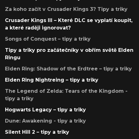
Za koho začít v Crusader Kings 3? Tipy a triky
Crusader Kings III – Které DLC se vyplatí koupit,
a které raději ignorovat?
Songs of Conquest – tipy a triky
Tipy a triky pro začátečníky v obřím světě Elden
Ringu
Elden Ring: Shadow of the Erdtree – tipy a triky
Elden Ring Nightreing – tipy a triky
The Legend of Zelda: Tears of the Kingdom -
tipy a triky
Hogwarts Legacy – tipy a triky
Dune: Awakening - tipy a triky
Silent Hill 2 – tipy a triky