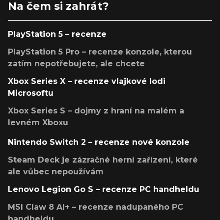
Na čem si zahrát?
PlayStation 5 – recenze
PlayStation 5 Pro – recenze konzole, kterou
zatím nepotřebujete, ale chcete
Xbox Series X – recenze vlajkové lodi
Microsoftu
Xbox Series S – dojmy z hraní na malém a
levném Xboxu
Nintendo Switch 2 – recenze nové konzole
Steam Deck je zázračné herní zařízení, které
ale vůbec nepoužívám
Lenovo Legion Go S – recenze PC handheldu
MSI Claw 8 AI+ – recenze nadupaného PC
handheldu