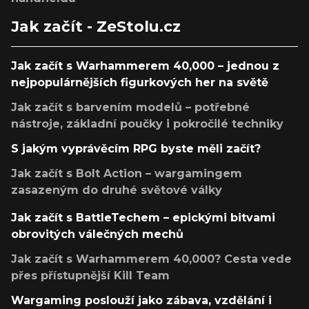
Jak začít - ZeStolu.cz
Jak začít s Warhammerem 40,000 – jednou z
nejpopulárnějších figurkových her na světě
Jak začít s barvením modelů – potřebné
nástroje, základní poučky i pokročilé techniky
S jakým vyprávěcím RPG byste měli začít?
Jak začít s Bolt Action – wargamingem
zasazeným do druhé světové války
Jak začít s BattleTechem – epickými bitvami
obrovitých válečných mechů
Jak začít s Warhammerem 40,000? Cesta vede
přes přístupnější Kill Team
Wargaming poslouží jako zábava, vzdělání i