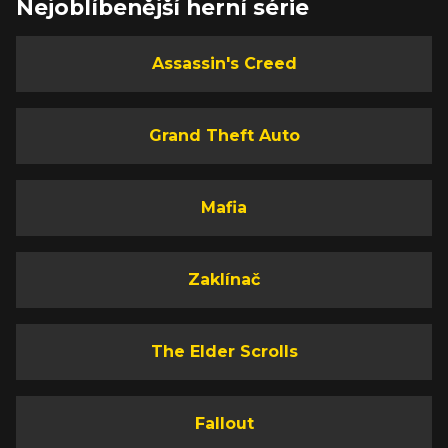
Nejoblíbenější herní série
Assassin's Creed
Grand Theft Auto
Mafia
Zaklínač
The Elder Scrolls
Fallout