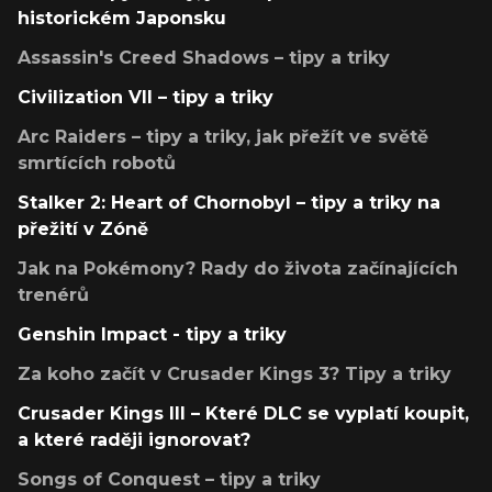
historickém Japonsku
Assassin's Creed Shadows – tipy a triky
Civilization VII – tipy a triky
Arc Raiders – tipy a triky, jak přežít ve světě
smrtících robotů
Stalker 2: Heart of Chornobyl – tipy a triky na
přežití v Zóně
Jak na Pokémony? Rady do života začínajících
trenérů
Genshin Impact - tipy a triky
Za koho začít v Crusader Kings 3? Tipy a triky
Crusader Kings III – Které DLC se vyplatí koupit,
a které raději ignorovat?
Songs of Conquest – tipy a triky