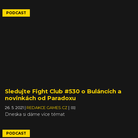
PODCAST
Sledujte Fight Club #530 o Buláncích a
novinkách od Paradoxu
26. 5. 2021
|
REDAKCE GAMES.CZ
|
Dneska si dáme více témat
PODCAST