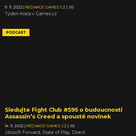
9. 11. 2022
|
REDAKCE GAMES.CZ
|
Týden Krata v Games.cz
PODCAST
Sledujte Fight Club #595 o budoucnosti
Assassin’s Creed a spoustě novinek
14. 9. 2022
|
REDAKCE GAMES.CZ
|
Ubisoft Forward, State of Play, Direct