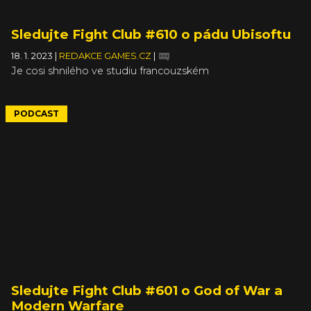
Sledujte Fight Club #610 o pádu Ubisoftu
18. 1. 2023
|
REDAKCE GAMES.CZ
|
Je cosi shnilého ve studiu francouzském
PODCAST
Sledujte Fight Club #601 o God of War a
Modern Warfare