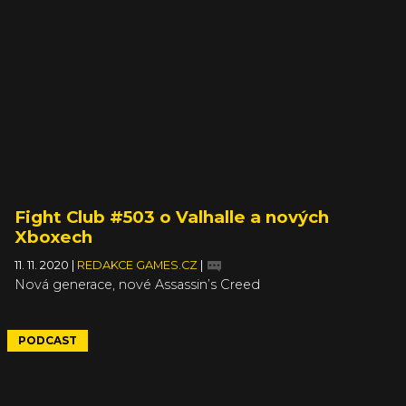
Fight Club #503 o Valhalle a nových
Xboxech
11. 11. 2020
|
REDAKCE GAMES.CZ
|
Nová generace, nové Assassin’s Creed
PODCAST