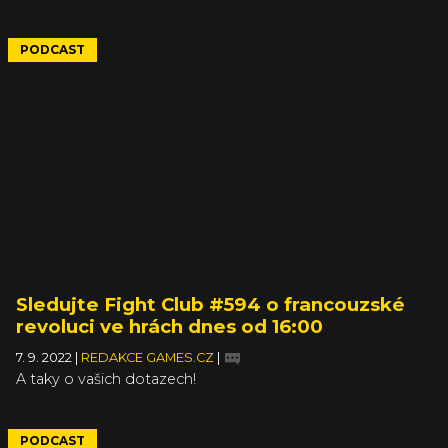
PODCAST
Sledujte Fight Club #594 o francouzské
revoluci ve hrách dnes od 16:00
7. 9. 2022
|
REDAKCE GAMES.CZ
|
A taky o vašich dotazech!
PODCAST