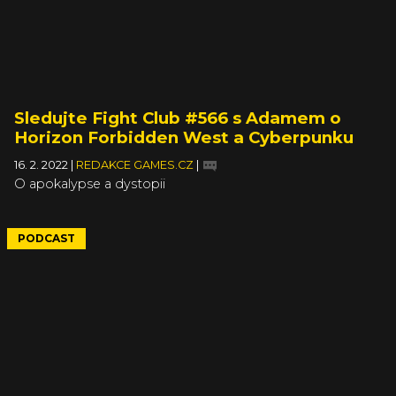
Sledujte Fight Club #566 s Adamem o
Horizon Forbidden West a Cyberpunku
16. 2. 2022
|
REDAKCE GAMES.CZ
|
O apokalypse a dystopii
PODCAST