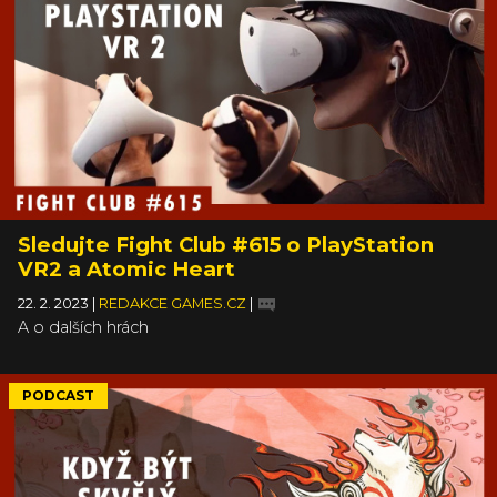
Sledujte Fight Club #615 o PlayStation
VR2 a Atomic Heart
22. 2. 2023
|
REDAKCE GAMES.CZ
|
A o dalších hrách
PODCAST