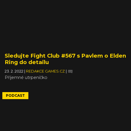
Sledujte Fight Club #567 s Pavlem o Elden
Ring do detailu
23. 2. 2022
|
REDAKCE GAMES.CZ
|
Příjemné utrpeníčko
PODCAST