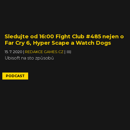
Sledujte od 16:00 Fight Club #485 nejen o
Far Cry 6, Hyper Scape a Watch Dogs
15. 7. 2020
|
REDAKCE GAMES.CZ
|
Ubisoft na sto způsobů
PODCAST