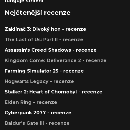
funguje střílení
Nejčtenější recenze
Zaklínač 3: Divoký hon - recenze
The Last of Us: Part II - recenze
Assassin's Creed Shadows - recenze
Kingdom Come: Deliverance 2 - recenze
Farming Simulator 25 - recenze
Hogwarts Legacy - recenze
Stalker 2: Heart of Chornobyl - recenze
Elden Ring - recenze
Cyberpunk 2077 - recenze
Baldur's Gate III - recenze