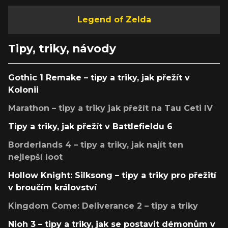
Legend of Zelda
Tipy, triky, návody
Gothic 1 Remake – tipy a triky, jak přežít v
Kolonii
Marathon – tipy a triky jak přežít na Tau Ceti IV
Tipy a triky, jak přežít v Battlefieldu 6
Borderlands 4 – tipy a triky, jak najít ten
nejlepší loot
Hollow Knight: Silksong – tipy a triky pro přežití
v broučím království
Kingdom Come: Deliverance 2 – tipy a triky
Nioh 3 – tipy a triky, jak se postavit démonům v