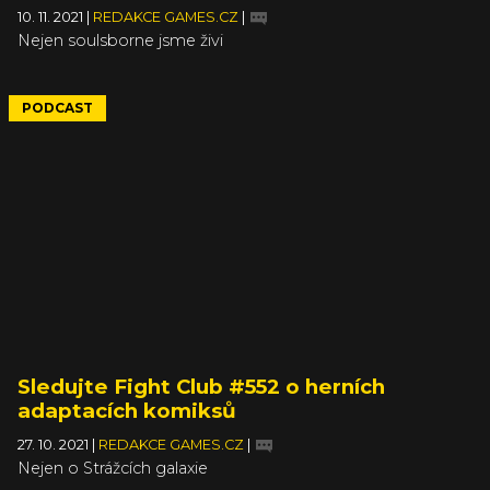
10. 11. 2021
|
REDAKCE GAMES.CZ
|
Nejen soulsborne jsme živi
PODCAST
Sledujte Fight Club #552 o herních
adaptacích komiksů
27. 10. 2021
|
REDAKCE GAMES.CZ
|
Nejen o Strážcích galaxie