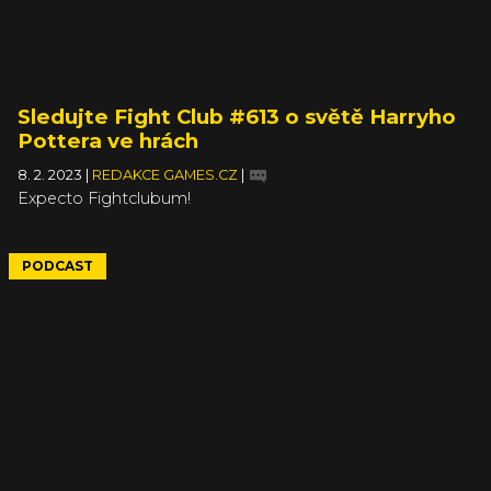
Sledujte Fight Club #613 o světě Harryho
Pottera ve hrách
8. 2. 2023
|
REDAKCE GAMES.CZ
|
Expecto Fightclubum!
PODCAST