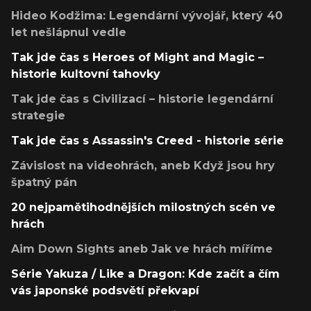
Hideo Kodžima: Legendární vývojář, který 40
let nešlápnul vedle
Tak jde čas s Heroes of Might and Magic –
historie kultovní tahovky
Tak jde čas s Civilizací – historie legendární
strategie
Tak jde čas s Assassin's Creed - historie série
Závislost na videohrách, aneb Když jsou hry
špatný pán
20 nejpamětihodnějších milostných scén ve
hrách
Aim Down Sights aneb Jak ve hrách míříme
Série Yakuza / Like a Dragon: Kde začít a čím
vás japonské podsvětí překvapí