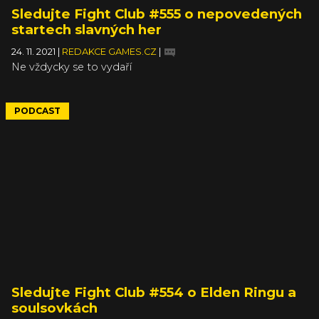
Sledujte Fight Club #555 o nepovedených
startech slavných her
24. 11. 2021
|
REDAKCE GAMES.CZ
|
Ne vždycky se to vydaří
PODCAST
Sledujte Fight Club #554 o Elden Ringu a
soulsovkách