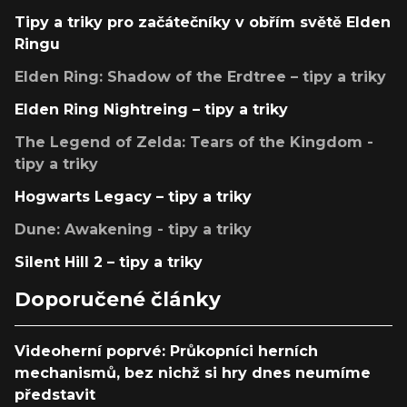
Tipy a triky pro začátečníky v obřím světě Elden
Ringu
Elden Ring: Shadow of the Erdtree – tipy a triky
Elden Ring Nightreing – tipy a triky
The Legend of Zelda: Tears of the Kingdom -
tipy a triky
Hogwarts Legacy – tipy a triky
Dune: Awakening - tipy a triky
Silent Hill 2 – tipy a triky
Doporučené články
Videoherní poprvé: Průkopníci herních
mechanismů, bez nichž si hry dnes neumíme
představit