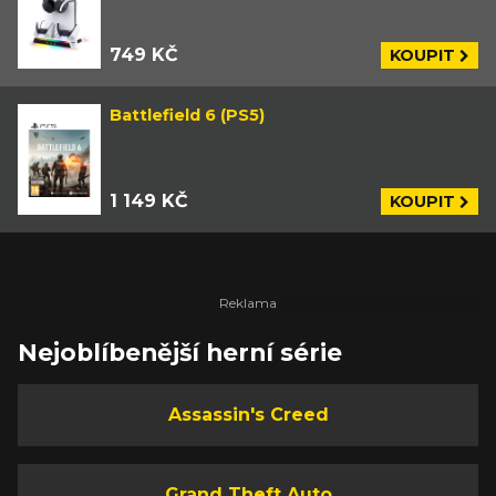
749 KČ
KOUPIT
Battlefield 6 (PS5)
1 149 KČ
KOUPIT
Nejoblíbenější herní série
Assassin's Creed
Grand Theft Auto