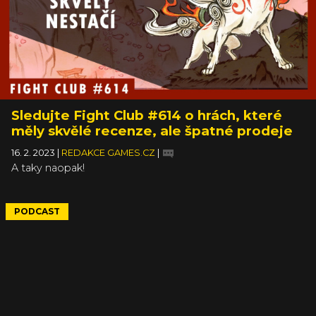
Sledujte Fight Club #614 o hrách, které
měly skvělé recenze, ale špatné prodeje
16. 2. 2023
|
REDAKCE GAMES.CZ
|
A taky naopak!
PODCAST