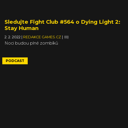
Sledujte Fight Club #564 o Dying Light 2:
Stay Human
2. 2. 2022
|
REDAKCE GAMES.CZ
|
Noci budou plné zombíků
PODCAST