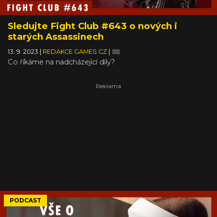
Sledujte Fight Club #643 o nových i
starých Assassinech
13. 9. 2023
|
REDAKCE GAMES.CZ
|
Co říkáme na nadcházející díly?
PODCAST