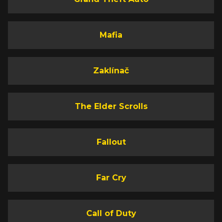
Mafia
Zaklínač
The Elder Scrolls
Fallout
Far Cry
Call of Duty