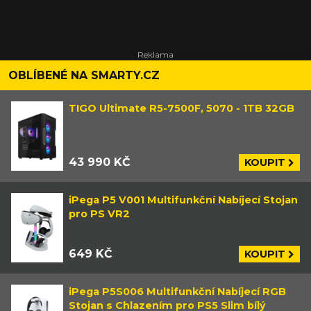
OBLÍBENÉ NA SMARTY.CZ
TIGO Ultimate R5-7500F, 5070 - 1TB 32GB
43 990 KČ
KOUPIT
iPega P5 V001 Multifunkční Nabíjecí Stojan
pro PS VR2
649 KČ
KOUPIT
iPega P5S006 Multifunkční Nabíjecí RGB
Stojan s Chlazením pro PS5 Slim bílý