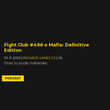
Fight Club #496 o Mafia: Definitive
Edition
30. 9. 2020
|
REDAKCE GAMES.CZ
|
Dnes to bude mafiánské
PODCAST