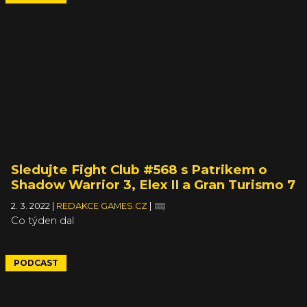
Sledujte Fight Club #568 s Patrikem o
Shadow Warrior 3, Elex II a Gran Turismo 7
2. 3. 2022
|
REDAKCE GAMES.CZ
|
Co týden dal
PODCAST