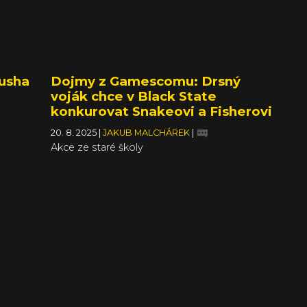
usha
Dojmy z Gamescomu: Drsný
voják chce v Black State
konkurovat Snakeovi a Fisherovi
20. 8. 2025
|
JAKUB MALCHÁREK
|
Akce ze staré školy