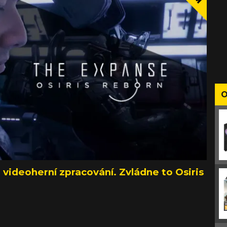
O
 videoherní zpracování. Zvládne to Osiris