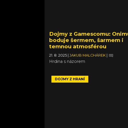
Dojmy z Gamescomu: Onim
boduje šermem, šarmem i
temnou atmosférou
21. 8. 2025
|
JAKUB MALCHÁREK
|
Hrdina s názorem
DOJMY Z HRANÍ