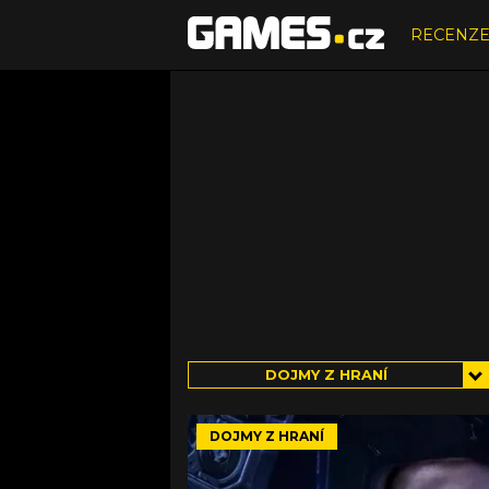
RECENZ
DOJMY Z HRANÍ
DOJMY Z HRANÍ