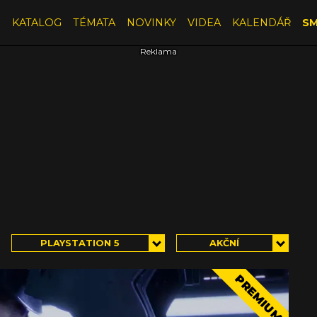
E
KATALOG
TÉMATA
NOVINKY
VIDEA
KALENDÁŘ
SM
PLAYSTATION 5
AKČNÍ
PREMIUM