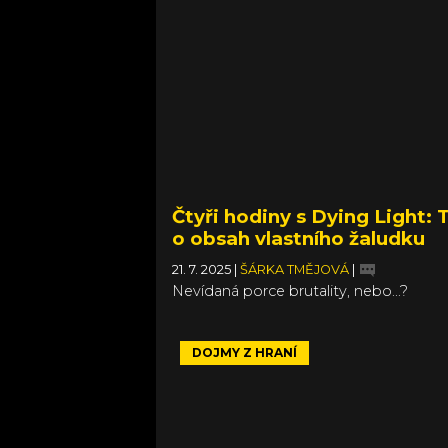
Čtyři hodiny s Dying Light: 
o obsah vlastního žaludku
21. 7. 2025
|
ŠÁRKA TMĚJOVÁ
|
Nevídaná porce brutality, nebo...?
DOJMY Z HRANÍ