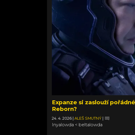
Expanze si zaslouží pořádné
Reborn?
24. 4. 2026
|
ALEŠ SMUTNÝ
|
Inyalowda < beltalowda