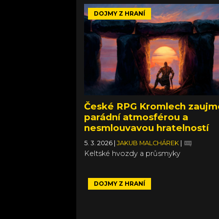
DOJMY Z HRANÍ
České RPG Kromlech zaujm
parádní atmosférou a
nesmlouvavou hratelností
5. 3. 2026
|
JAKUB MALCHÁREK
|
Keltské hvozdy a průsmyky
DOJMY Z HRANÍ