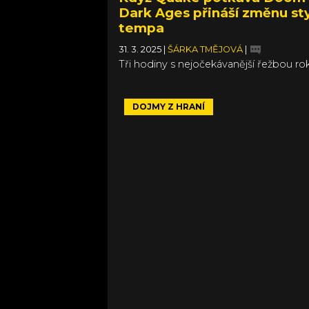
Dark Ages přináší změnu sty
tempa
31. 3. 2025
|
ŠÁRKA TMĚJOVÁ
|
Tři hodiny s nejočekávanější řežbou ro
DOJMY Z HRANÍ