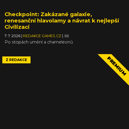
Checkpoint: Zakázané galaxie,
renesanční hlavolamy a návrat k nejlepší
Civilizaci
7. 7. 2026
|
REDAKCE GAMES.CZ
|
Po stopách umění a chameleonů
PREMIUM
Z REDAKCE