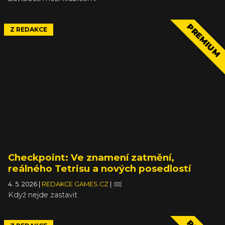
PREMIUM
Z REDAKCE
Checkpoint: Ve znamení zatmění,
reálného Tetrisu a nových posedlostí
4. 5. 2026
|
REDAKCE GAMES.CZ
|
Když nejde zastavit