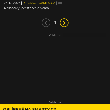
25. 12. 2025
|
REDAKCE GAMES.CZ
|
Pohádky, postapo a válka
1
OBLÍBENÉ NA SMARTY.CZ