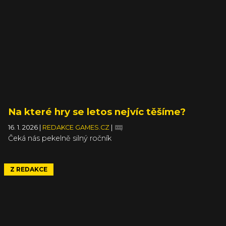
Na které hry se letos nejvíc těšíme?
16. 1. 2026
|
REDAKCE GAMES.CZ
|
Čeká nás pekelně silný ročník
Z REDAKCE