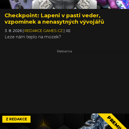
Checkpoint: Lapeni v pasti veder,
vzpomínek a nenasytných vývojářů
3. 8. 2026
|
REDAKCE GAMES.CZ
|
Leze nám teplo na mozek?
PREMIUM
Z REDAKCE