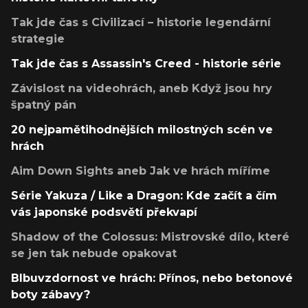
Tak jde čas s Civilizací – historie legendární
strategie
Tak jde čas s Assassin's Creed - historie série
Závislost na videohrách, aneb Když jsou hry
špatný pán
20 nejpamětihodnějších milostných scén ve
hrách
Aim Down Sights aneb Jak ve hrách míříme
Série Yakuza / Like a Dragon: Kde začít a čím
vás japonské podsvětí překvapí
Shadow of the Colossus: Mistrovské dílo, které
se jen tak nebude opakovat
Blbuvzdornost ve hrách: Přínos, nebo betonové
boty zábavy?