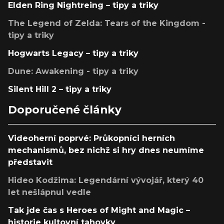
Elden Ring Nightreing – tipy a triky
The Legend of Zelda: Tears of the Kingdom -
tipy a triky
Hogwarts Legacy – tipy a triky
Dune: Awakening - tipy a triky
Silent Hill 2 – tipy a triky
Doporučené články
Videoherní poprvé: Průkopníci herních
mechanismů, bez nichž si hry dnes neumíme
představit
Hideo Kodžima: Legendární vývojář, který 40
let nešlápnul vedle
Tak jde čas s Heroes of Might and Magic –
historie kultovní tahovky