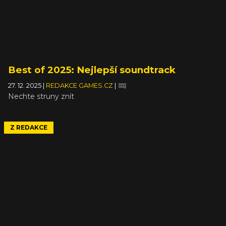
Best of 2025: Nejlepší soundtrack
27. 12. 2025
|
REDAKCE GAMES.CZ
|
Nechte struny znít
Z REDAKCE