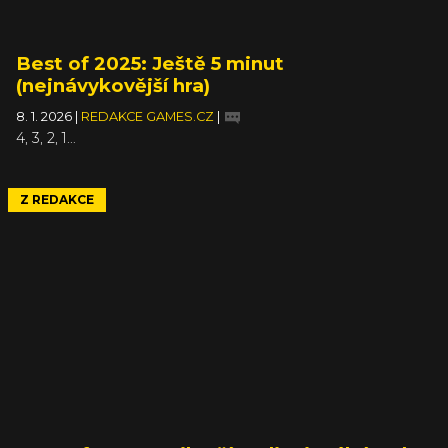
Best of 2025: Ještě 5 minut
(nejnávykovější hra)
8. 1. 2026
|
REDAKCE GAMES.CZ
|
4, 3, 2, 1…
Z REDAKCE