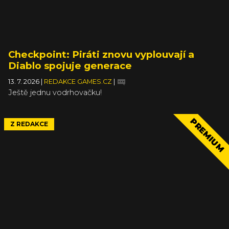
Checkpoint: Piráti znovu vyplouvají a
Diablo spojuje generace
13. 7. 2026
|
REDAKCE GAMES.CZ
|
Ještě jednu vodrhovačku!
PREMIUM
Z REDAKCE