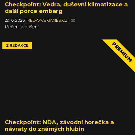
Checkpoint: Vedra, duševní klimatizace a
další porce embarg
29. 6. 2026
|
REDAKCE GAMES.CZ
|
Pečení a dušení
PREMIUM
Z REDAKCE
Checkpoint: NDA, závodní horečka a
návraty do známých hlubin