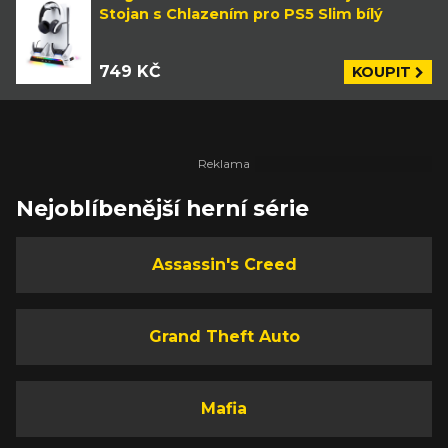
Stojan s Chlazením pro PS5 Slim bílý
749 KČ
KOUPIT
Nejoblíbenější herní série
Assassin's Creed
Grand Theft Auto
Mafia