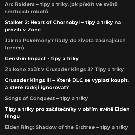
Arc Raiders – tipy a triky, jak přežít ve světě
smrtících robotů
Stalker 2: Heart of Chornobyl – tipy a triky na
přežití v Zóně
Jak na Pokémony? Rady do života začínajících
trenérů
Genshin Impact - tipy a triky
Za koho začít v Crusader Kings 3? Tipy a triky
Crusader Kings III – Které DLC se vyplatí koupit,
a které raději ignorovat?
Songs of Conquest – tipy a triky
Tipy a triky pro začátečníky v obřím světě Elden
Ringu
Elden Ring: Shadow of the Erdtree – tipy a triky