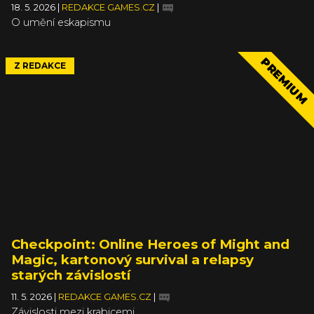
18. 5. 2026
|
REDAKCE GAMES.CZ
|
O umění eskapismu
PREMIUM
Z REDAKCE
Checkpoint: Online Heroes of Might and
Magic, kartonový survival a relapsy
starých závislostí
11. 5. 2026
|
REDAKCE GAMES.CZ
|
Závislosti mezi krabicemi