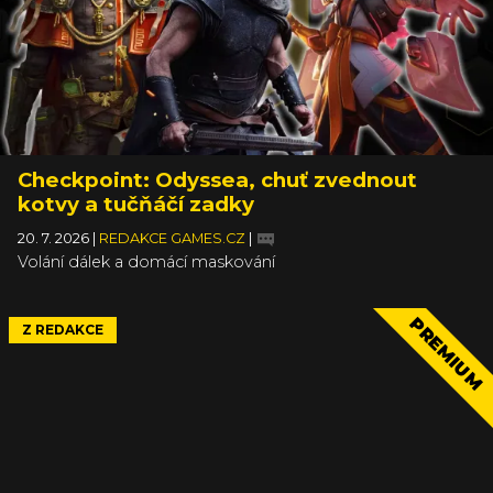
Checkpoint: Odyssea, chuť zvednout
kotvy a tučňáčí zadky
20. 7. 2026
|
REDAKCE GAMES.CZ
|
Volání dálek a domácí maskování
PREMIUM
Z REDAKCE