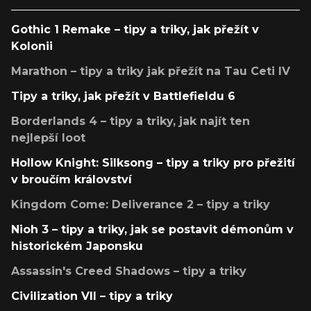
Gothic 1 Remake – tipy a triky, jak přežít v
Kolonii
Marathon – tipy a triky jak přežít na Tau Ceti IV
Tipy a triky, jak přežít v Battlefieldu 6
Borderlands 4 – tipy a triky, jak najít ten
nejlepší loot
Hollow Knight: Silksong – tipy a triky pro přežití
v broučím království
Kingdom Come: Deliverance 2 – tipy a triky
Nioh 3 – tipy a triky, jak se postavit démonům v
historickém Japonsku
Assassin's Creed Shadows – tipy a triky
Civilization VII – tipy a triky