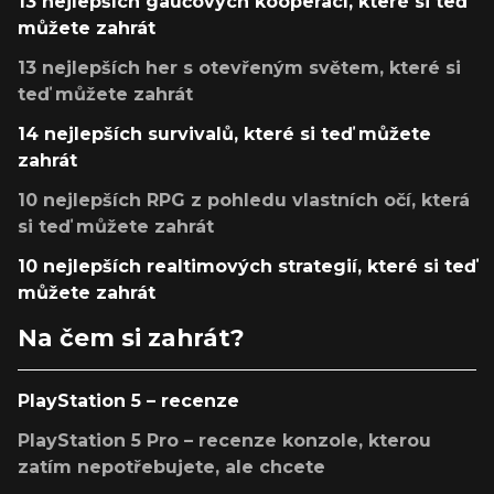
13 nejlepších gaučových kooperací, které si teď
můžete zahrát
13 nejlepších her s otevřeným světem, které si
teď můžete zahrát
14 nejlepších survivalů, které si teď můžete
zahrát
10 nejlepších RPG z pohledu vlastních očí, která
si teď můžete zahrát
10 nejlepších realtimových strategií, které si teď
můžete zahrát
Na čem si zahrát?
PlayStation 5 – recenze
PlayStation 5 Pro – recenze konzole, kterou
zatím nepotřebujete, ale chcete