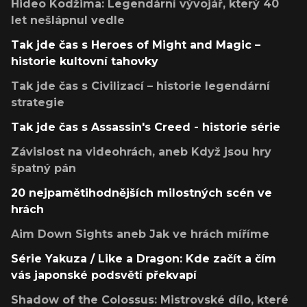
Hideo Kodžima: Legendární vývojář, který 40
let nešlápnul vedle
Tak jde čas s Heroes of Might and Magic –
historie kultovní tahovky
Tak jde čas s Civilizací – historie legendární
strategie
Tak jde čas s Assassin's Creed - historie série
Závislost na videohrách, aneb Když jsou hry
špatný pán
20 nejpamětihodnějších milostných scén ve
hrách
Aim Down Sights aneb Jak ve hrách míříme
Série Yakuza / Like a Dragon: Kde začít a čím
vás japonské podsvětí překvapí
Shadow of the Colossus: Mistrovské dílo, které