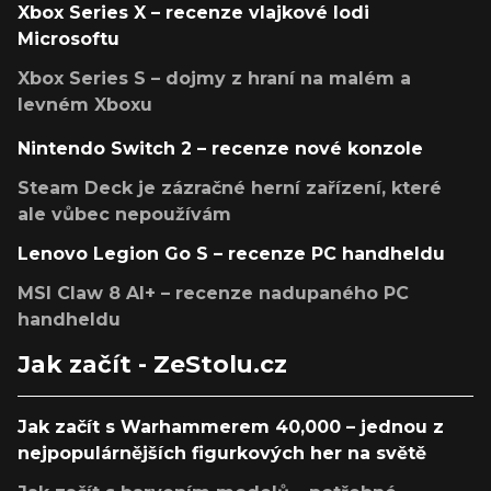
Xbox Series X – recenze vlajkové lodi
Microsoftu
Xbox Series S – dojmy z hraní na malém a
levném Xboxu
Nintendo Switch 2 – recenze nové konzole
Steam Deck je zázračné herní zařízení, které
ale vůbec nepoužívám
Lenovo Legion Go S – recenze PC handheldu
MSI Claw 8 AI+ – recenze nadupaného PC
handheldu
Jak začít - ZeStolu.cz
Jak začít s Warhammerem 40,000 – jednou z
nejpopulárnějších figurkových her na světě