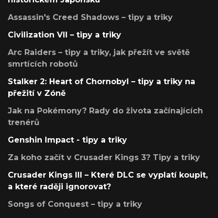
Assassin's Creed Shadows – tipy a triky
Civilization VII – tipy a triky
Arc Raiders – tipy a triky, jak přežít ve světě
smrtících robotů
Stalker 2: Heart of Chornobyl – tipy a triky na
přežití v Zóně
Jak na Pokémony? Rady do života začínajících
trenérů
Genshin Impact - tipy a triky
Za koho začít v Crusader Kings 3? Tipy a triky
Crusader Kings III – Které DLC se vyplatí koupit,
a které raději ignorovat?
Songs of Conquest – tipy a triky