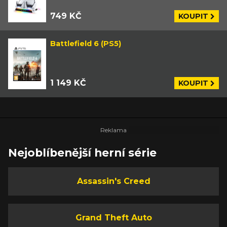
749 KČ
KOUPIT
Battlefield 6 (PS5)
1 149 KČ
KOUPIT
Nejoblíbenější herní série
Assassin's Creed
Grand Theft Auto