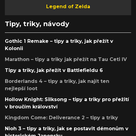
Legend of Zelda
Tipy, triky, návody
Gothic 1 Remake – tipy a triky, jak přežít v
Kolonii
Marathon – tipy a triky jak přežít na Tau Ceti IV
Tipy a triky, jak přežít v Battlefieldu 6
Borderlands 4 – tipy a triky, jak najít ten
nejlepší loot
Hollow Knight: Silksong – tipy a triky pro přežití
v broučím království
Kingdom Come: Deliverance 2 – tipy a triky
Nioh 3 – tipy a triky, jak se postavit démonům v
historickém Japonsku