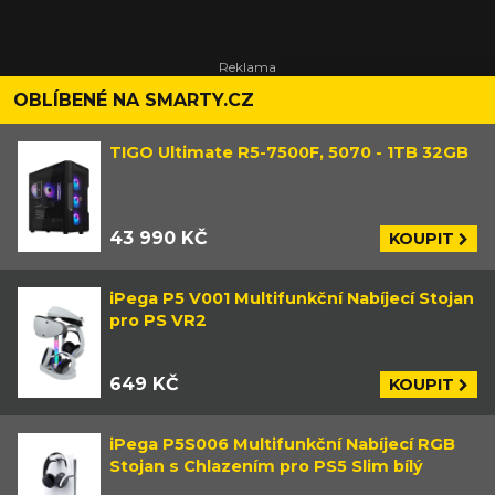
OBLÍBENÉ NA SMARTY.CZ
TIGO Ultimate R5-7500F, 5070 - 1TB 32GB
43 990 KČ
KOUPIT
iPega P5 V001 Multifunkční Nabíjecí Stojan
pro PS VR2
649 KČ
KOUPIT
iPega P5S006 Multifunkční Nabíjecí RGB
Stojan s Chlazením pro PS5 Slim bílý