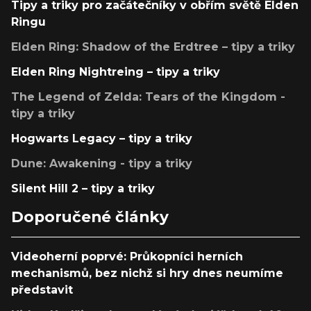
Tipy a triky pro začátečníky v obřím světě Elden
Ringu
Elden Ring: Shadow of the Erdtree – tipy a triky
Elden Ring Nightreing – tipy a triky
The Legend of Zelda: Tears of the Kingdom -
tipy a triky
Hogwarts Legacy – tipy a triky
Dune: Awakening - tipy a triky
Silent Hill 2 – tipy a triky
Doporučené články
Videoherní poprvé: Průkopníci herních
mechanismů, bez nichž si hry dnes neumíme
představit