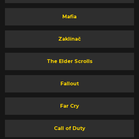
Mafia
Zaklínač
The Elder Scrolls
Fallout
Far Cry
Call of Duty