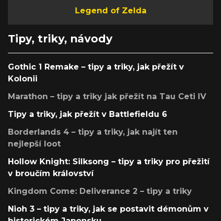
Legend of Zelda
Tipy, triky, návody
Gothic 1 Remake – tipy a triky, jak přežít v
Kolonii
Marathon – tipy a triky jak přežít na Tau Ceti IV
Tipy a triky, jak přežít v Battlefieldu 6
Borderlands 4 – tipy a triky, jak najít ten
nejlepší loot
Hollow Knight: Silksong – tipy a triky pro přežití
v broučím království
Kingdom Come: Deliverance 2 – tipy a triky
Nioh 3 – tipy a triky, jak se postavit démonům v
historickém Japonsku