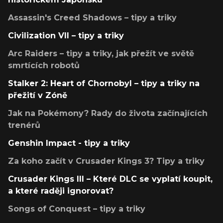
Assassin's Creed Shadows – tipy a triky
Civilization VII – tipy a triky
Arc Raiders – tipy a triky, jak přežít ve světě
smrtících robotů
Stalker 2: Heart of Chornobyl – tipy a triky na
přežití v Zóně
Jak na Pokémony? Rady do života začínajících
trenérů
Genshin Impact - tipy a triky
Za koho začít v Crusader Kings 3? Tipy a triky
Crusader Kings III – Které DLC se vyplatí koupit,
a které raději ignorovat?
Songs of Conquest – tipy a triky