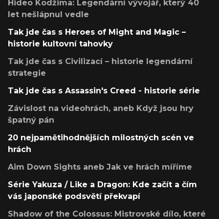
Hideo Kodžima: Legendární vývojář, který 40
let nešlápnul vedle
Tak jde čas s Heroes of Might and Magic –
historie kultovní tahovky
Tak jde čas s Civilizací – historie legendární
strategie
Tak jde čas s Assassin's Creed - historie série
Závislost na videohrách, aneb Když jsou hry
špatný pán
20 nejpamětihodnějších milostných scén ve
hrách
Aim Down Sights aneb Jak ve hrách míříme
Série Yakuza / Like a Dragon: Kde začít a čím
vás japonské podsvětí překvapí
Shadow of the Colossus: Mistrovské dílo, které