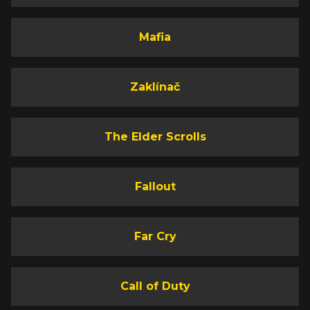
Mafia
Zaklínač
The Elder Scrolls
Fallout
Far Cry
Call of Duty