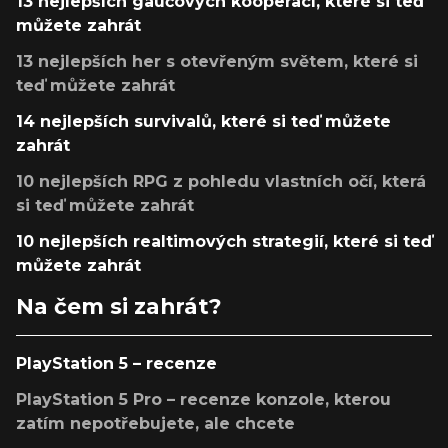
13 nejlepších gaučových kooperací, které si teď
můžete zahrát
13 nejlepších her s otevřeným světem, které si
teď můžete zahrát
14 nejlepších survivalů, které si teď můžete
zahrát
10 nejlepších RPG z pohledu vlastních očí, která
si teď můžete zahrát
10 nejlepších realtimových strategií, které si teď
můžete zahrát
Na čem si zahrát?
PlayStation 5 – recenze
PlayStation 5 Pro – recenze konzole, kterou
zatím nepotřebujete, ale chcete