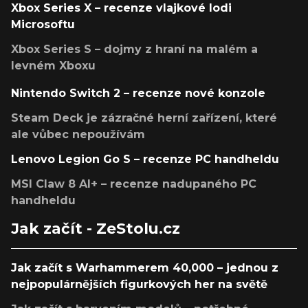
Xbox Series X – recenze vlajkové lodi
Microsoftu
Xbox Series S – dojmy z hraní na malém a
levném Xboxu
Nintendo Switch 2 – recenze nové konzole
Steam Deck je zázračné herní zařízení, které
ale vůbec nepoužívám
Lenovo Legion Go S – recenze PC handheldu
MSI Claw 8 AI+ – recenze nadupaného PC
handheldu
Jak začít - ZeStolu.cz
Jak začít s Warhammerem 40,000 – jednou z
nejpopulárnějších figurkových her na světě