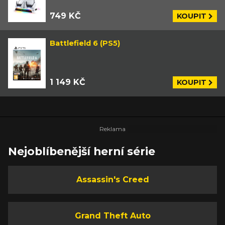
749 KČ
KOUPIT
Battlefield 6 (PS5)
1 149 KČ
KOUPIT
Nejoblíbenější herní série
Assassin's Creed
Grand Theft Auto