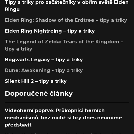
Tipy a triky pro začátečníky v obřím světě Elden
Ringu
Elden Ring: Shadow of the Erdtree – tipy a triky
Elden Ring Nightreing – tipy a triky
The Legend of Zelda: Tears of the Kingdom -
tipy a triky
Hogwarts Legacy – tipy a triky
Dune: Awakening - tipy a triky
Silent Hill 2 – tipy a triky
Doporučené články
Videoherní poprvé: Průkopníci herních
mechanismů, bez nichž si hry dnes neumíme
představit