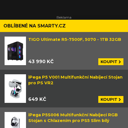
OBLÍBENÉ NA SMARTY.CZ
TIGO Ultimate R5-7500F, 5070 - 1TB 32GB
43 990 KČ
KOUPIT
iPega P5 V001 Multifunkční Nabíjecí Stojan
pro PS VR2
649 KČ
KOUPIT
iPega P5S006 Multifunkční Nabíjecí RGB
Stojan s Chlazením pro PS5 Slim bílý