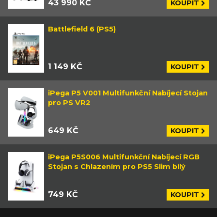
43 990 KČ
KOUPIT
Battlefield 6 (PS5)
1 149 KČ
KOUPIT
iPega P5 V001 Multifunkční Nabíjecí Stojan
pro PS VR2
649 KČ
KOUPIT
iPega P5S006 Multifunkční Nabíjecí RGB
Stojan s Chlazením pro PS5 Slim bílý
749 KČ
KOUPIT