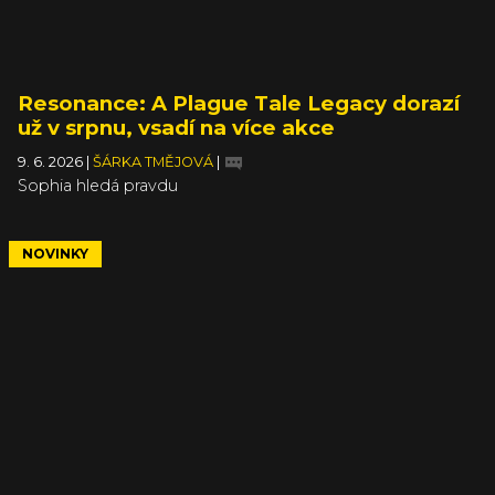
Resonance: A Plague Tale Legacy dorazí
už v srpnu, vsadí na více akce
9. 6. 2026
|
ŠÁRKA TMĚJOVÁ
|
Sophia hledá pravdu
NOVINKY