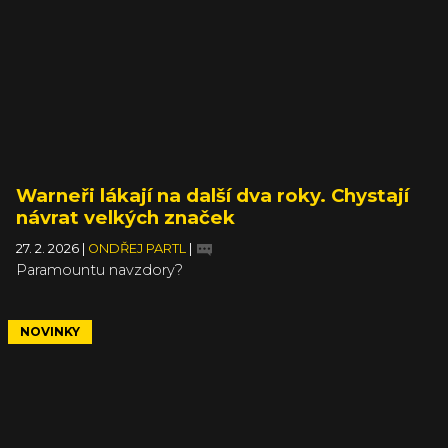
Warneři lákají na další dva roky. Chystají
návrat velkých značek
27. 2. 2026
|
ONDŘEJ PARTL
|
Paramountu navzdory?
NOVINKY