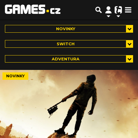
NOVINKY
SWITCH
ADVENTURA
NOVINKY