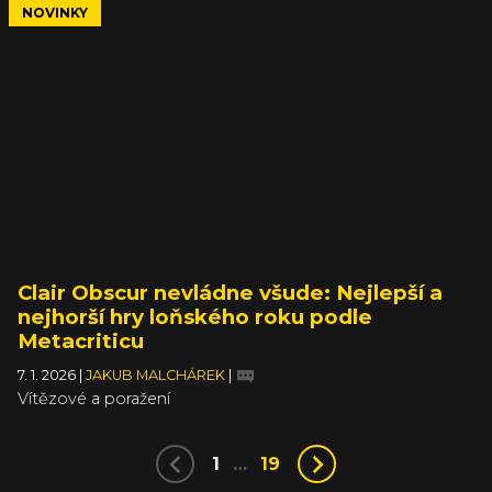
NOVINKY
Clair Obscur nevládne všude: Nejlepší a
nejhorší hry loňského roku podle
Metacriticu
7. 1. 2026
|
JAKUB MALCHÁREK
|
Vítězové a poražení
1
…
19