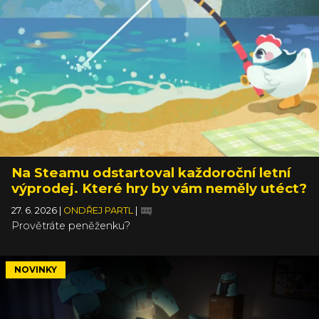
Na Steamu odstartoval každoroční letní
výprodej. Které hry by vám neměly utéct?
27. 6. 2026
|
ONDŘEJ PARTL
|
Provětráte peněženku?
NOVINKY