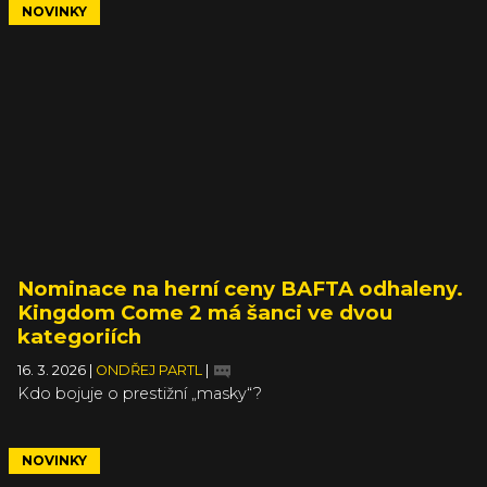
NOVINKY
Nominace na herní ceny BAFTA odhaleny.
Kingdom Come 2 má šanci ve dvou
kategoriích
16. 3. 2026
|
ONDŘEJ PARTL
|
Kdo bojuje o prestižní „masky“?
NOVINKY