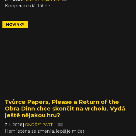
Kooperace dál táhne
NOVINKY
Tvůrce Papers, Please a Return of the
Obra Dinn chce skončit na vrcholu. Vydá
ještě nějakou hru?
7. 4. 2026
|
ONDŘEJ PARTL
|
Herní scéna se změnila, lepší je mlčet