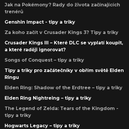
Jak na Pokémony? Rady do života začínajících
trenérů
Genshin Impact - tipy a triky
Za koho začít v Crusader Kings 3? Tipy a triky
Crusader Kings III – Které DLC se vyplatí koupit,
a které raději ignorovat?
Songs of Conquest – tipy a triky
Tipy a triky pro začátečníky v obřím světě Elden
Ringu
Elden Ring: Shadow of the Erdtree – tipy a triky
Elden Ring Nightreing – tipy a triky
The Legend of Zelda: Tears of the Kingdom -
tipy a triky
Hogwarts Legacy – tipy a triky