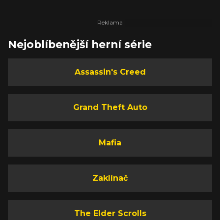
Nejoblíbenější herní série
Assassin's Creed
Grand Theft Auto
Mafia
Zaklínač
The Elder Scrolls