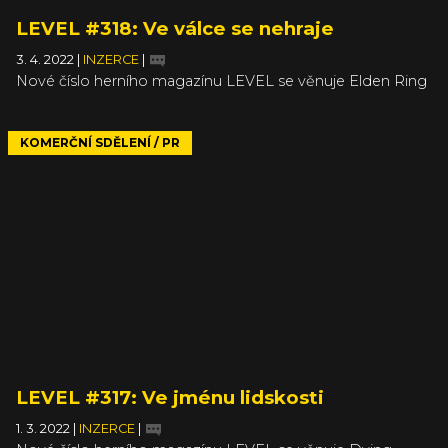
LEVEL #318: Ve válce se nehraje
3. 4. 2022
|
INZERCE
|
Nové číslo herního magazínu LEVEL se věnuje Elden Ring
KOMERČNÍ SDĚLENÍ / PR
LEVEL #317: Ve jménu lidskosti
1. 3. 2022
|
INZERCE
|