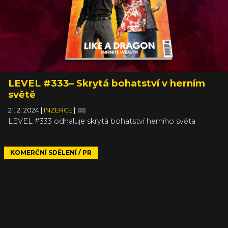
LEVEL #333– Skrytá bohatství v herním
světě
21. 2. 2024
|
INZERCE
|
LEVEL #333 odhaluje skrytá bohatství herního světa
KOMERČNÍ SDĚLENÍ / PR