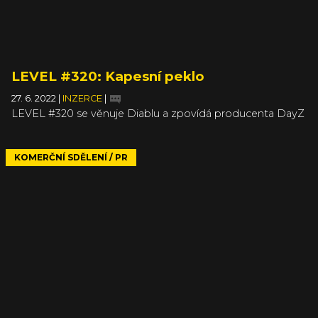
LEVEL #320: Kapesní peklo
27. 6. 2022
|
INZERCE
|
LEVEL #320 se věnuje Diablu a zpovídá producenta DayZ
KOMERČNÍ SDĚLENÍ / PR