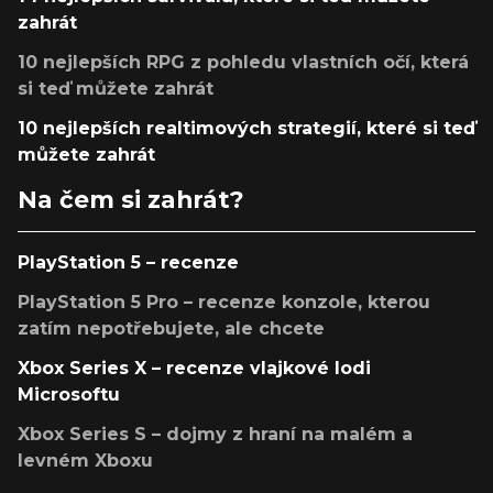
zahrát
10 nejlepších RPG z pohledu vlastních očí, která
si teď můžete zahrát
10 nejlepších realtimových strategií, které si teď
můžete zahrát
Na čem si zahrát?
PlayStation 5 – recenze
PlayStation 5 Pro – recenze konzole, kterou
zatím nepotřebujete, ale chcete
Xbox Series X – recenze vlajkové lodi
Microsoftu
Xbox Series S – dojmy z hraní na malém a
levném Xboxu