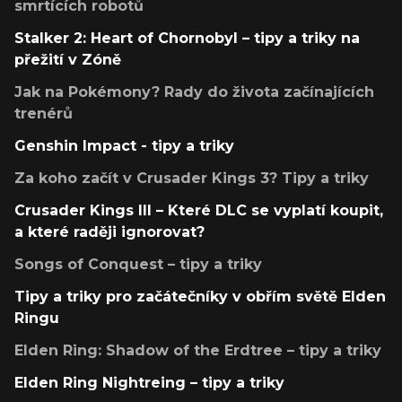
smrtících robotů
Stalker 2: Heart of Chornobyl – tipy a triky na
přežití v Zóně
Jak na Pokémony? Rady do života začínajících
trenérů
Genshin Impact - tipy a triky
Za koho začít v Crusader Kings 3? Tipy a triky
Crusader Kings III – Které DLC se vyplatí koupit,
a které raději ignorovat?
Songs of Conquest – tipy a triky
Tipy a triky pro začátečníky v obřím světě Elden
Ringu
Elden Ring: Shadow of the Erdtree – tipy a triky
Elden Ring Nightreing – tipy a triky