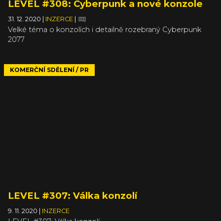
LEVEL #308: Cyberpunk a nové konzole
31. 12. 2020
|
INZERCE
|
Velké téma o konzolích i detailně rozebraný Cyberpunk
2077
KOMERČNÍ SDĚLENÍ / PR
LEVEL #307: Válka konzolí
9. 11. 2020
|
INZERCE