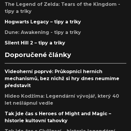
The Legend of Zelda: Tears of the Kingdom -
tipy a triky
Hogwarts Legacy – tipy a triky
Dune: Awakening - tipy a triky
Silent Hill 2 – tipy a triky
Doporučené články
Videoherní poprvé: Průkopníci herních
mechanismů, bez nichž si hry dnes neumíme
představit
Hideo Kodžima: Legendární vývojář, který 40
let nešlápnul vedle
Tak jde čas s Heroes of Might and Magic –
historie kultovní tahovky