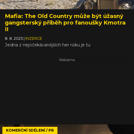
Mafia: The Old Country může být úžasný
gangsterský příběh pro fanoušky Kmotra
II
8. 8. 2025
|
INZERCE
Jedna z nejočekávanějších her roku je tu
KOMERČNÍ SDĚLENÍ / PR