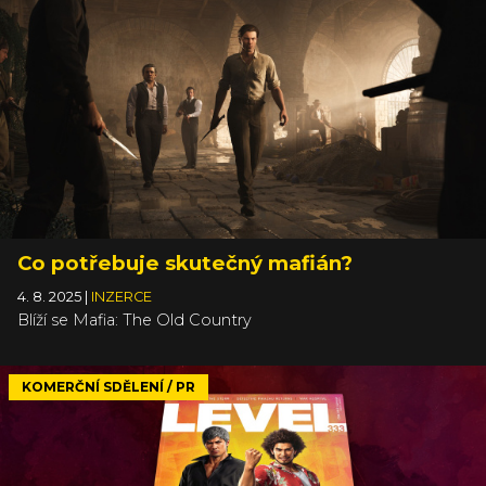
Co potřebuje skutečný mafián?
4. 8. 2025
|
INZERCE
Blíží se Mafia: The Old Country
KOMERČNÍ SDĚLENÍ / PR