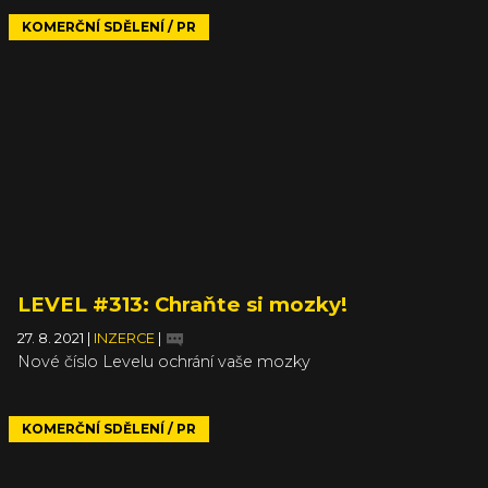
KOMERČNÍ SDĚLENÍ / PR
LEVEL #313: Chraňte si mozky!
27. 8. 2021
|
INZERCE
|
Nové číslo Levelu ochrání vaše mozky
KOMERČNÍ SDĚLENÍ / PR