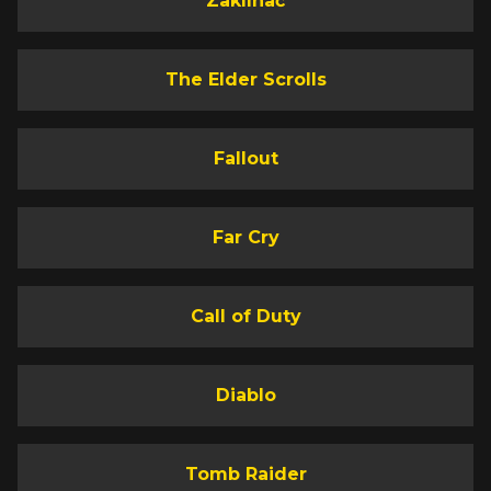
Zaklínač
The Elder Scrolls
Fallout
Far Cry
Call of Duty
Diablo
Tomb Raider