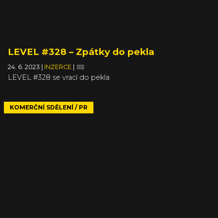
LEVEL #328 – Zpátky do pekla
24. 6. 2023
|
INZERCE
|
LEVEL #328 se vrací do pekla
KOMERČNÍ SDĚLENÍ / PR