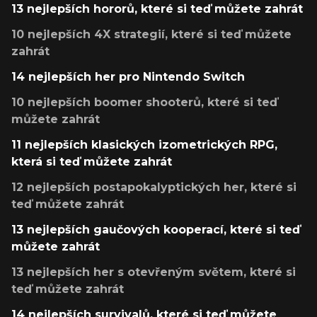
13 nejlepších hororů, které si teď můžete zahrát
10 nejlepších 4X strategií, které si teď můžete
zahrát
14 nejlepších her pro Nintendo Switch
10 nejlepších boomer shooterů, které si teď
můžete zahrát
11 nejlepších klasických izometrických RPG,
která si teď můžete zahrát
12 nejlepších postapokalyptických her, které si
teď můžete zahrát
13 nejlepších gaučových kooperací, které si teď
můžete zahrát
13 nejlepších her s otevřeným světem, které si
teď můžete zahrát
14 nejlepších survivalů, které si teď můžete