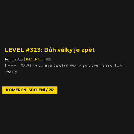
LEVEL #323: Bůh války je zpět
14. 11. 2022
|
INZERCE
|
LEVEL #320 se věnuje God of War a problémům virtuální
reality
KOMERČNÍ SDĚLENÍ / PR