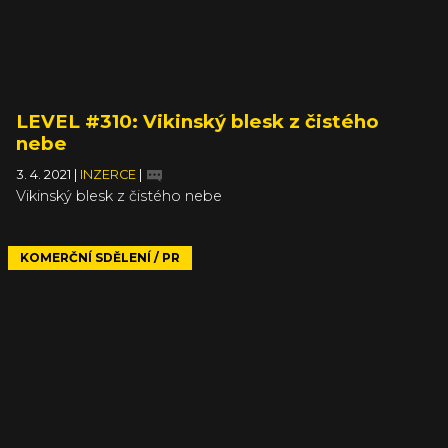
LEVEL #310: Vikinský blesk z čistého
nebe
3. 4. 2021
|
INZERCE
|
Vikinský blesk z čistého nebe
KOMERČNÍ SDĚLENÍ / PR