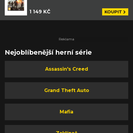
1 149 KČ
KOUPIT
Nejoblíbenější herní série
Assassin's Creed
Grand Theft Auto
Mafia