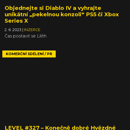
Objednejte si Diablo IV a vyhrajte
unikátní „pekelnou konzoli“ PS5 či Xbox
Series X
2. 6. 2023
|
INZERCE
Čas postavit se Lilith
KOMERČNÍ SDĚLENÍ / PR
LEVEL #327 – Konečně dobré Hvězdné