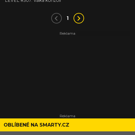
LEVEL #307: Válka konzolí
1
OBLÍBENÉ NA SMARTY.CZ