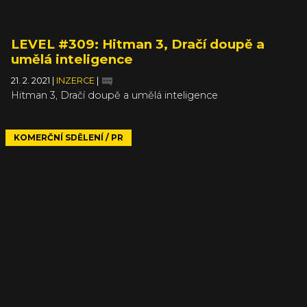
LEVEL #309: Hitman 3, Dračí doupě a
umělá inteligence
21. 2. 2021
|
INZERCE
|
Hitman 3, Dračí doupě a umělá inteligence
KOMERČNÍ SDĚLENÍ / PR