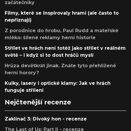
začátečníky
Filmy, které se inspirovaly hrami (ale často to
nepřiznají)
Z porodnice do hrobu, Paul Rudd a mateřské
mléko: šílené reklamy herní historie
Střílet ve hrách není totéž jako střílet v reálném
světě – i když si to dost hráčů myslí
Hrůza devětkrát jinak. Znáte tyto přehlížené
herní horory?
Kulky, lasery i optické klamy: Jak ve hrách
funguje střílení
Nejčtenější recenze
Zaklínač 3: Divoký hon - recenze
The Last of Us: Part II - recenze