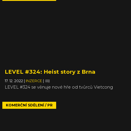
LEVEL #324: Heist story z Brna
17. 12. 2022
|
INZERCE
|
LEVEL #324 se věnuje nové hře od tvůrců Vietcong
KOMERČNÍ SDĚLENÍ / PR