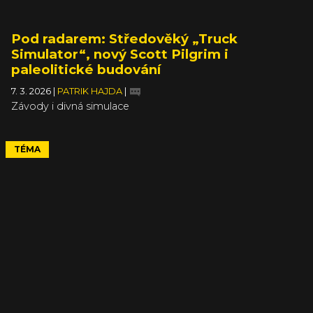
Pod radarem: Středověký „Truck
Simulator“, nový Scott Pilgrim i
paleolitické budování
7. 3. 2026
|
PATRIK HAJDA
|
Závody i divná simulace
TÉMA