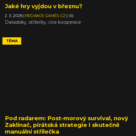
Jaké hry vyjdou v březnu?
2. 3. 2026
|
REDAKCE GAMES.CZ
|
Datadisky, střílečky, více kooperace
TÉMA
Pod radarem: Post-morový survival, nový
Zaklínač, pirátská strategie i skutečně
manuální střílečka