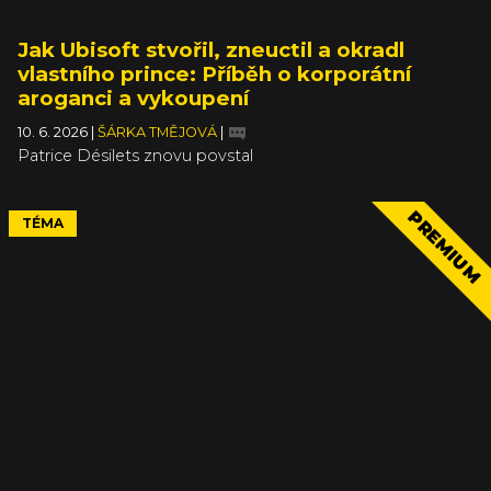
Jak Ubisoft stvořil, zneuctil a okradl
vlastního prince: Příběh o korporátní
aroganci a vykoupení
10. 6. 2026
|
ŠÁRKA TMĚJOVÁ
|
Patrice Désilets znovu povstal
PREMIUM
TÉMA