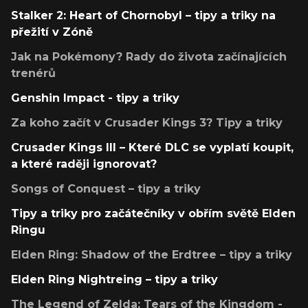
Stalker 2: Heart of Chornobyl – tipy a triky na
přežití v Zóně
Jak na Pokémony? Rady do života začínajících
trenérů
Genshin Impact - tipy a triky
Za koho začít v Crusader Kings 3? Tipy a triky
Crusader Kings III – Které DLC se vyplatí koupit,
a které raději ignorovat?
Songs of Conquest – tipy a triky
Tipy a triky pro začátečníky v obřím světě Elden
Ringu
Elden Ring: Shadow of the Erdtree – tipy a triky
Elden Ring Nightreing – tipy a triky
The Legend of Zelda: Tears of the Kingdom -