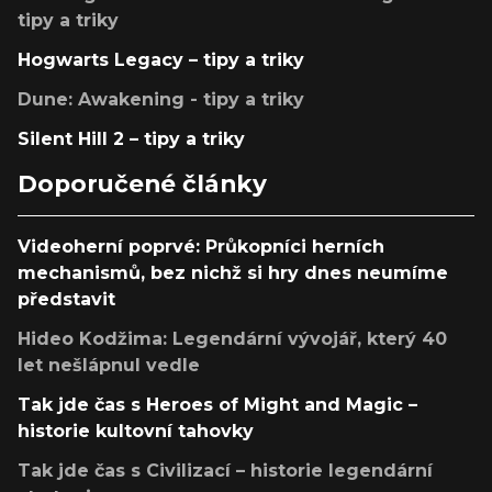
tipy a triky
Hogwarts Legacy – tipy a triky
Dune: Awakening - tipy a triky
Silent Hill 2 – tipy a triky
Doporučené články
Videoherní poprvé: Průkopníci herních
mechanismů, bez nichž si hry dnes neumíme
představit
Hideo Kodžima: Legendární vývojář, který 40
let nešlápnul vedle
Tak jde čas s Heroes of Might and Magic –
historie kultovní tahovky
Tak jde čas s Civilizací – historie legendární