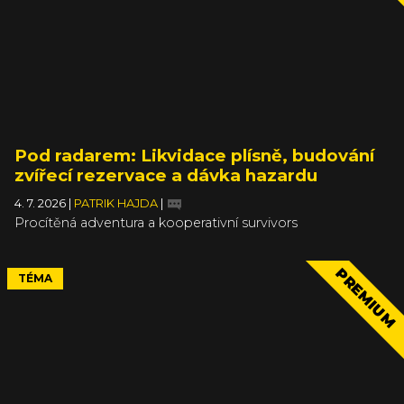
Pod radarem: Likvidace plísně, budování
zvířecí rezervace a dávka hazardu
4. 7. 2026
|
PATRIK HAJDA
|
Procítěná adventura a kooperativní survivors
PREMIUM
TÉMA