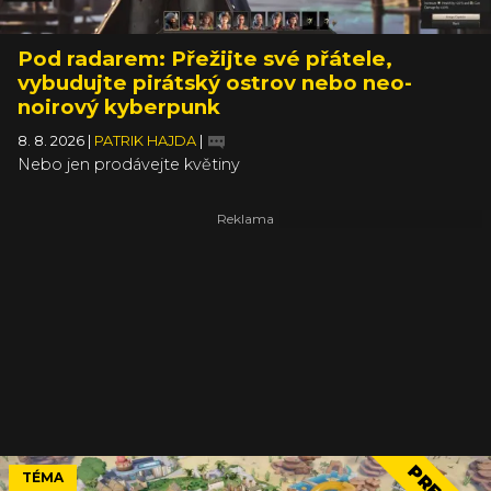
Pod radarem: Přežijte své přátele,
vybudujte pirátský ostrov nebo neo-
noirový kyberpunk
8. 8. 2026
|
PATRIK HAJDA
|
Nebo jen prodávejte květiny
TÉMA