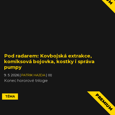
Pod radarem: Kovbojská extrakce,
komiksová bojovka, kostky i správa
pumpy
9. 5. 2026
|
PATRIK HAJDA
|
Konec hororové trilogie
PREMIUM
TÉMA