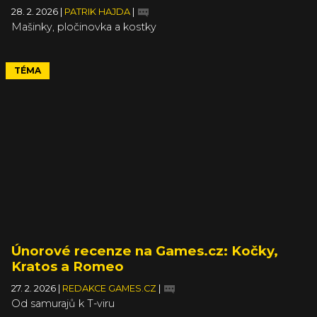
28. 2. 2026
|
PATRIK HAJDA
|
Mašinky, pločinovka a kostky
TÉMA
Únorové recenze na Games.cz: Kočky,
Kratos a Romeo
27. 2. 2026
|
REDAKCE GAMES.CZ
|
Od samurajů k T-viru