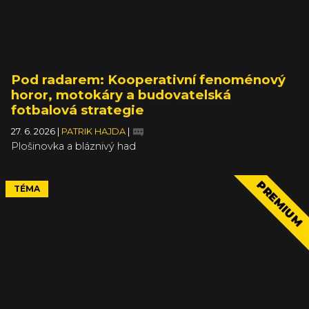
Pod radarem: Kooperativní fenoménový
horor, motokáry a budovatelská
fotbalová strategie
27. 6. 2026
|
PATRIK HAJDA
|
Plošinovka a bláznivý had
PREMIUM
TÉMA