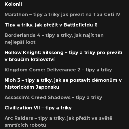
Kolonii
Marathon – tipy a triky jak přežít na Tau Ceti IV
Tipy a triky, jak přežít v Battlefieldu 6
Borderlands 4 – tipy a triky, jak najít ten
nejlepší loot
Hollow Knight: Silksong – tipy a triky pro přežití
v broučím království
Kingdom Come: Deliverance 2 – tipy a triky
Nioh 3 – tipy a triky, jak se postavit démonům v
historickém Japonsku
Assassin's Creed Shadows – tipy a triky
Civilization VII – tipy a triky
Arc Raiders – tipy a triky, jak přežít ve světě
smrtících robotů