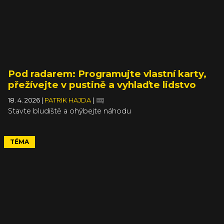
Pod radarem: Programujte vlastní karty,
přežívejte v pustině a vyhlaďte lidstvo
18. 4. 2026
|
PATRIK HAJDA
|
Stavte bludiště a ohýbejte náhodu
TÉMA