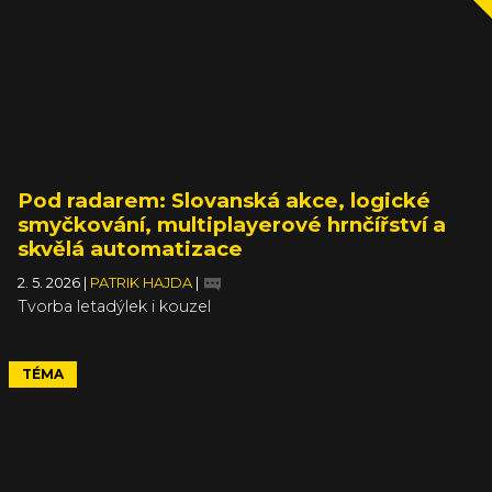
Pod radarem: Slovanská akce, logické
smyčkování, multiplayerové hrnčířství a
skvělá automatizace
2. 5. 2026
|
PATRIK HAJDA
|
Tvorba letadýlek i kouzel
TÉMA