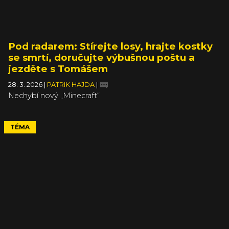
Pod radarem: Stírejte losy, hrajte kostky
se smrtí, doručujte výbušnou poštu a
jezděte s Tomášem
28. 3. 2026
|
PATRIK HAJDA
|
Nechybí nový „Minecraft“
TÉMA