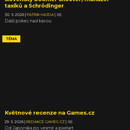
taxíků a Schrödinger
30. 5. 2026
|
PATRIK HAJDA
|
Další pokec nad kávou
TÉMA
Květnové recenze na Games.cz
29. 5. 2026
|
REDAKCE GAMES.CZ
|
Od Japonska po vesmír a pixelart