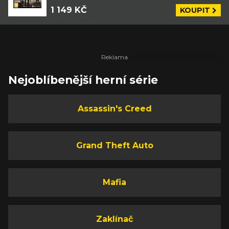
1 149 KČ
KOUPIT
Nejoblíbenější herní série
Assassin's Creed
Grand Theft Auto
Mafia
Zaklínač