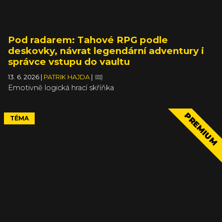
Pod radarem: Tahové RPG podle
deskovky, návrat legendární adventury i
správce vstupu do vaultu
13. 6. 2026
|
PATRIK HAJDA
|
Emotivně logická hrací skříňka
PREMIUM
TÉMA