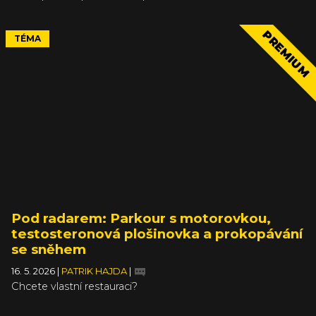
PREMIUM
TÉMA
Pod radarem: Parkour s motorovkou,
testosteronová plošinovka a prokopávání
se sněhem
16. 5. 2026
|
PATRIK HAJDA
|
Chcete vlastní restauraci?