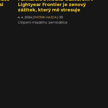
si
Lightyear Frontier je zenový
zážitek, který mě stresuje
4. 4. 2024
|
PATRIK HAJDA
|
Utrpení mladého zemědělce