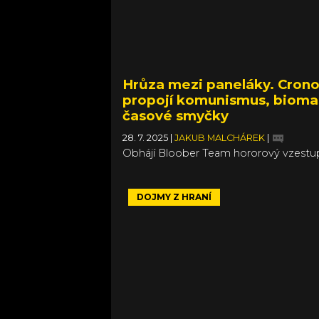
Hrůza mezi paneláky. Cron
propojí komunismus, bioma
časové smyčky
28. 7. 2025
|
JAKUB MALCHÁREK
|
Obhájí Bloober Team hororový vzestu
DOJMY Z HRANÍ