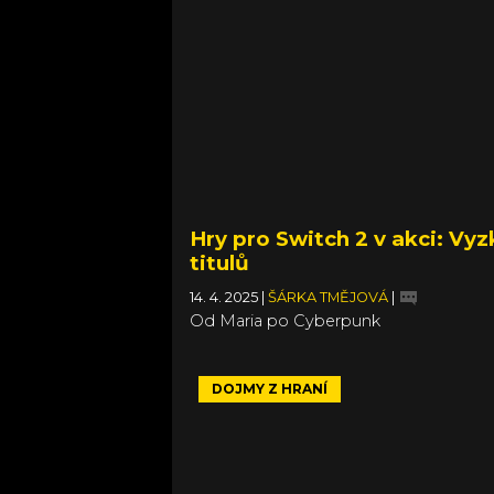
Hry pro Switch 2 v akci: Vyz
titulů
14. 4. 2025
|
ŠÁRKA TMĚJOVÁ
|
Od Maria po Cyberpunk
DOJMY Z HRANÍ