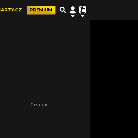
ARTY.CZ
PREMIUM