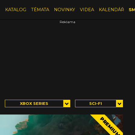
E
KATALOG
TÉMATA
NOVINKY
VIDEA
KALENDÁŘ
SM
XBOX SERIES
SCI-FI
PREMIUM