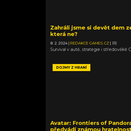
Zahráli jsme si devět dem z
která ne?
8. 2. 2024
|
REDAKCE GAMES.CZ
|
Survival v autě, strategie i středověké 
DOJMY Z HRANÍ
Avatar: Frontiers of Pandor
předvádí známou hratelnost