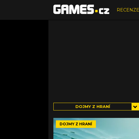
RECENZ
DOJMY Z HRANÍ
DOJMY Z HRANÍ