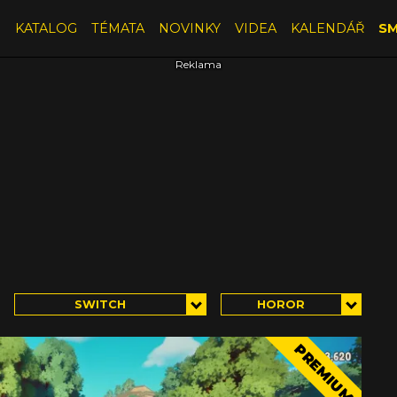
E
KATALOG
TÉMATA
NOVINKY
VIDEA
KALENDÁŘ
SM
SWITCH
HOROR
PREMIUM