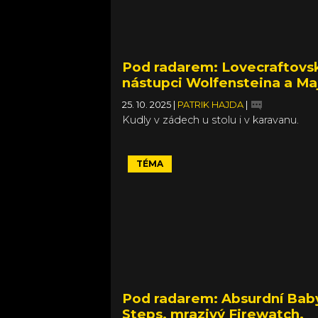
Pod radarem: Lovecraftovsk
nástupci Wolfensteina a Ma
25. 10. 2025
|
PATRIK HAJDA
|
Kudly v zádech u stolu i v karavanu.
TÉMA
Pod radarem: Absurdní Bab
Steps, mrazivý Firewatch,