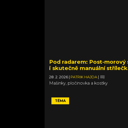
Pod radarem: Post-morový su
i skutečně manuální stříleč
28. 2. 2026
|
PATRIK HAJDA
|
Mašinky, pločinovka a kostky
TÉMA