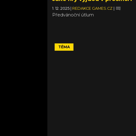
1. 12. 2025
|
REDAKCE GAMES.CZ
|
Předvánoční útlum
TÉMA