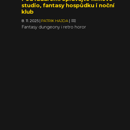
studio, fantasy hospůdku i noční
klub
8. 11. 2025
|
PATRIK HAJDA
|
Fantasy dungeony i retro horor