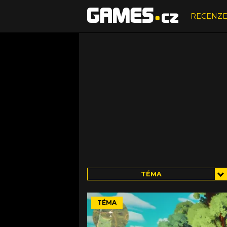
RECENZ
TÉMA
TÉMA