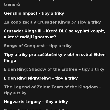
trenérů
Genshin Impact - tipy a triky
Za koho začít v Crusader Kings 3? Tipy a triky
Crusader Kings III – Které DLC se vyplatí koupit,
a které raději ignorovat?
Songs of Conquest – tipy a triky
Tipy a triky pro začátečníky v obřím světě Elden
Ringu
Elden Ring: Shadow of the Erdtree – tipy a triky
Elden Ring Nightreing – tipy a triky
The Legend of Zelda: Tears of the Kingdom -
tipy a triky
Hogwarts Legacy – tipy a triky