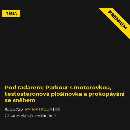
PREMIUM
TÉMA
Pod radarem: Parkour s motorovkou,
testosteronová plošinovka a prokopávání
se sněhem
16. 5. 2026
|
PATRIK HAJDA
|
Chcete vlastní restauraci?