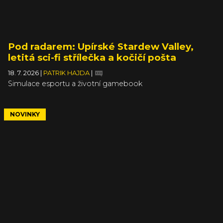
Pod radarem: Upírské Stardew Valley,
letitá sci-fi střílečka a kočičí pošta
18. 7. 2026
|
PATRIK HAJDA
|
Simulace esportu a životní gamebook
NOVINKY