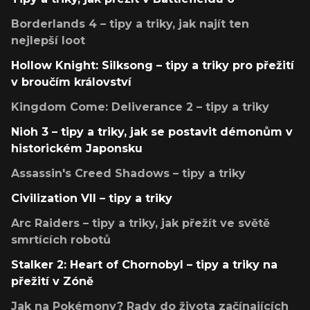
Borderlands 4 – tipy a triky, jak najít ten
nejlepší loot
Hollow Knight: Silksong – tipy a triky pro přežití
v broučím království
Kingdom Come: Deliverance 2 – tipy a triky
Nioh 3 – tipy a triky, jak se postavit démonům v
historickém Japonsku
Assassin's Creed Shadows – tipy a triky
Civilization VII – tipy a triky
Arc Raiders – tipy a triky, jak přežít ve světě
smrtících robotů
Stalker 2: Heart of Chornobyl – tipy a triky na
přežití v Zóně
Jak na Pokémony? Rady do života začínajících