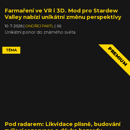
Farmaření ve VR i 3D. Mod pro Stardew
Valley nabízí unikátní změnu perspektivy
10. 7. 2026
|
ONDŘEJ PARTL
|
Unikátní ponor do známého světa
PREMIUM
TÉMA
Pod radarem: Likvidace plísně, budování