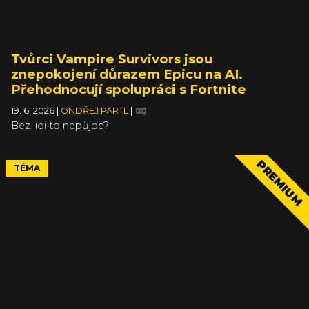
Tvůrci Vampire Survivors jsou
znepokojení důrazem Epicu na AI.
Přehodnocují spolupráci s Fortnite
19. 6. 2026
|
ONDŘEJ PARTL
|
Bez lidí to nepůjde?
PREMIUM
TÉMA