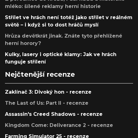
mléko: šílené reklamy herní historie
Střílet ve hrách není totéž jako střílet v reálném
světě – i když si to dost hráčů myslí
Hrůza devětkrát jinak. Znáte tyto přehlížené
herní horory?
Kulky, lasery i optické klamy: Jak ve hrách
funguje střílení
Nejčtenější recenze
Zaklínač 3: Divoký hon - recenze
The Last of Us: Part II - recenze
Assassin's Creed Shadows - recenze
Kingdom Come: Deliverance 2 - recenze
Farming Simulator 25 - recenze