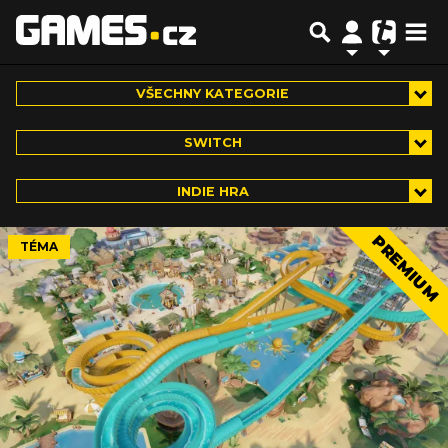
VŠECHNY KATEGORIE
SWITCH
INDIE HRA
PREMIUM
TÉMA