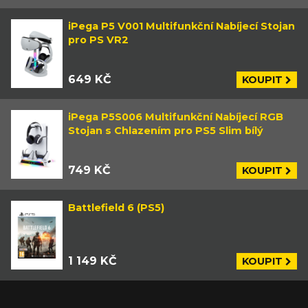
iPega P5 V001 Multifunkční Nabíjecí Stojan
pro PS VR2
649 KČ
KOUPIT
iPega P5S006 Multifunkční Nabíjecí RGB
Stojan s Chlazením pro PS5 Slim bílý
749 KČ
KOUPIT
Battlefield 6 (PS5)
1 149 KČ
KOUPIT