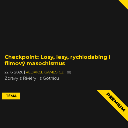
Checkpoint: Losy, lesy, rychlodabing i
filmový masochismus
22. 6. 2026
|
REDAKCE GAMES.CZ
|
Zprávy z Riviéry i z Gothicu
PREMIUM
TÉMA