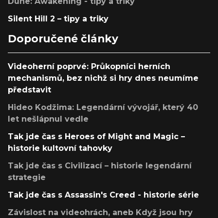
Dune: Awakening - tipy a triky
Silent Hill 2 – tipy a triky
Doporučené články
Videoherní poprvé: Průkopníci herních
mechanismů, bez nichž si hry dnes neumíme
představit
Hideo Kodžima: Legendární vývojář, který 40
let nešlápnul vedle
Tak jde čas s Heroes of Might and Magic –
historie kultovní tahovky
Tak jde čas s Civilizací – historie legendární
strategie
Tak jde čas s Assassin's Creed - historie série
Závislost na videohrách, aneb Když jsou hry