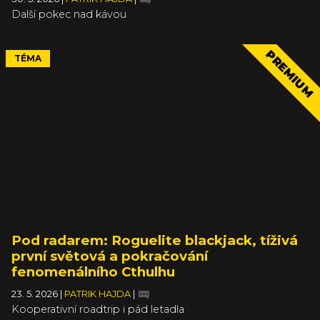
Další pokec nad kávou
PREMIUM
TÉMA
Pod radarem: Roguelite blackjack, tíživá
první světová a pokračování
fenomenálního Cthulhu
23. 5. 2026
|
PATRIK HAJDA
|
Kooperativní roadtrip i pád letadla