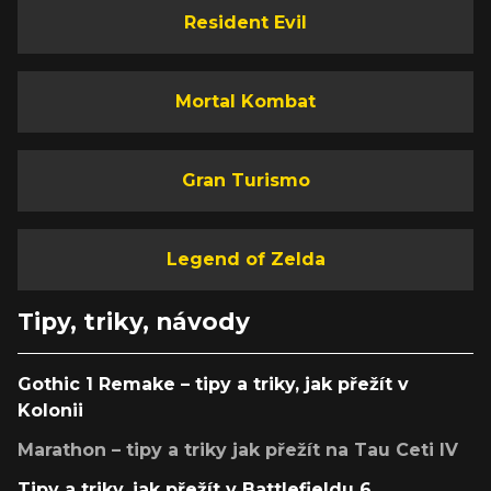
Resident Evil
Mortal Kombat
Gran Turismo
Legend of Zelda
Tipy, triky, návody
Gothic 1 Remake – tipy a triky, jak přežít v
Kolonii
Marathon – tipy a triky jak přežít na Tau Ceti IV
Tipy a triky, jak přežít v Battlefieldu 6