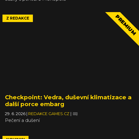
PREMIUM
Z REDAKCE
Checkpoint: Vedra, duševní klimatizace a
další porce embarg
29. 6. 2026
|
REDAKCE GAMES.CZ
|
Pečení a dušení