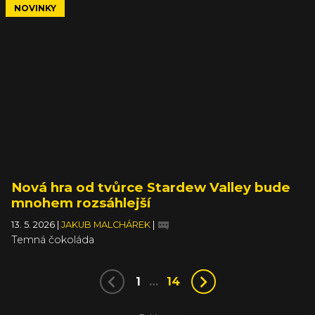
NOVINKY
Nová hra od tvůrce Stardew Valley bude
mnohem rozsáhlejší
13. 5. 2026
|
JAKUB MALCHÁREK
|
Temná čokoláda
1
…
14