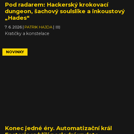
Pod radarem: Hackerský krokovací
dungeon, šachový soulslike a inkoustový
„Hades“
7. 6. 2026
|
PATRIK HAJDA
|
Kratičky a konstelace
NOVINKY
Konec jedné éry. Automatizační král