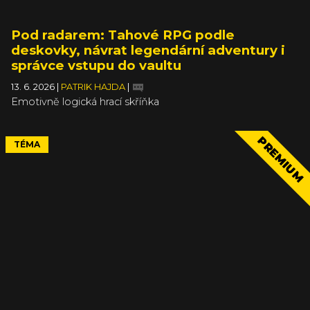
Pod radarem: Tahové RPG podle
deskovky, návrat legendární adventury i
správce vstupu do vaultu
13. 6. 2026
|
PATRIK HAJDA
|
Emotivně logická hrací skříňka
PREMIUM
TÉMA