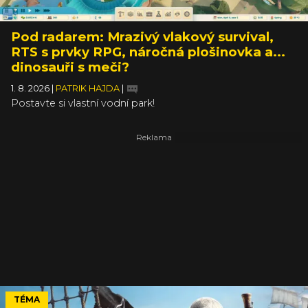
Pod radarem: Mrazivý vlakový survival,
RTS s prvky RPG, náročná plošinovka a...
dinosauři s meči?
1. 8. 2026
|
PATRIK HAJDA
|
Postavte si vlastní vodní park!
TÉMA