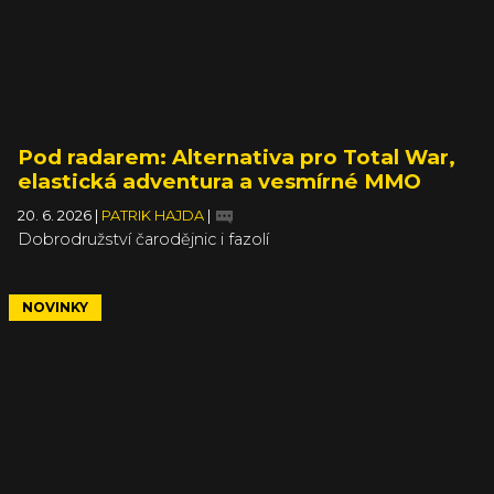
Pod radarem: Alternativa pro Total War,
elastická adventura a vesmírné MMO
20. 6. 2026
|
PATRIK HAJDA
|
Dobrodružství čarodějnic i fazolí
NOVINKY