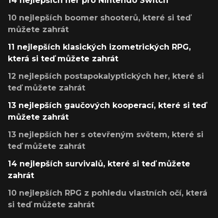
14 nejlepších her pro Nintendo Switch
10 nejlepších boomer shooterů, které si teď
můžete zahrát
11 nejlepších klasických izometrických RPG,
která si teď můžete zahrát
12 nejlepších postapokalyptických her, které si
teď můžete zahrát
13 nejlepších gaučových kooperací, které si teď
můžete zahrát
13 nejlepších her s otevřeným světem, které si
teď můžete zahrát
14 nejlepších survivalů, které si teď můžete
zahrát
10 nejlepších RPG z pohledu vlastních očí, která
si teď můžete zahrát