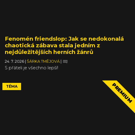
Fenomén friendslop: Jak se nedokonalá
chaotická zábava stala jedním z
nejdůležitějších herních žánrů
24. 7. 2026
|
ŠÁRKA TMĚJOVÁ
|
S přáteli je všechno lepší!
PREMIUM
TÉMA