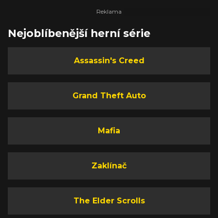
Nejoblíbenější herní série
Assassin's Creed
Grand Theft Auto
Mafia
Zaklínač
The Elder Scrolls