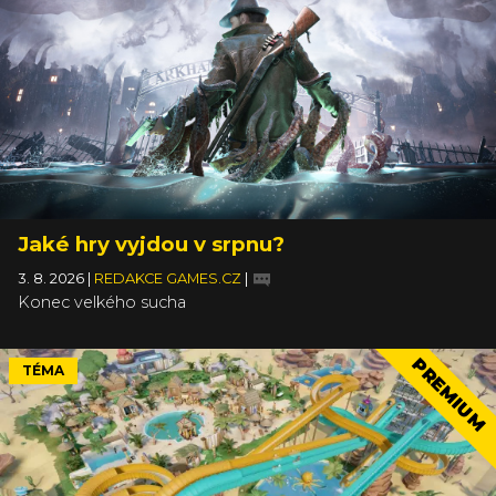
Jaké hry vyjdou v srpnu?
3. 8. 2026
|
REDAKCE GAMES.CZ
|
Konec velkého sucha
PREMIUM
TÉMA