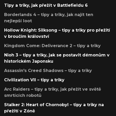
Tipy a triky, jak přežít v Battlefieldu 6
Borderlands 4 – tipy a triky, jak najít ten
nejlepší loot
Hollow Knight: Silksong – tipy a triky pro přežití
v broučím království
Kingdom Come: Deliverance 2 – tipy a triky
Nioh 3 – tipy a triky, jak se postavit démonům v
historickém Japonsku
Assassin's Creed Shadows – tipy a triky
Civilization VII – tipy a triky
Arc Raiders – tipy a triky, jak přežít ve světě
smrtících robotů
Stalker 2: Heart of Chornobyl – tipy a triky na
přežití v Zóně