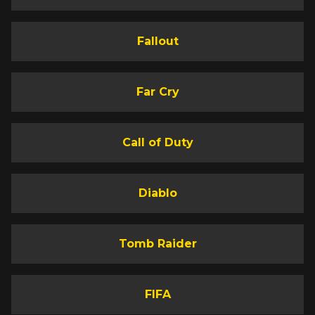
Fallout
Far Cry
Call of Duty
Diablo
Tomb Raider
FIFA