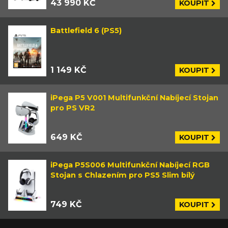
43 990 KČ
KOUPIT
Battlefield 6 (PS5)
1 149 KČ
KOUPIT
iPega P5 V001 Multifunkční Nabíjecí Stojan
pro PS VR2
649 KČ
KOUPIT
iPega P5S006 Multifunkční Nabíjecí RGB
Stojan s Chlazením pro PS5 Slim bílý
749 KČ
KOUPIT