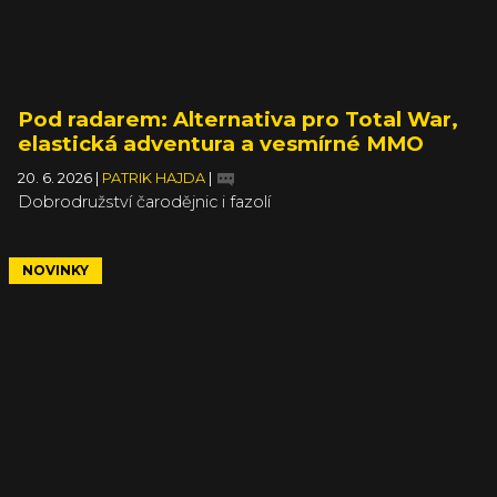
Pod radarem: Alternativa pro Total War,
elastická adventura a vesmírné MMO
20. 6. 2026
|
PATRIK HAJDA
|
Dobrodružství čarodějnic i fazolí
NOVINKY