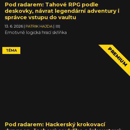
Pod radarem: Tahové RPG podle
deskovky, návrat legendární adventury i
správce vstupu do vaultu
13. 6. 2026
|
PATRIK HAJDA
|
Emotivně logická hrací skříňka
PREMIUM
TÉMA
Pod radarem: Hackerský krokovací