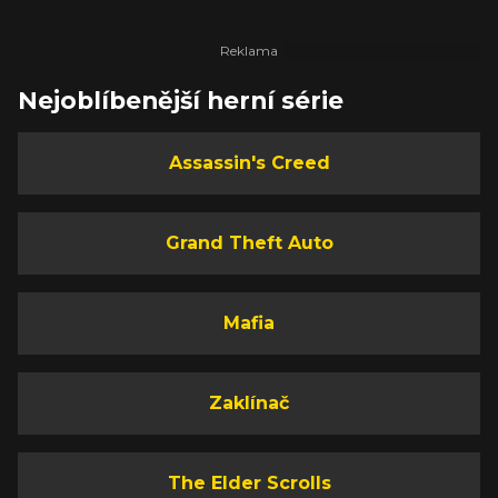
Nejoblíbenější herní série
Assassin's Creed
Grand Theft Auto
Mafia
Zaklínač
The Elder Scrolls