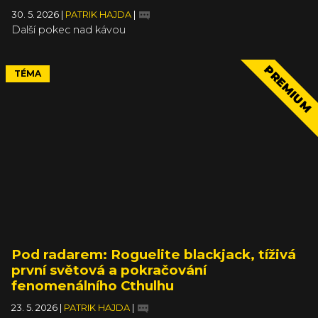
30. 5. 2026
|
PATRIK HAJDA
|
Další pokec nad kávou
PREMIUM
TÉMA
Pod radarem: Roguelite blackjack, tíživá
první světová a pokračování
fenomenálního Cthulhu
23. 5. 2026
|
PATRIK HAJDA
|