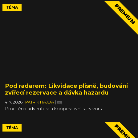
PREMIUM
TÉMA
Pod radarem: Likvidace plísně, budování
zvířecí rezervace a dávka hazardu
4. 7. 2026
|
PATRIK HAJDA
|
Procítěná adventura a kooperativní survivors
PREMIUM
TÉMA