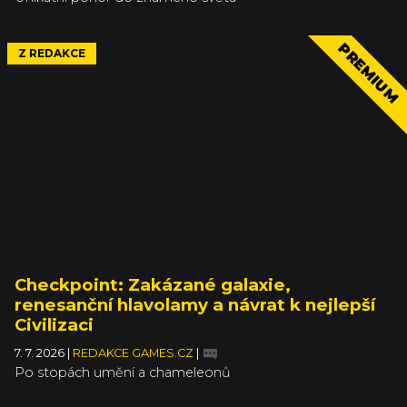
PREMIUM
Z REDAKCE
Checkpoint: Zakázané galaxie,
renesanční hlavolamy a návrat k nejlepší
Civilizaci
7. 7. 2026
|
REDAKCE GAMES.CZ
|
Po stopách umění a chameleonů