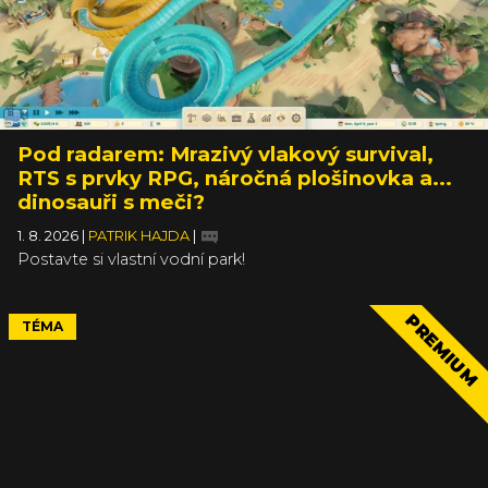
Pod radarem: Mrazivý vlakový survival,
RTS s prvky RPG, náročná plošinovka a...
dinosauři s meči?
1. 8. 2026
|
PATRIK HAJDA
|
Postavte si vlastní vodní park!
PREMIUM
TÉMA