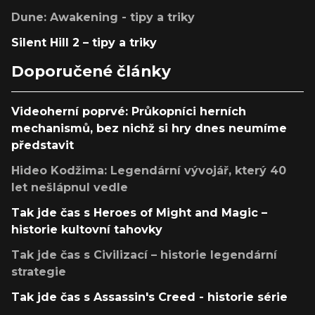
Dune: Awakening - tipy a triky
Silent Hill 2 – tipy a triky
Doporučené články
Videoherní poprvé: Průkopníci herních
mechanismů, bez nichž si hry dnes neumíme
představit
Hideo Kodžima: Legendární vývojář, který 40
let nešlápnul vedle
Tak jde čas s Heroes of Might and Magic –
historie kultovní tahovky
Tak jde čas s Civilizací – historie legendární
strategie
Tak jde čas s Assassin's Creed - historie série