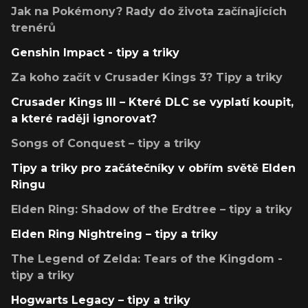
Jak na Pokémony? Rady do života začínajících
trenérů
Genshin Impact - tipy a triky
Za koho začít v Crusader Kings 3? Tipy a triky
Crusader Kings III – Které DLC se vyplatí koupit,
a které raději ignorovat?
Songs of Conquest – tipy a triky
Tipy a triky pro začátečníky v obřím světě Elden
Ringu
Elden Ring: Shadow of the Erdtree – tipy a triky
Elden Ring Nightreing – tipy a triky
The Legend of Zelda: Tears of the Kingdom -
tipy a triky
Hogwarts Legacy – tipy a triky