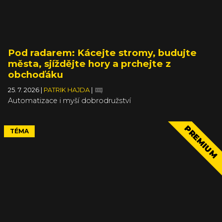
Pod radarem: Kácejte stromy, budujte
města, sjíždějte hory a prchejte z
obchoďáku
25. 7. 2026
|
PATRIK HAJDA
|
Automatizace i myší dobrodružství
PREMIUM
TÉMA