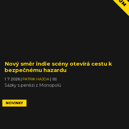
Nový směr indie scény otevírá cestu k
bezpečnému hazardu
1. 7. 2026
|
PATRIK HAJDA
|
Sázky s penězi z Monopolů
NOVINKY