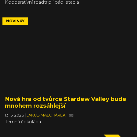
Kooperativní roadtrip i pád letadla
NOVINKY
Nová hra od tvůrce Stardew Valley bude
mnohem rozsáhlejší
13. 5. 2026
|
JAKUB MALCHÁREK
|
Temná čokoláda