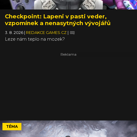
Checkpoint: Lapeni v pasti veder,
vzpomínek a nenasytných vývojářů
3. 8. 2026
|
REDAKCE GAMES.CZ
|
Leze nám teplo na mozek?
TÉMA