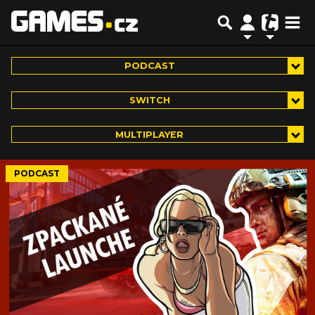
PODCAST
SWITCH
MULTIPLAYER
PODCAST