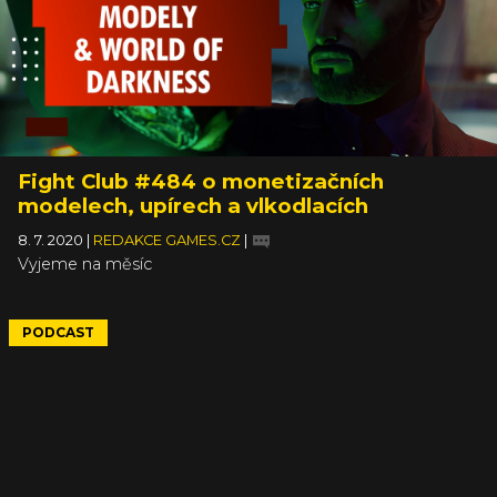
Fight Club #484 o monetizačních
modelech, upírech a vlkodlacích
8. 7. 2020
|
REDAKCE GAMES.CZ
|
Vyjeme na měsíc
PODCAST