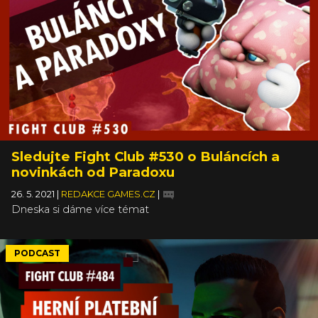
Sledujte Fight Club #530 o Buláncích a
novinkách od Paradoxu
26. 5. 2021
|
REDAKCE GAMES.CZ
|
Dneska si dáme více témat
PODCAST