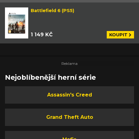
Battlefield 6 (PS5)
1 149 KČ
KOUPIT
Nejoblíbenější herní série
Assassin's Creed
Grand Theft Auto