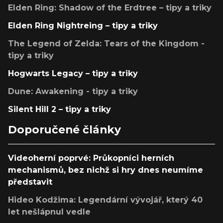
Elden Ring: Shadow of the Erdtree – tipy a triky
Elden Ring Nightreing – tipy a triky
The Legend of Zelda: Tears of the Kingdom -
tipy a triky
Hogwarts Legacy – tipy a triky
Dune: Awakening - tipy a triky
Silent Hill 2 – tipy a triky
Doporučené články
Videoherní poprvé: Průkopníci herních
mechanismů, bez nichž si hry dnes neumíme
představit
Hideo Kodžima: Legendární vývojář, který 40
let nešlápnul vedle