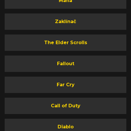
Mafia
Zaklínač
The Elder Scrolls
Fallout
Far Cry
Call of Duty
Diablo