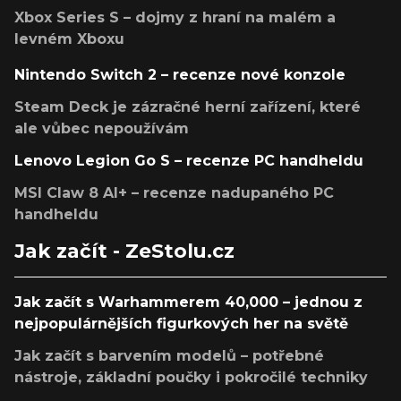
Xbox Series S – dojmy z hraní na malém a
levném Xboxu
Nintendo Switch 2 – recenze nové konzole
Steam Deck je zázračné herní zařízení, které
ale vůbec nepoužívám
Lenovo Legion Go S – recenze PC handheldu
MSI Claw 8 AI+ – recenze nadupaného PC
handheldu
Jak začít - ZeStolu.cz
Jak začít s Warhammerem 40,000 – jednou z
nejpopulárnějších figurkových her na světě
Jak začít s barvením modelů – potřebné
nástroje, základní poučky i pokročilé techniky