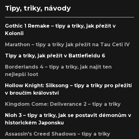
Tipy, triky, návody
Gothic 1 Remake – tipy a triky, jak přežít v
Kolonii
Marathon – tipy a triky jak přežít na Tau Ceti IV
Tipy a triky, jak přežít v Battlefieldu 6
Borderlands 4 – tipy a triky, jak najít ten
nejlepší loot
Hollow Knight: Silksong – tipy a triky pro přežití
v broučím království
Kingdom Come: Deliverance 2 – tipy a triky
Nioh 3 – tipy a triky, jak se postavit démonům v
historickém Japonsku
Assassin's Creed Shadows – tipy a triky