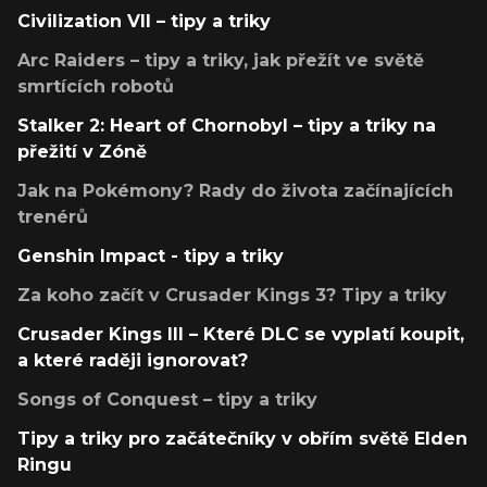
Civilization VII – tipy a triky
Arc Raiders – tipy a triky, jak přežít ve světě
smrtících robotů
Stalker 2: Heart of Chornobyl – tipy a triky na
přežití v Zóně
Jak na Pokémony? Rady do života začínajících
trenérů
Genshin Impact - tipy a triky
Za koho začít v Crusader Kings 3? Tipy a triky
Crusader Kings III – Které DLC se vyplatí koupit,
a které raději ignorovat?
Songs of Conquest – tipy a triky
Tipy a triky pro začátečníky v obřím světě Elden
Ringu