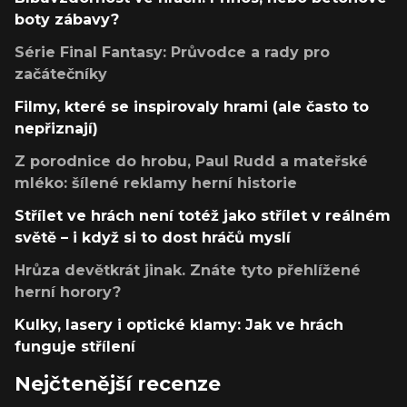
boty zábavy?
Série Final Fantasy: Průvodce a rady pro
začátečníky
Filmy, které se inspirovaly hrami (ale často to
nepřiznají)
Z porodnice do hrobu, Paul Rudd a mateřské
mléko: šílené reklamy herní historie
Střílet ve hrách není totéž jako střílet v reálném
světě – i když si to dost hráčů myslí
Hrůza devětkrát jinak. Znáte tyto přehlížené
herní horory?
Kulky, lasery i optické klamy: Jak ve hrách
funguje střílení
Nejčtenější recenze