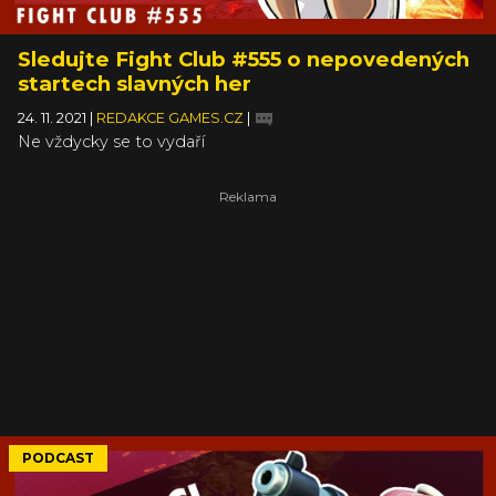
Sledujte Fight Club #555 o nepovedených
startech slavných her
24. 11. 2021
|
REDAKCE GAMES.CZ
|
Ne vždycky se to vydaří
PODCAST