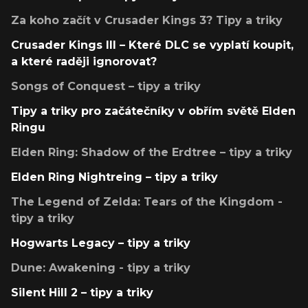
Za koho začít v Crusader Kings 3? Tipy a triky
Crusader Kings III – Které DLC se vyplatí koupit,
a které raději ignorovat?
Songs of Conquest – tipy a triky
Tipy a triky pro začátečníky v obřím světě Elden
Ringu
Elden Ring: Shadow of the Erdtree – tipy a triky
Elden Ring Nightreing – tipy a triky
The Legend of Zelda: Tears of the Kingdom -
tipy a triky
Hogwarts Legacy – tipy a triky
Dune: Awakening - tipy a triky
Silent Hill 2 – tipy a triky