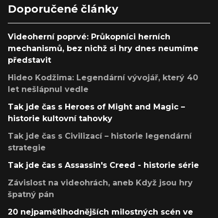
Doporučené články
Videoherní poprvé: Průkopníci herních
mechanismů, bez nichž si hry dnes neumíme
představit
Hideo Kodžima: Legendární vývojář, který 40
let nešlápnul vedle
Tak jde čas s Heroes of Might and Magic –
historie kultovní tahovky
Tak jde čas s Civilizací – historie legendární
strategie
Tak jde čas s Assassin's Creed - historie série
Závislost na videohrách, aneb Když jsou hry
špatný pán
20 nejpamětihodnějších milostných scén ve