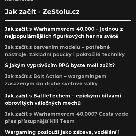
Jak začít - ZeStolu.cz
Jak začít s Warhammerem 40,000 – jednou z
nejpopulárnějších figurkových her na světě
Jak začít s barvením modelů – potřebné
nástroje, základní poučky i pokročilé techniky
S jakým vyprávěcím RPG byste měli začít?
Jak začít s Bolt Action – wargamingem
zasazeným do druhé světové války
Jak začít s BattleTechem – epickými bitvami
obrovitých válečných mechů
Jak začít s Warhammerem 40,000? Cesta vede
přes přístupnější Kill Team
Wargaming poslouží jako zábava, vzdělání i