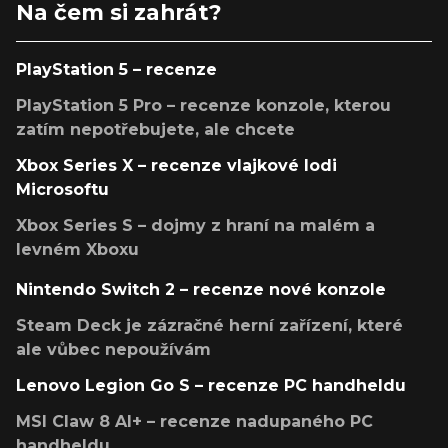
Na čem si zahrát?
PlayStation 5 – recenze
PlayStation 5 Pro – recenze konzole, kterou
zatím nepotřebujete, ale chcete
Xbox Series X – recenze vlajkové lodi
Microsoftu
Xbox Series S – dojmy z hraní na malém a
levném Xboxu
Nintendo Switch 2 – recenze nové konzole
Steam Deck je zázračné herní zařízení, které
ale vůbec nepoužívám
Lenovo Legion Go S – recenze PC handheldu
MSI Claw 8 AI+ – recenze nadupaného PC
handheldu