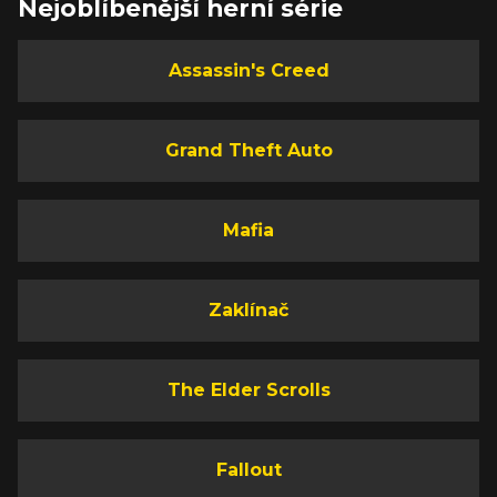
Nejoblíbenější herní série
Assassin's Creed
Grand Theft Auto
Mafia
Zaklínač
The Elder Scrolls
Fallout