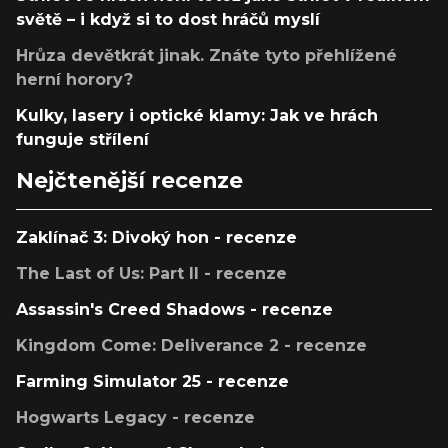
světě – i když si to dost hráčů myslí
Hrůza devětkrát jinak. Znáte tyto přehlížené
herní horory?
Kulky, lasery i optické klamy: Jak ve hrách
funguje střílení
Nejčtenější recenze
Zaklínač 3: Divoký hon - recenze
The Last of Us: Part II - recenze
Assassin's Creed Shadows - recenze
Kingdom Come: Deliverance 2 - recenze
Farming Simulator 25 - recenze
Hogwarts Legacy - recenze