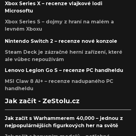
Xbox Series X – recenze vlajkové lodi
Microsoftu
Xbox Series S – dojmy z hraní na malém a
levném Xboxu
Nintendo Switch 2 – recenze nové konzole
Steam Deck je zázračné herní zařízení, které
ale vůbec nepoužívám
Lenovo Legion Go S – recenze PC handheldu
MSI Claw 8 AI+ – recenze nadupaného PC
handheldu
Jak začít - ZeStolu.cz
Jak začít s Warhammerem 40,000 – jednou z
nejpopulárnějších figurkových her na světě