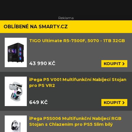
OBLÍBENÉ NA SMARTY.CZ
TIGO Ultimate R5-7500F, 5070 - 1TB 32GB
43 990 KČ
KOUPIT
iPega P5 V001 Multifunkční Nabíjecí Stojan
pro PS VR2
649 KČ
KOUPIT
iPega P5S006 Multifunkční Nabíjecí RGB
Stojan s Chlazením pro PS5 Slim bílý