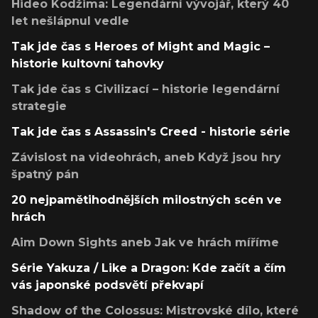
Hideo Kodžima: Legendární vývojář, který 40
let nešlápnul vedle
Tak jde čas s Heroes of Might and Magic –
historie kultovní tahovky
Tak jde čas s Civilizací – historie legendární
strategie
Tak jde čas s Assassin's Creed - historie série
Závislost na videohrách, aneb Když jsou hry
špatný pán
20 nejpamětihodnějších milostných scén ve
hrách
Aim Down Sights aneb Jak ve hrách míříme
Série Yakuza / Like a Dragon: Kde začít a čím
vás japonské podsvětí překvapí
Shadow of the Colossus: Mistrovské dílo, které