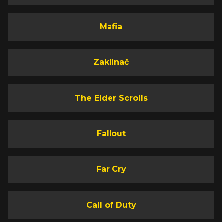
Mafia
Zaklínač
The Elder Scrolls
Fallout
Far Cry
Call of Duty