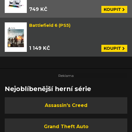
749 KČ
KOUPIT
Battlefield 6 (PS5)
1 149 KČ
KOUPIT
Nejoblíbenější herní série
Assassin's Creed
Grand Theft Auto