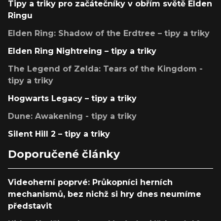
Tipy a triky pro začátečníky v obřím světě Elden
Ringu
Elden Ring: Shadow of the Erdtree – tipy a triky
Elden Ring Nightreing – tipy a triky
The Legend of Zelda: Tears of the Kingdom -
tipy a triky
Hogwarts Legacy – tipy a triky
Dune: Awakening - tipy a triky
Silent Hill 2 – tipy a triky
Doporučené články
Videoherní poprvé: Průkopníci herních
mechanismů, bez nichž si hry dnes neumíme
představit