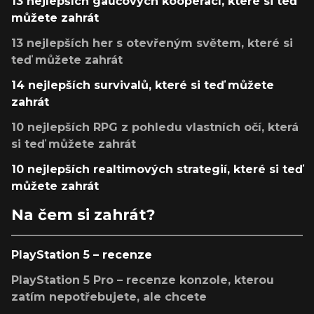
13 nejlepších gaučových kooperací, které si teď
můžete zahrát
13 nejlepších her s otevřeným světem, které si
teď můžete zahrát
14 nejlepších survivalů, které si teď můžete
zahrát
10 nejlepších RPG z pohledu vlastních očí, která
si teď můžete zahrát
10 nejlepších realtimových strategií, které si teď
můžete zahrát
Na čem si zahrát?
PlayStation 5 – recenze
PlayStation 5 Pro – recenze konzole, kterou
zatím nepotřebujete, ale chcete