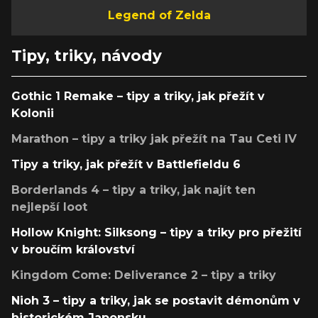
Legend of Zelda
Tipy, triky, návody
Gothic 1 Remake – tipy a triky, jak přežít v
Kolonii
Marathon – tipy a triky jak přežít na Tau Ceti IV
Tipy a triky, jak přežít v Battlefieldu 6
Borderlands 4 – tipy a triky, jak najít ten
nejlepší loot
Hollow Knight: Silksong – tipy a triky pro přežití
v broučím království
Kingdom Come: Deliverance 2 – tipy a triky
Nioh 3 – tipy a triky, jak se postavit démonům v
historickém Japonsku