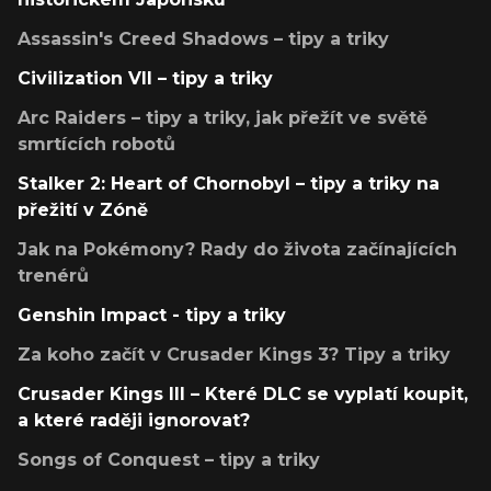
Assassin's Creed Shadows – tipy a triky
Civilization VII – tipy a triky
Arc Raiders – tipy a triky, jak přežít ve světě
smrtících robotů
Stalker 2: Heart of Chornobyl – tipy a triky na
přežití v Zóně
Jak na Pokémony? Rady do života začínajících
trenérů
Genshin Impact - tipy a triky
Za koho začít v Crusader Kings 3? Tipy a triky
Crusader Kings III – Které DLC se vyplatí koupit,
a které raději ignorovat?
Songs of Conquest – tipy a triky