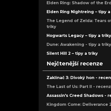
Elden Ring: Shadow of the Erdt
Elden Ring Nightreing – tipy a 
The Legend of Zelda: Tears of
triky
Hogwarts Legacy – tipy a trik
Dune: Awakening - tipy a trik
Silent Hill 2 – tipy a triky
Nejčtenější recenze
Zaklínač 3: Divoký hon - rece
The Last of Us: Part II - recen
Assassin's Creed Shadows - 
Kingdom Come: Deliverance 2