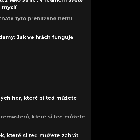
ů myslí
Znáte tyto přehlížené herní
 klamy: Jak ve hrách funguje
ých her, které si teď můžete
 remasterů, které si teď můžete
k, které si teď můžete zahrát