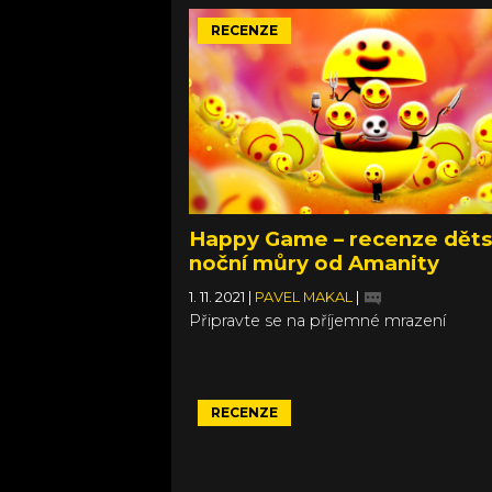
RECENZE
Happy Game – recenze dět
noční můry od Amanity
1. 11. 2021
|
PAVEL MAKAL
|
Připravte se na příjemné mrazení
RECENZE