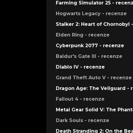
Farming Simulator 25 - recen
Hogwarts Legacy - recenze
Stalker 2: Heart of Chornobyl 
Elden Ring - recenze
Cyberpunk 2077 - recenze
Baldur's Gate III - recenze
Diablo IV - recenze
Grand Theft Auto V - recenze
Dragon Age: The Veilguard - 
Fallout 4 - recenze
Metal Gear Solid V: The Phan
Dark Souls - recenze
Death Stranding 2: On the Be