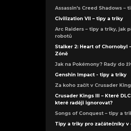
Assassin's Creed Shadows – ti
Civilization VII – tipy a triky
Arc Raiders – tipy a triky, jak 
robotů
Stalker 2: Heart of Chornobyl – 
Zóně
Jak na Pokémony? Rady do živ
Genshin Impact - tipy a triky
Za koho začít v Crusader Kings
Crusader Kings III – Které DLC 
které raději ignorovat?
Songs of Conquest – tipy a tri
Tipy a triky pro začátečníky 