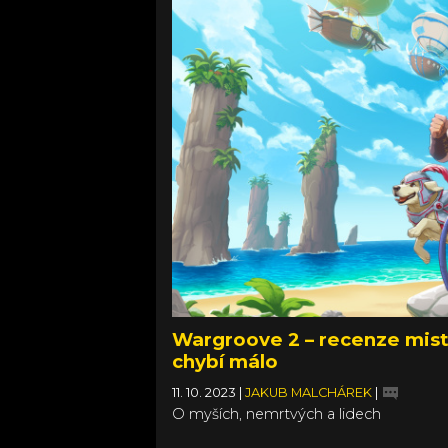
Wargroove 2 – recenze mist
chybí málo
11. 10. 2023
|
JAKUB MALCHÁREK
|
O myších, nemrtvých a lidech