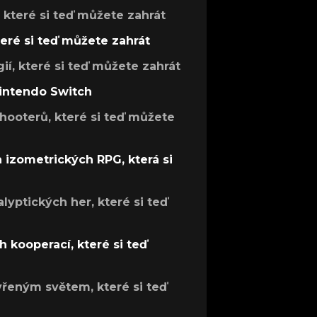
, které si teď můžete zahrát
teré si teď můžete zahrát
gií, které si teď můžete zahrát
Nintendo Switch
hooterů, které si teď můžete
h izometrických RPG, která si
lyptických her, které si teď
 kooperací, které si teď
evřeným světem, které si teď