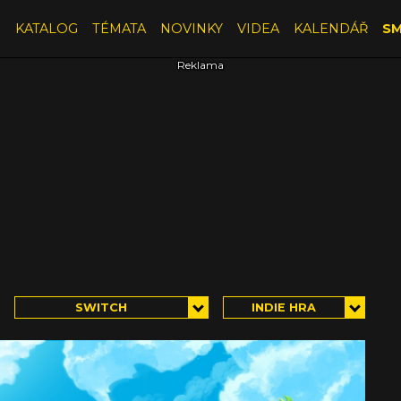
E
KATALOG
TÉMATA
NOVINKY
VIDEA
KALENDÁŘ
SM
SWITCH
INDIE HRA