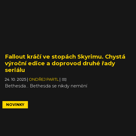
Fallout kráčí ve stopách Skyrimu. Chystá
výroční edice a doprovod druhé řady
seriálu
24. 10. 2025
|
ONDŘEJ PARTL
|
Bethesda... Bethesda se nikdy nemění
NOVINKY