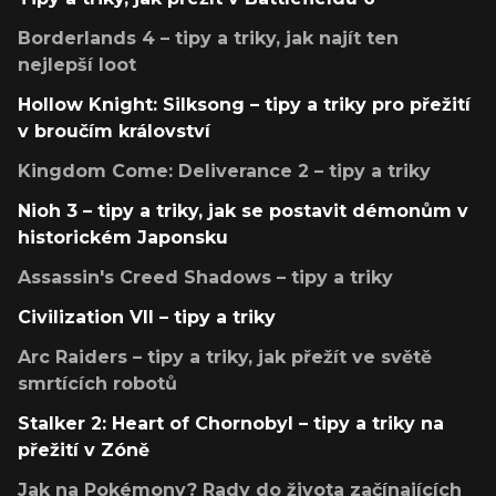
Borderlands 4 – tipy a triky, jak najít ten
nejlepší loot
Hollow Knight: Silksong – tipy a triky pro přežití
v broučím království
Kingdom Come: Deliverance 2 – tipy a triky
Nioh 3 – tipy a triky, jak se postavit démonům v
historickém Japonsku
Assassin's Creed Shadows – tipy a triky
Civilization VII – tipy a triky
Arc Raiders – tipy a triky, jak přežít ve světě
smrtících robotů
Stalker 2: Heart of Chornobyl – tipy a triky na
přežití v Zóně
Jak na Pokémony? Rady do života začínajících