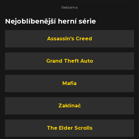
Nejoblíbenější herní série
Assassin's Creed
Grand Theft Auto
Mafia
Zaklínač
The Elder Scrolls