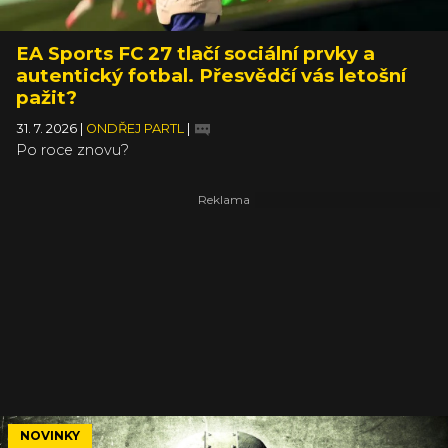
EA Sports FC 27 tlačí sociální prvky a
autentický fotbal. Přesvědčí vás letošní
pažit?
31. 7. 2026
|
ONDŘEJ PARTL
|
Po roce znovu?
NOVINKY