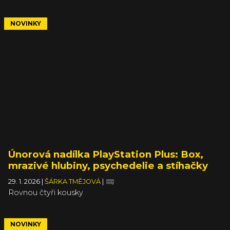
NOVINKY
Únorová nadílka PlayStation Plus: Box,
mrazivé hlubiny, psychedelie a stíhačky
29. 1. 2026
|
ŠÁRKA TMĚJOVÁ
|
Rovnou čtyři kousky
NOVINKY