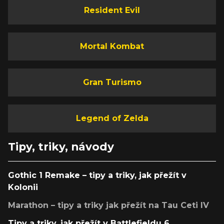
Resident Evil
Mortal Kombat
Gran Turismo
Legend of Zelda
Tipy, triky, návody
Gothic 1 Remake – tipy a triky, jak přežít v
Kolonii
Marathon – tipy a triky jak přežít na Tau Ceti IV
Tipy a triky, jak přežít v Battlefieldu 6