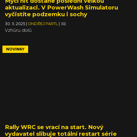
Mycí hit dostane poslední velkou
aktualizaci. V PowerWash Simulatoru
vyčistíte podzemku i sochy
30. 5. 2025
|
ONDŘEJ PARTL
|
Vzhůru dolů
NOVINKY
Rally WRC se vrací na start. Nový
vydavatel slibuje totální restart série