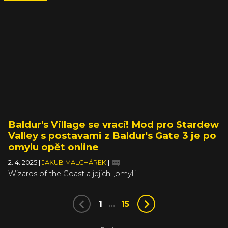
Baldur's Village se vrací! Mod pro Stardew
Valley s postavami z Baldur's Gate 3 je po
omylu opět online
2. 4. 2025
|
JAKUB MALCHÁREK
|
Wizards of the Coast a jejich „omyl“
1
…
15