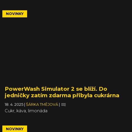
NOVINKY
PowerWash Simulator 2 se blíží. Do
jedničky zatím zdarma přibyla cukrárna
18. 4. 2025
|
ŠÁRKA TMĚJOVÁ
|
Cukr, káva, limonáda
NOVINKY