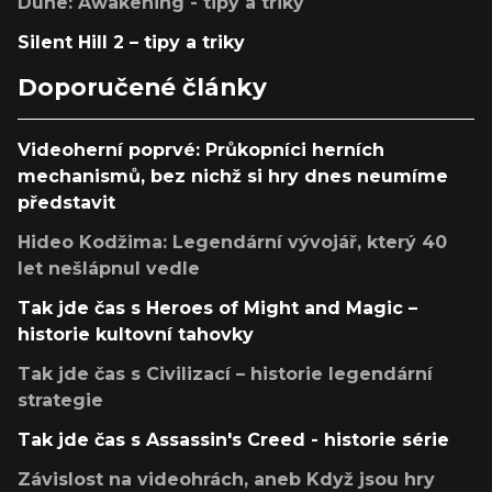
Dune: Awakening - tipy a triky
Silent Hill 2 – tipy a triky
Doporučené články
Videoherní poprvé: Průkopníci herních
mechanismů, bez nichž si hry dnes neumíme
představit
Hideo Kodžima: Legendární vývojář, který 40
let nešlápnul vedle
Tak jde čas s Heroes of Might and Magic –
historie kultovní tahovky
Tak jde čas s Civilizací – historie legendární
strategie
Tak jde čas s Assassin's Creed - historie série
Závislost na videohrách, aneb Když jsou hry