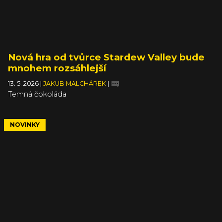
Nová hra od tvůrce Stardew Valley bude
mnohem rozsáhlejší
13. 5. 2026
|
JAKUB MALCHÁREK
|
Temná čokoláda
NOVINKY