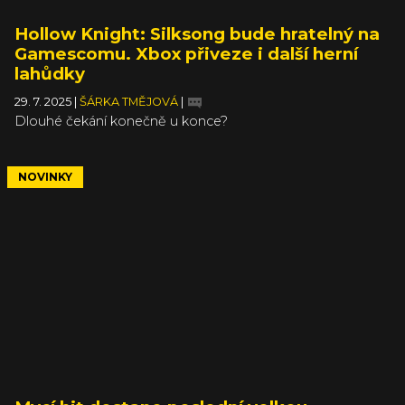
Hollow Knight: Silksong bude hratelný na
Gamescomu. Xbox přiveze i další herní
lahůdky
29. 7. 2025
|
ŠÁRKA TMĚJOVÁ
|
Dlouhé čekání konečně u konce?
NOVINKY