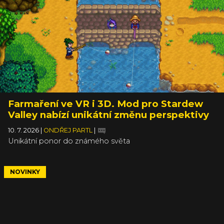
Farmaření ve VR i 3D. Mod pro Stardew
Valley nabízí unikátní změnu perspektivy
10. 7. 2026
|
ONDŘEJ PARTL
|
Unikátní ponor do známého světa
NOVINKY