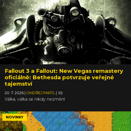
Fallout 3 a Fallout: New Vegas remastery
oficiálně: Bethesda potvrzuje veřejné
tajemství
20. 7. 2026
|
ONDŘEJ PARTL
|
Válka, válka se nikdy nezmění
NOVINKY