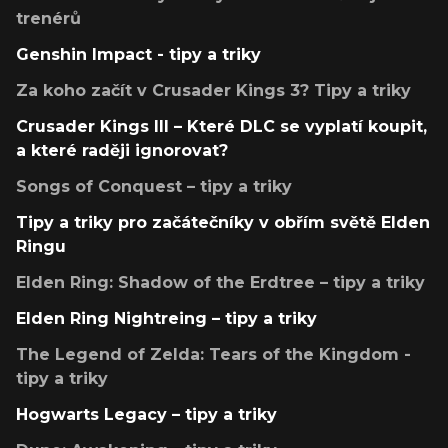
trenérů
Genshin Impact - tipy a triky
Za koho začít v Crusader Kings 3? Tipy a triky
Crusader Kings III – Které DLC se vyplatí koupit,
a které raději ignorovat?
Songs of Conquest – tipy a triky
Tipy a triky pro začátečníky v obřím světě Elden
Ringu
Elden Ring: Shadow of the Erdtree – tipy a triky
Elden Ring Nightreing – tipy a triky
The Legend of Zelda: Tears of the Kingdom -
tipy a triky
Hogwarts Legacy – tipy a triky