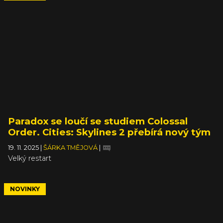
Paradox se loučí se studiem Colossal
Order. Cities: Skylines 2 přebírá nový tým
19. 11. 2025
|
ŠÁRKA TMĚJOVÁ
|
Velký restart
NOVINKY