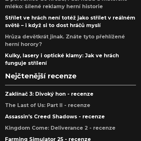
mléko: šílené reklamy herní historie
Střílet ve hrách není totéž jako střílet v reálném
světě – i když si to dost hráčů myslí
Hrůza devětkrát jinak. Znáte tyto přehlížené
herní horory?
Kulky, lasery i optické klamy: Jak ve hrách
funguje střílení
Nejčtenější recenze
Zaklínač 3: Divoký hon - recenze
The Last of Us: Part II - recenze
Assassin's Creed Shadows - recenze
Kingdom Come: Deliverance 2 - recenze
Farming Simulator 25 - recenze