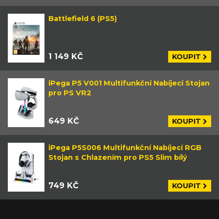
Battlefield 6 (PS5)
1 149 KČ
KOUPIT
iPega P5 V001 Multifunkční Nabíjecí Stojan
pro PS VR2
649 KČ
KOUPIT
iPega P5S006 Multifunkční Nabíjecí RGB
Stojan s Chlazením pro PS5 Slim bílý
749 KČ
KOUPIT