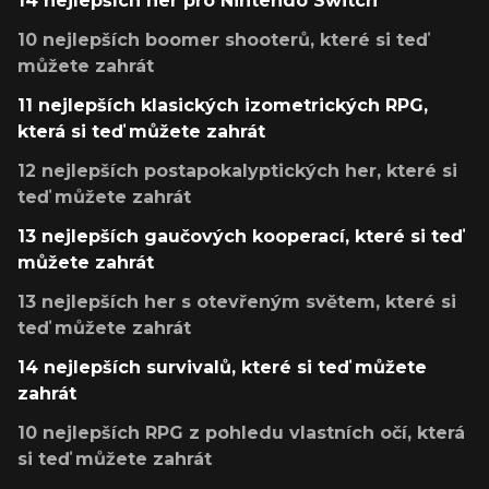
14 nejlepších her pro Nintendo Switch
10 nejlepších boomer shooterů, které si teď
můžete zahrát
11 nejlepších klasických izometrických RPG,
která si teď můžete zahrát
12 nejlepších postapokalyptických her, které si
teď můžete zahrát
13 nejlepších gaučových kooperací, které si teď
můžete zahrát
13 nejlepších her s otevřeným světem, které si
teď můžete zahrát
14 nejlepších survivalů, které si teď můžete
zahrát
10 nejlepších RPG z pohledu vlastních očí, která
si teď můžete zahrát