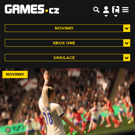
NOVINKY
XBOX ONE
SIMULACE
NOVINKY