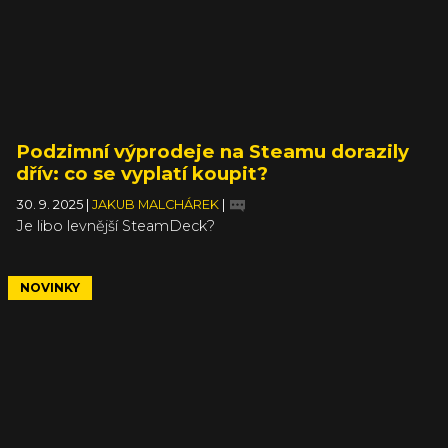
Podzimní výprodeje na Steamu dorazily
dřív: co se vyplatí koupit?
30. 9. 2025
|
JAKUB MALCHÁREK
|
Je libo levnější SteamDeck?
NOVINKY