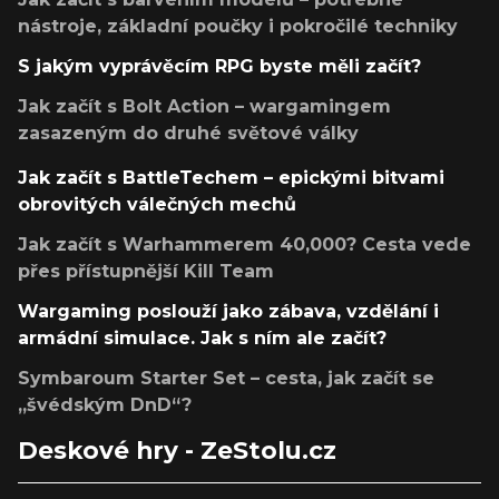
nástroje, základní poučky i pokročilé techniky
S jakým vyprávěcím RPG byste měli začít?
Jak začít s Bolt Action – wargamingem
zasazeným do druhé světové války
Jak začít s BattleTechem – epickými bitvami
obrovitých válečných mechů
Jak začít s Warhammerem 40,000? Cesta vede
přes přístupnější Kill Team
Wargaming poslouží jako zábava, vzdělání i
armádní simulace. Jak s ním ale začít?
Symbaroum Starter Set – cesta, jak začít se
„švédským DnD“?
Deskové hry - ZeStolu.cz