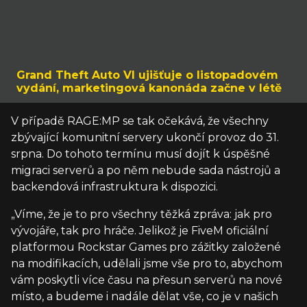
Grand Theft Auto VI ujišťuje o listopadovém
vydání, marketingová kanonáda začne v létě
V případě RAGE:MP se tak očekává, že všechny
zbývající komunitní servery ukončí provoz do 31.
srpna. Do tohoto termínu musí dojít k úspěšné
migraci serverů a po něm nebude sada nástrojů a
backendová infrastruktura k dispozici.
„Víme, že je to pro všechny těžká zpráva: jak pro
vývojáře, tak pro hráče. Jelikož je FiveM oficiální
platformou Rockstar Games pro zážitky založené
na modifikacích, udělali jsme vše pro to, abychom
vám poskytli více času na přesun serverů na nové
místo, a budeme i nadále dělat vše, co je v našich