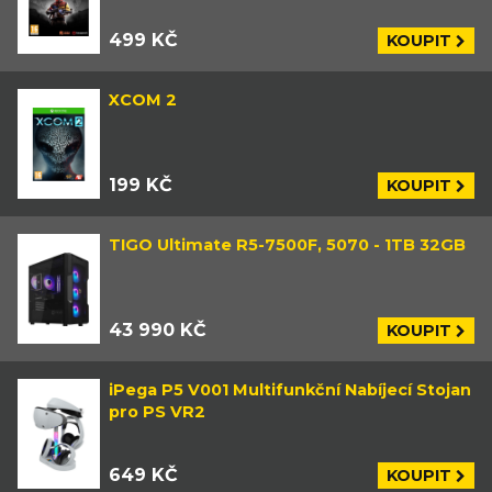
499 KČ
KOUPIT
XCOM 2
199 KČ
KOUPIT
TIGO Ultimate R5-7500F, 5070 - 1TB 32GB
43 990 KČ
KOUPIT
iPega P5 V001 Multifunkční Nabíjecí Stojan
pro PS VR2
649 KČ
KOUPIT