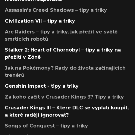
Assassin's Creed Shadows – tipy a triky
Civilization VII – tipy a triky
Arc Raiders – tipy a triky, jak přežít ve světě
smrtících robotů
Stalker 2: Heart of Chornobyl – tipy a triky na
přežití v Zóně
Jak na Pokémony? Rady do života začínajících
trenérů
Genshin Impact - tipy a triky
Za koho začít v Crusader Kings 3? Tipy a triky
Crusader Kings III – Které DLC se vyplatí koupit,
a které raději ignorovat?
Songs of Conquest – tipy a triky