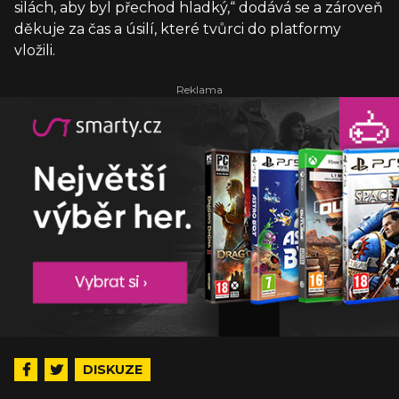
silách, aby byl přechod hladký,“ dodává se a zároveň
děkuje za čas a úsilí, které tvůrci do platformy
vložili.
DISKUZE