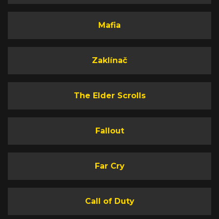
Mafia
Zaklínač
The Elder Scrolls
Fallout
Far Cry
Call of Duty