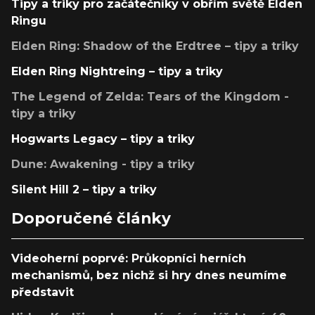
Tipy a triky pro začátečníky v obřím světě Elden
Ringu
Elden Ring: Shadow of the Erdtree – tipy a triky
Elden Ring Nightreing – tipy a triky
The Legend of Zelda: Tears of the Kingdom -
tipy a triky
Hogwarts Legacy – tipy a triky
Dune: Awakening - tipy a triky
Silent Hill 2 – tipy a triky
Doporučené články
Videoherní poprvé: Průkopníci herních
mechanismů, bez nichž si hry dnes neumíme
představit