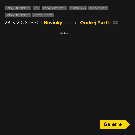
PlayStation 4
PC
PlayStation 3
Xbox 360
Xbox One
PlayStation 5
Xbox Series
28. 5. 2026 16:30 |
Novinky
| autor:
Ondřej Partl
|
Galerie