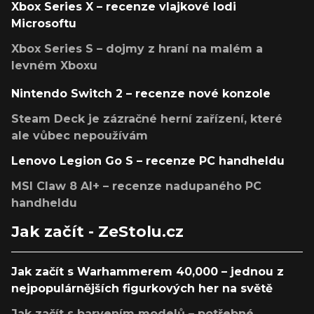
Xbox Series X – recenze vlajkové lodi
Microsoftu
Xbox Series S – dojmy z hraní na malém a
levném Xboxu
Nintendo Switch 2 – recenze nové konzole
Steam Deck je zázračné herní zařízení, které
ale vůbec nepoužívám
Lenovo Legion Go S – recenze PC handheldu
MSI Claw 8 AI+ – recenze nadupaného PC
handheldu
Jak začít - ZeStolu.cz
Jak začít s Warhammerem 40,000 – jednou z
nejpopulárnějších figurkových her na světě
Jak začít s barvením modelů – potřebné