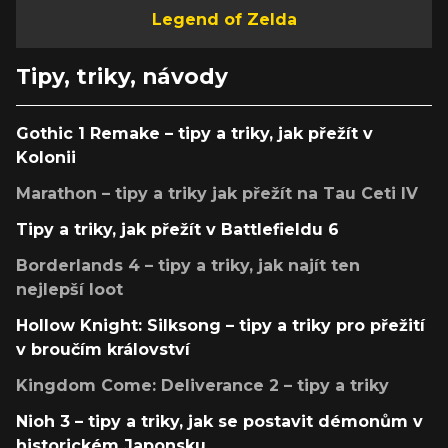
Legend of Zelda
Tipy, triky, návody
Gothic 1 Remake – tipy a triky, jak přežít v
Kolonii
Marathon – tipy a triky jak přežít na Tau Ceti IV
Tipy a triky, jak přežít v Battlefieldu 6
Borderlands 4 – tipy a triky, jak najít ten
nejlepší loot
Hollow Knight: Silksong – tipy a triky pro přežití
v broučím království
Kingdom Come: Deliverance 2 – tipy a triky
Nioh 3 – tipy a triky, jak se postavit démonům v
historickém Japonsku