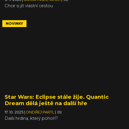
Chce si jít vlastní cestou
NOVINKY
Star Wars: Eclipse stále žije. Quantic
Dream dělá ještě na další hře
17. 10. 2025
|
ONDŘEJ PARTL
|
Další hrdina, který pohoří?