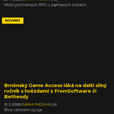
Mistři průměrných RPG v zajímavých světech
NOVINKY
Brněnský Game Access láká na další silný
ročník s hvězdami z FromSoftware či
Bethesdy
31. 3. 2026
|
ŠÁRKA TMĚJOVÁ
|
Brno centrem vývoje