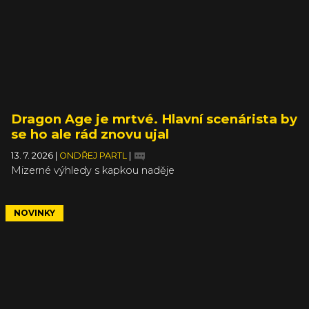
Dragon Age je mrtvé. Hlavní scenárista by
se ho ale rád znovu ujal
13. 7. 2026
|
ONDŘEJ PARTL
|
Mizerné výhledy s kapkou naděje
NOVINKY