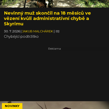
Nevinný muž skončil na 18 měsíců ve
vězení kvůli administrativní chybě a
Skyrimu
30. 7. 2026
|
JAKUB MALCHÁREK
|
Chybějící podtržítko
NOVINKY