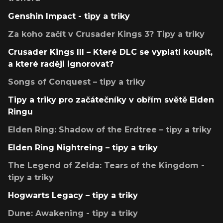
Genshin Impact - tipy a triky
Za koho začít v Crusader Kings 3? Tipy a triky
Crusader Kings III – Které DLC se vyplatí koupit,
a které raději ignorovat?
Songs of Conquest – tipy a triky
Tipy a triky pro začátečníky v obřím světě Elden
Ringu
Elden Ring: Shadow of the Erdtree – tipy a triky
Elden Ring Nightreing – tipy a triky
The Legend of Zelda: Tears of the Kingdom -
tipy a triky
Hogwarts Legacy – tipy a triky
Dune: Awakening - tipy a triky