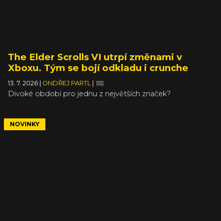
The Elder Scrolls VI utrpí změnami v
Xboxu. Tým se bojí odkladu i crunche
13. 7. 2026
|
ONDŘEJ PARTL
|
Divoké období pro jednu z největších značek?
NOVINKY