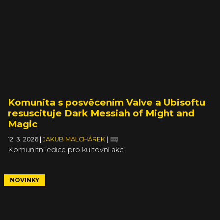
Komunita s posvěcením Valve a Ubisoftu
resuscituje Dark Messiah of Might and
Magic
12. 3. 2026
|
JAKUB MALCHÁREK
|
Komunitní edice pro kultovní akci
NOVINKY