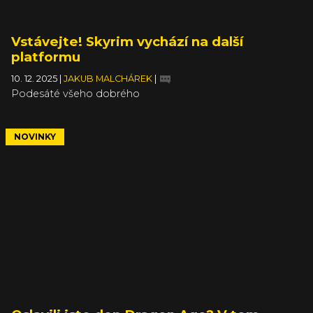
Vstávejte! Skyrim vychází na další
platformu
10. 12. 2025
|
JAKUB MALCHÁREK
|
Podesáté všeho dobrého
NOVINKY