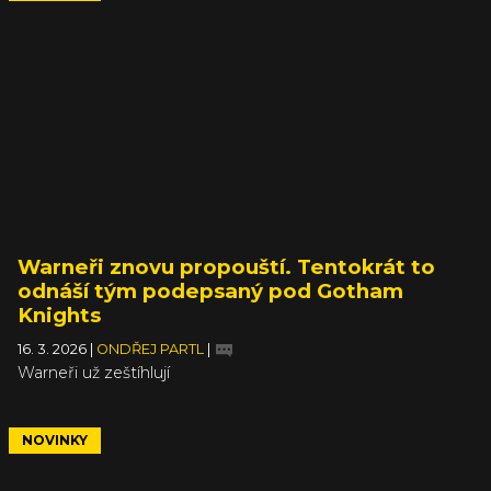
Warneři znovu propouští. Tentokrát to
odnáší tým podepsaný pod Gotham
Knights
16. 3. 2026
|
ONDŘEJ PARTL
|
Warneři už zeštíhlují
NOVINKY