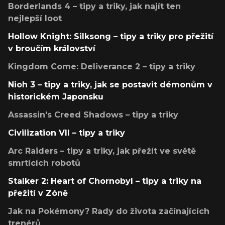
Borderlands 4 – tipy a triky, jak najít ten
nejlepší loot
Hollow Knight: Silksong – tipy a triky pro přežití
v broučím království
Kingdom Come: Deliverance 2 – tipy a triky
Nioh 3 – tipy a triky, jak se postavit démonům v
historickém Japonsku
Assassin's Creed Shadows – tipy a triky
Civilization VII – tipy a triky
Arc Raiders – tipy a triky, jak přežít ve světě
smrtících robotů
Stalker 2: Heart of Chornobyl – tipy a triky na
přežití v Zóně
Jak na Pokémony? Rady do života začínajících
trenérů