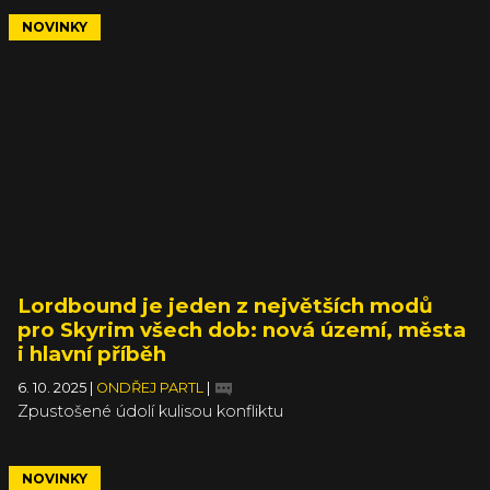
NOVINKY
Lordbound je jeden z největších modů
pro Skyrim všech dob: nová území, města
i hlavní příběh
6. 10. 2025
|
ONDŘEJ PARTL
|
Zpustošené údolí kulisou konfliktu
NOVINKY