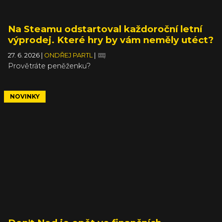
Na Steamu odstartoval každoroční letní
výprodej. Které hry by vám neměly utéct?
27. 6. 2026
|
ONDŘEJ PARTL
|
Provětráte peněženku?
NOVINKY