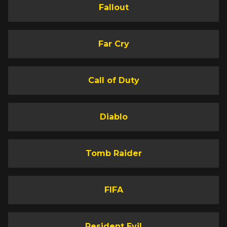
Fallout
Far Cry
Call of Duty
Diablo
Tomb Raider
FIFA
Resident Evil