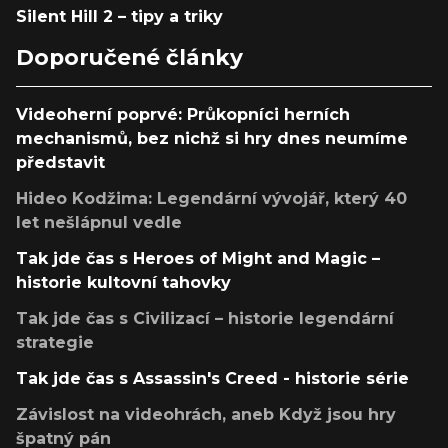
Silent Hill 2 – tipy a triky
Doporučené články
Videoherní poprvé: Průkopníci herních
mechanismů, bez nichž si hry dnes neumíme
představit
Hideo Kodžima: Legendární vývojář, který 40
let nešlápnul vedle
Tak jde čas s Heroes of Might and Magic –
historie kultovní tahovky
Tak jde čas s Civilizací – historie legendární
strategie
Tak jde čas s Assassin's Creed - historie série
Závislost na videohrách, aneb Když jsou hry
špatný pán