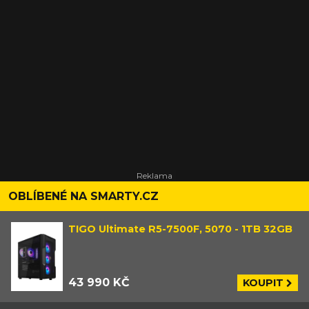
OBLÍBENÉ NA SMARTY.CZ
TIGO Ultimate R5-7500F, 5070 - 1TB 32GB
43 990 KČ
KOUPIT