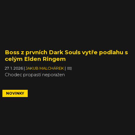
Boss z prvních Dark Souls vytře podlahu s
celým Elden Ringem
27. 1. 2026
|
JAKUB MALCHÁREK
|
Chodec propastí neporažen
NOVINKY