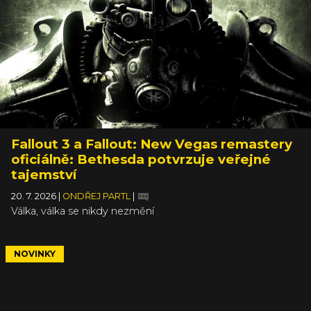
Fallout 3 a Fallout: New Vegas remastery
oficiálně: Bethesda potvrzuje veřejné
tajemství
20. 7. 2026
|
ONDŘEJ PARTL
|
Válka, válka se nikdy nezmění
NOVINKY