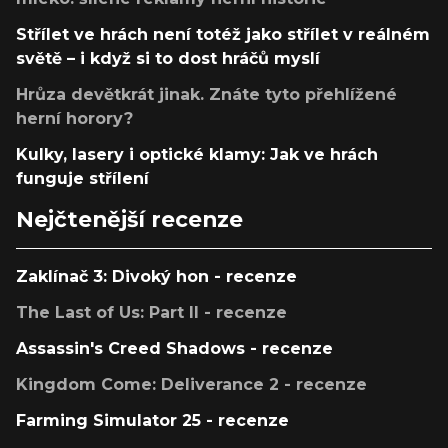
Střílet ve hrách není totéž jako střílet v reálném
světě – i když si to dost hráčů myslí
Hrůza devětkrát jinak. Znáte tyto přehlížené
herní horory?
Kulky, lasery i optické klamy: Jak ve hrách
funguje střílení
Nejčtenější recenze
Zaklínač 3: Divoký hon - recenze
The Last of Us: Part II - recenze
Assassin's Creed Shadows - recenze
Kingdom Come: Deliverance 2 - recenze
Farming Simulator 25 - recenze