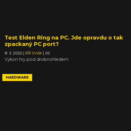
Test Elden Ring na PC. Jde opravdu o tak
zpackaný PC port?
8. 3. 2022
|
JIŘÍ SVÁK
|
Výkon hry pod drobnohledem
HARDWARE