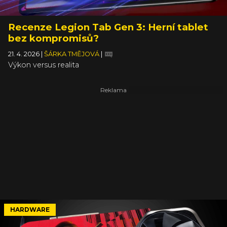
Recenze Legion Tab Gen 3: Herní tablet
bez kompromisů?
21. 4. 2026
|
ŠÁRKA TMĚJOVÁ
|
Výkon versus realita
HARDWARE