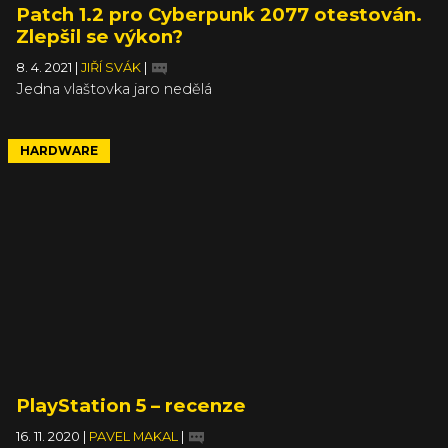
Patch 1.2 pro Cyberpunk 2077 otestován.
Zlepšil se výkon?
8. 4. 2021
|
JIŘÍ SVÁK
|
Jedna vlaštovka jaro nedělá
HARDWARE
PlayStation 5 – recenze
16. 11. 2020
|
PAVEL MAKAL
|