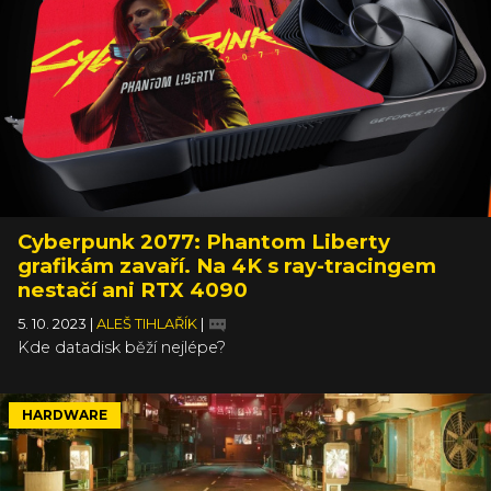
Cyberpunk 2077: Phantom Liberty
grafikám zavaří. Na 4K s ray-tracingem
nestačí ani RTX 4090
5. 10. 2023
|
ALEŠ TIHLAŘÍK
|
Kde datadisk běží nejlépe?
HARDWARE