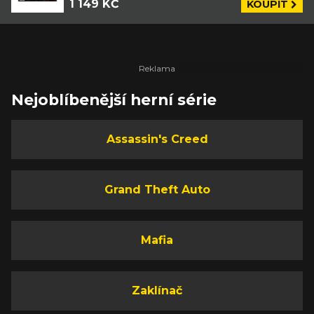
1 149 KČ
KOUPIT
Nejoblíbenější herní série
Assassin's Creed
Grand Theft Auto
Mafia
Zaklínač