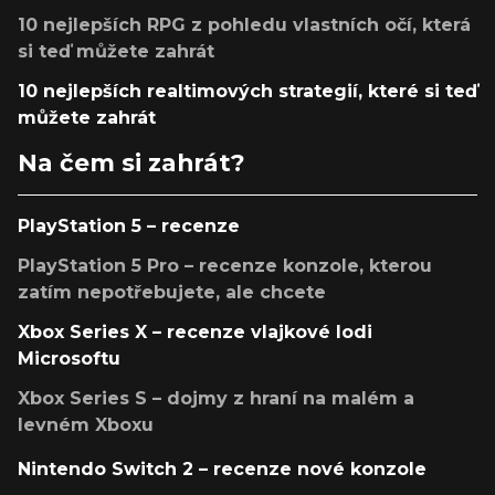
10 nejlepších RPG z pohledu vlastních očí, která
si teď můžete zahrát
10 nejlepších realtimových strategií, které si teď
můžete zahrát
Na čem si zahrát?
PlayStation 5 – recenze
PlayStation 5 Pro – recenze konzole, kterou
zatím nepotřebujete, ale chcete
Xbox Series X – recenze vlajkové lodi
Microsoftu
Xbox Series S – dojmy z hraní na malém a
levném Xboxu
Nintendo Switch 2 – recenze nové konzole