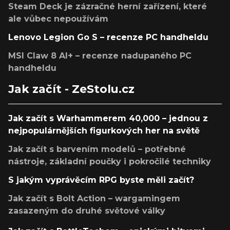
Steam Deck je zázračné herní zařízení, které
ale vůbec nepoužívám
Lenovo Legion Go S – recenze PC handheldu
MSI Claw 8 AI+ – recenze nadupaného PC
handheldu
Jak začít - ZeStolu.cz
Jak začít s Warhammerem 40,000 – jednou z
nejpopulárnějších figurkových her na světě
Jak začít s barvením modelů – potřebné
nástroje, základní poučky i pokročilé techniky
S jakým vyprávěcím RPG byste měli začít?
Jak začít s Bolt Action – wargamingem
zasazeným do druhé světové války