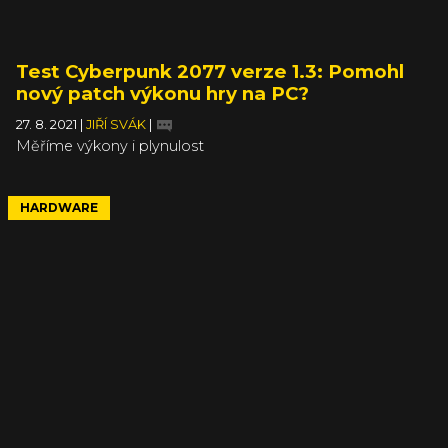
Test Cyberpunk 2077 verze 1.3: Pomohl
nový patch výkonu hry na PC?
27. 8. 2021
|
JIŘÍ SVÁK
|
Měříme výkony i plynulost
HARDWARE