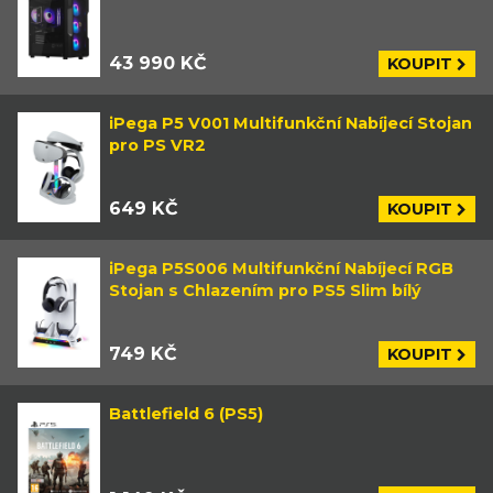
43 990 KČ
KOUPIT
iPega P5 V001 Multifunkční Nabíjecí Stojan
pro PS VR2
649 KČ
KOUPIT
iPega P5S006 Multifunkční Nabíjecí RGB
Stojan s Chlazením pro PS5 Slim bílý
749 KČ
KOUPIT
Battlefield 6 (PS5)