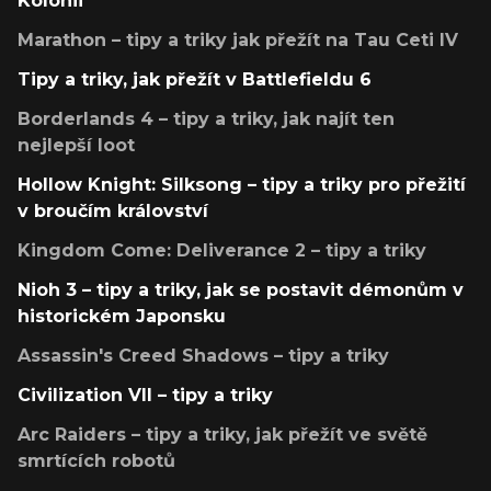
Kolonii
Marathon – tipy a triky jak přežít na Tau Ceti IV
Tipy a triky, jak přežít v Battlefieldu 6
Borderlands 4 – tipy a triky, jak najít ten
nejlepší loot
Hollow Knight: Silksong – tipy a triky pro přežití
v broučím království
Kingdom Come: Deliverance 2 – tipy a triky
Nioh 3 – tipy a triky, jak se postavit démonům v
historickém Japonsku
Assassin's Creed Shadows – tipy a triky
Civilization VII – tipy a triky
Arc Raiders – tipy a triky, jak přežít ve světě
smrtících robotů