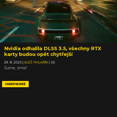
Nvidia odhalila DLSS 3.5, všechny RTX
karty budou opět chytřejší
29. 8. 2023
|
ALEŠ TIHLAŘÍK
|
Šume, zmiz!
HARDWARE