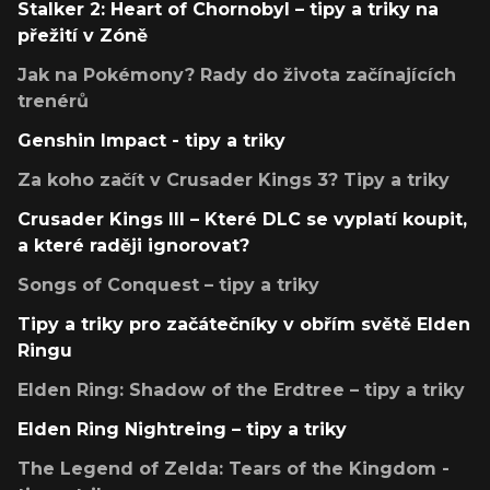
Stalker 2: Heart of Chornobyl – tipy a triky na
přežití v Zóně
Jak na Pokémony? Rady do života začínajících
trenérů
Genshin Impact - tipy a triky
Za koho začít v Crusader Kings 3? Tipy a triky
Crusader Kings III – Které DLC se vyplatí koupit,
a které raději ignorovat?
Songs of Conquest – tipy a triky
Tipy a triky pro začátečníky v obřím světě Elden
Ringu
Elden Ring: Shadow of the Erdtree – tipy a triky
Elden Ring Nightreing – tipy a triky
The Legend of Zelda: Tears of the Kingdom -