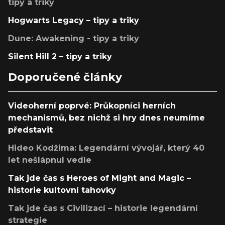
tipy a triky
Hogwarts Legacy – tipy a triky
Dune: Awakening - tipy a triky
Silent Hill 2 – tipy a triky
Doporučené články
Videoherní poprvé: Průkopníci herních
mechanismů, bez nichž si hry dnes neumíme
představit
Hideo Kodžima: Legendární vývojář, který 40
let nešlápnul vedle
Tak jde čas s Heroes of Might and Magic –
historie kultovní tahovky
Tak jde čas s Civilizací – historie legendární
strategie