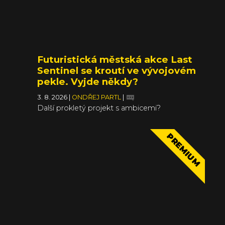
Futuristická městská akce Last
Sentinel se kroutí ve vývojovém
pekle. Vyjde někdy?
3. 8. 2026
|
ONDŘEJ PARTL
|
Další prokletý projekt s ambicemi?
PREMIUM