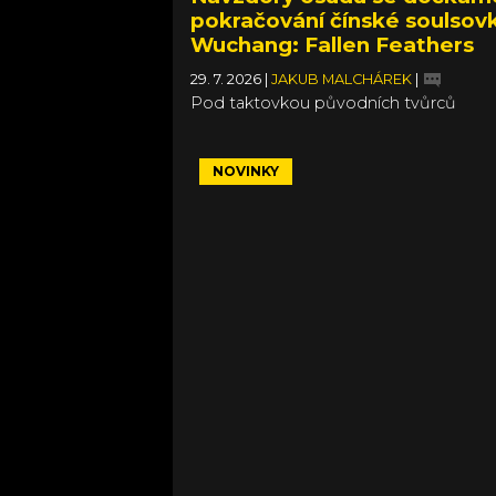
pokračování čínské soulsov
Wuchang: Fallen Feathers
29. 7. 2026
|
JAKUB MALCHÁREK
|
Pod taktovkou původních tvůrců
NOVINKY