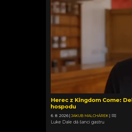
Herec z Kingdom Come: Deli
hospodu
6. 8. 2026
|
JAKUB MALCHÁREK
|
Luke Dale dá šanci gastru