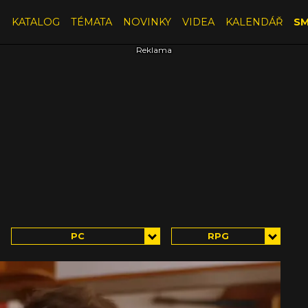
E
KATALOG
TÉMATA
NOVINKY
VIDEA
KALENDÁŘ
SM
PC
RPG