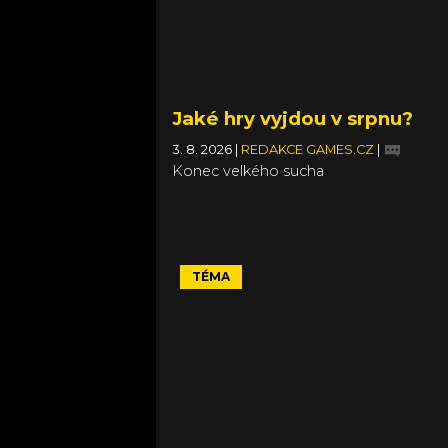
Jaké hry vyjdou v srpnu?
3. 8. 2026
|
REDAKCE GAMES.CZ
|
Konec velkého sucha
TÉMA