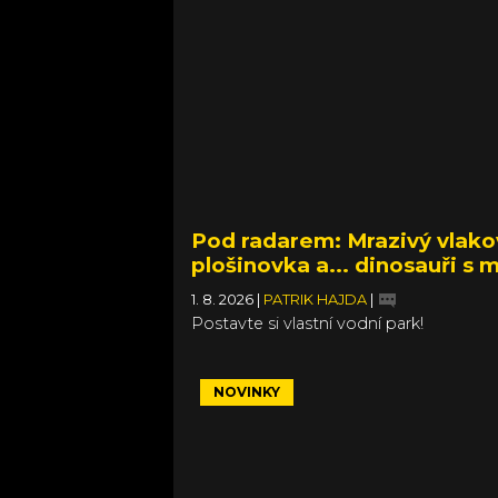
Pod radarem: Mrazivý vlakov
plošinovka a... dinosauři s 
1. 8. 2026
|
PATRIK HAJDA
|
Postavte si vlastní vodní park!
NOVINKY