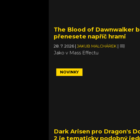
The Blood of Dawnwalker bu
přenesete napříč hrami
28. 7. 2026
|
JAKUB MALCHÁREK
|
Jako v Mass Effectu
NOVINKY
Dark Arisen pro Dragon's 
2 je tematicky podobný jed