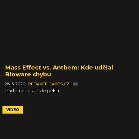
Mass Effect vs. Anthem: Kde udělal
Bioware chybu
26. 5. 2020
|
REDAKCE GAMES.CZ
|
Pád z nebes až do pekla.
VIDEO