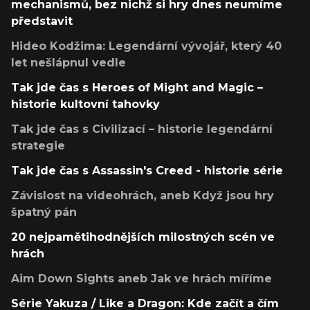
mechanismů, bez nichž si hry dnes neumíme
představit
Hideo Kodžima: Legendární vývojář, který 40
let nešlápnul vedle
Tak jde čas s Heroes of Might and Magic –
historie kultovní tahovky
Tak jde čas s Civilizací – historie legendární
strategie
Tak jde čas s Assassin's Creed - historie série
Závislost na videohrách, aneb Když jsou hry
špatný pán
20 nejpamětihodnějších milostných scén ve
hrách
Aim Down Sights aneb Jak ve hrách míříme
Série Yakuza / Like a Dragon: Kde začít a čím