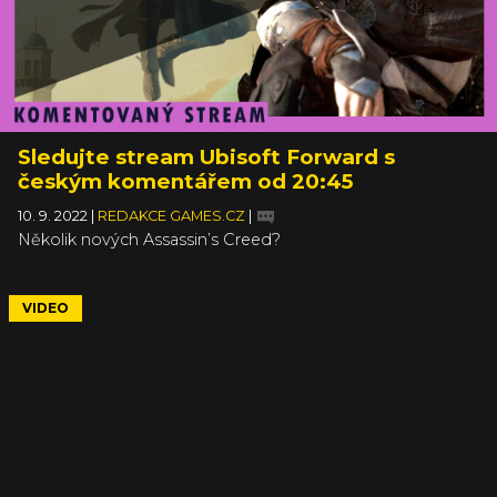
Sledujte stream Ubisoft Forward s
českým komentářem od 20:45
10. 9. 2022
|
REDAKCE GAMES.CZ
|
Několik nových Assassin’s Creed?
VIDEO