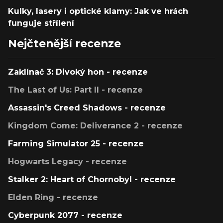
Kulky, lasery i optické klamy: Jak ve hrách
funguje střílení
Nejčtenější recenze
Zaklínač 3: Divoký hon - recenze
The Last of Us: Part II - recenze
Assassin's Creed Shadows - recenze
Kingdom Come: Deliverance 2 - recenze
Farming Simulator 25 - recenze
Hogwarts Legacy - recenze
Stalker 2: Heart of Chornobyl - recenze
Elden Ring - recenze
Cyberpunk 2077 - recenze