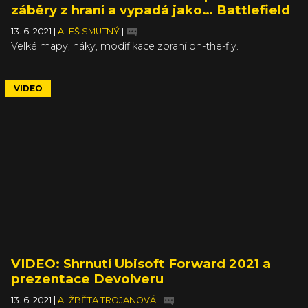
záběry z hraní a vypadá jako… Battlefield
13. 6. 2021
|
ALEŠ SMUTNÝ
|
Velké mapy, háky, modifikace zbraní on-the-fly.
VIDEO
VIDEO: Shrnutí Ubisoft Forward 2021 a
prezentace Devolveru
13. 6. 2021
|
ALŽBĚTA TROJANOVÁ
|