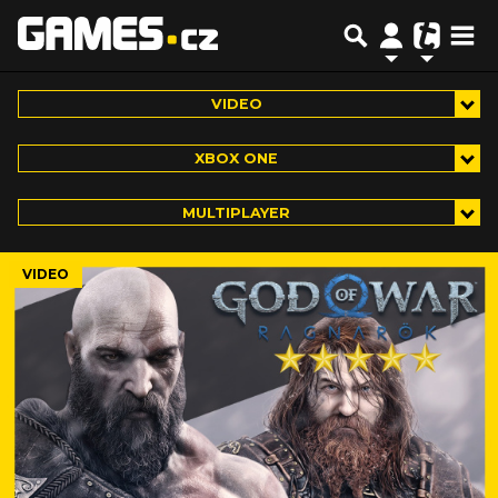
VIDEO
XBOX ONE
MULTIPLAYER
VIDEO