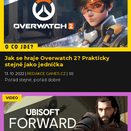
Jak se hraje Overwatch 2? Prakticky
stejně jako jednička
13. 10. 2022
|
REDAKCE GAMES.CZ
|
Pořád stejné, pořád dobré
VIDEO