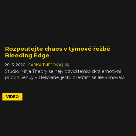
Rozpoutejte chaos v týmové řežbě
Bleeding Edge
20. 3. 2020
|
ŠÁRKA TMĚJOVÁ
|
Studio Ninja Theory se nejvíc zviditelnilo skrz emotivní
příběh Senuy v Hellblade, ještě předtím se ale věnovalo
žánru hack’n’slash v odbočce série Devil May Cry. Z jeho
bojového systému si nová hra Bleeding Edge bere asi
nejvíc, jinak by se dala charakterizovat jako „Overwatch, ale
VIDEO
nablízko“. Trailer upozorňující na blízké vydání vám
představí pořádně ulítlé hlavní hrdiny.