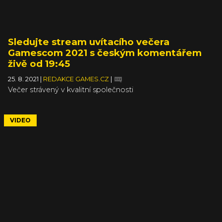
Sledujte stream uvítacího večera
Gamescom 2021 s českým komentářem
živě od 19:45
25. 8. 2021
|
REDAKCE GAMES.CZ
|
Večer strávený v kvalitní společnosti
VIDEO