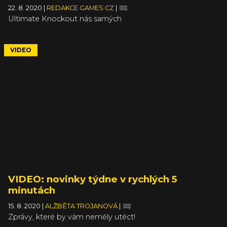
22. 8. 2020
|
REDAKCE GAMES.CZ
|
Ultimate Knockout nás samých
VIDEO
VIDEO: novinky týdne v rychlých 5
minutách
15. 8. 2020
|
ALŽBĚTA TROJANOVÁ
|
Zprávy, které by vám neměly utéct!