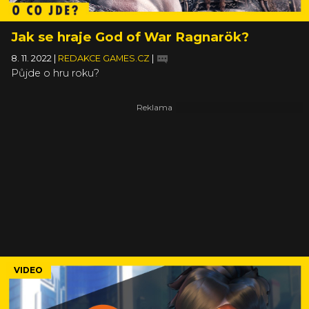
Jak se hraje God of War Ragnarök?
8. 11. 2022
|
REDAKCE GAMES.CZ
|
Půjde o hru roku?
VIDEO