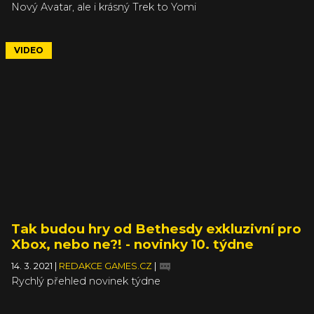
Nový Avatar, ale i krásný Trek to Yomi
VIDEO
Tak budou hry od Bethesdy exkluzivní pro
Xbox, nebo ne?! - novinky 10. týdne
14. 3. 2021
|
REDAKCE GAMES.CZ
|
Rychlý přehled novinek týdne