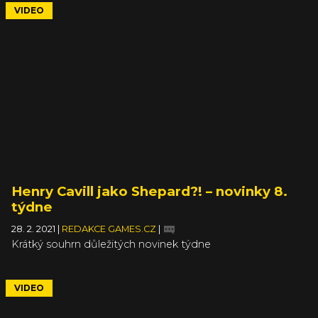
VIDEO
Henry Cavill jako Shepard?! – novinky 8.
týdne
28. 2. 2021
|
REDAKCE GAMES.CZ
|
Krátký souhrn důležitých novinek týdne
VIDEO