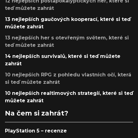
12 nejlepších postapokalyptických her, které si
teď můžete zahrát
13 nejlepších gaučových kooperací, které si teď
můžete zahrát
13 nejlepších her s otevřeným světem, které si
teď můžete zahrát
14 nejlepších survivalů, které si teď můžete
zahrát
10 nejlepších RPG z pohledu vlastních očí, která
si teď můžete zahrát
10 nejlepších realtimových strategií, které si teď
můžete zahrát
Na čem si zahrát?
PlayStation 5 – recenze