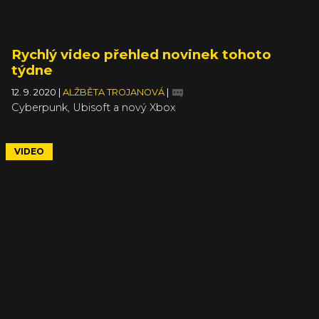
Rychlý video přehled novinek tohoto
týdne
12. 9. 2020
|
ALŽBĚTA TROJANOVÁ
|
Cyberpunk, Ubisoft a nový Xbox
VIDEO