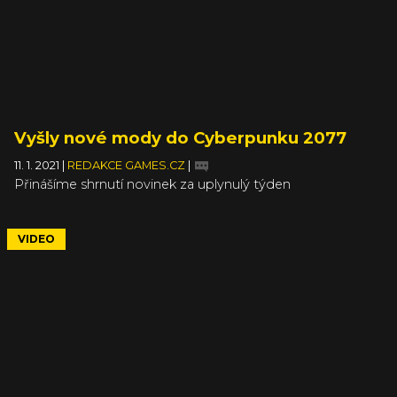
Vyšly nové mody do Cyberpunku 2077
11. 1. 2021
|
REDAKCE GAMES.CZ
|
Přinášíme shrnutí novinek za uplynulý týden
VIDEO