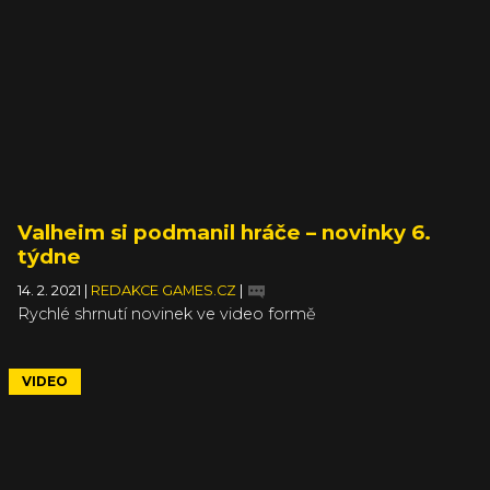
Valheim si podmanil hráče – novinky 6.
týdne
14. 2. 2021
|
REDAKCE GAMES.CZ
|
Rychlé shrnutí novinek ve video formě
VIDEO