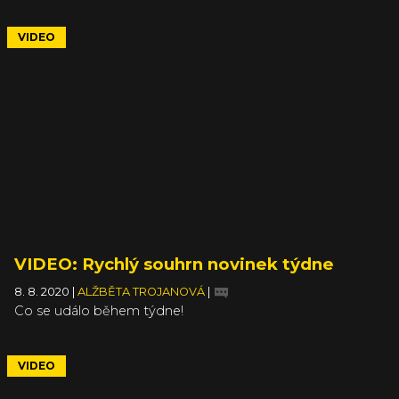
VIDEO
VIDEO: Rychlý souhrn novinek týdne
8. 8. 2020
|
ALŽBĚTA TROJANOVÁ
|
Co se událo během týdne!
VIDEO