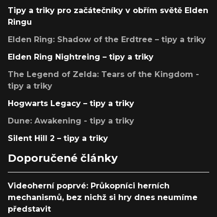
Tipy a triky pro začátečníky v obřím světě Elden
Ringu
Elden Ring: Shadow of the Erdtree – tipy a triky
Elden Ring Nightreing – tipy a triky
The Legend of Zelda: Tears of the Kingdom -
tipy a triky
Hogwarts Legacy – tipy a triky
Dune: Awakening - tipy a triky
Silent Hill 2 – tipy a triky
Doporučené články
Videoherní poprvé: Průkopníci herních
mechanismů, bez nichž si hry dnes neumíme
představit