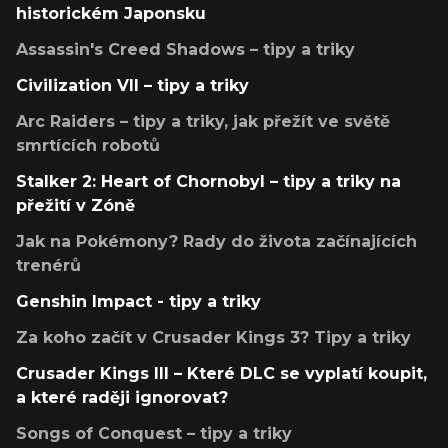
historickém Japonsku
Assassin's Creed Shadows – tipy a triky
Civilization VII – tipy a triky
Arc Raiders – tipy a triky, jak přežít ve světě
smrtících robotů
Stalker 2: Heart of Chornobyl – tipy a triky na
přežití v Zóně
Jak na Pokémony? Rady do života začínajících
trenérů
Genshin Impact - tipy a triky
Za koho začít v Crusader Kings 3? Tipy a triky
Crusader Kings III – Které DLC se vyplatí koupit,
a které raději ignorovat?
Songs of Conquest – tipy a triky