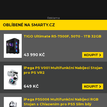
OBLÍBENÉ NA SMARTY.CZ
TIGO Ultimate R5-7500F, 5070 - 1TB 32GB
43 990 KČ
KOUPIT
iPega P5 V001 Multifunkční Nabíjecí Stojan
pro PS VR2
649 KČ
KOUPIT
iPega P5S006 Multifunkční Nabíjecí RGB
Stojan s Chlazením pro PS5 Slim bílý