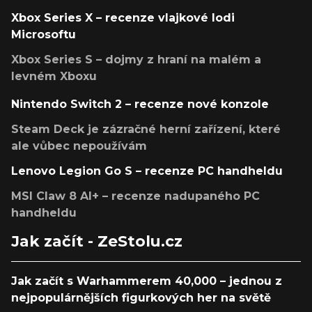
Xbox Series X – recenze vlajkové lodi
Microsoftu
Xbox Series S – dojmy z hraní na malém a
levném Xboxu
Nintendo Switch 2 – recenze nové konzole
Steam Deck je zázračné herní zařízení, které
ale vůbec nepoužívám
Lenovo Legion Go S – recenze PC handheldu
MSI Claw 8 AI+ – recenze nadupaného PC
handheldu
Jak začít - ZeStolu.cz
Jak začít s Warhammerem 40,000 – jednou z
nejpopulárnějších figurkových her na světě