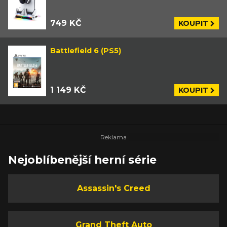
749 KČ
KOUPIT
Battlefield 6 (PS5)
1 149 KČ
KOUPIT
Nejoblíbenější herní série
Assassin's Creed
Grand Theft Auto