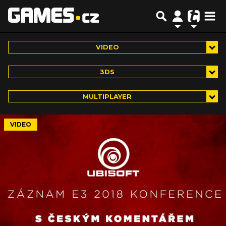
VIDEO
3DS
MULTIPLAYER
VIDEO