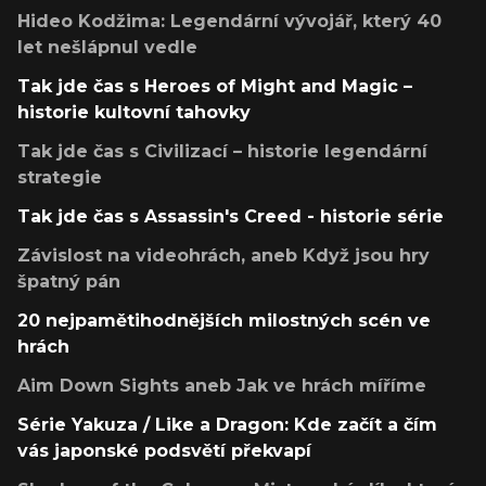
Hideo Kodžima: Legendární vývojář, který 40
let nešlápnul vedle
Tak jde čas s Heroes of Might and Magic –
historie kultovní tahovky
Tak jde čas s Civilizací – historie legendární
strategie
Tak jde čas s Assassin's Creed - historie série
Závislost na videohrách, aneb Když jsou hry
špatný pán
20 nejpamětihodnějších milostných scén ve
hrách
Aim Down Sights aneb Jak ve hrách míříme
Série Yakuza / Like a Dragon: Kde začít a čím
vás japonské podsvětí překvapí