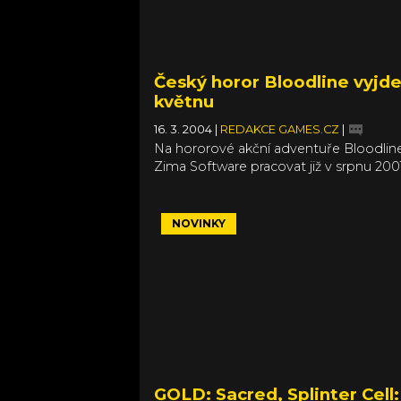
Český horor Bloodline vyjde
květnu
16. 3. 2004
|
REDAKCE GAMES.CZ
|
Na hororové akční adventuře Bloodline
Zima Software pracovat již v srpnu 2001
NOVINKY
GOLD: Sacred, Splinter Cell: