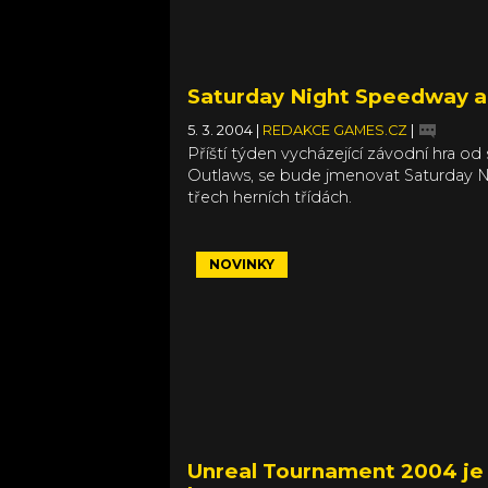
Saturday Night Speedway a
5. 3. 2004
|
REDAKCE GAMES.CZ
|
Příští týden vycházející závodní hra od
Outlaws, se bude jmenovat Saturday Nigh
třech herních třídách.
NOVINKY
Unreal Tournament 2004 je