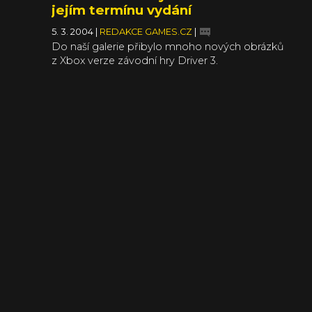
jejím termínu vydání
5. 3. 2004
|
REDAKCE GAMES.CZ
|
Do naší galerie přibylo mnoho nových obrázků
z Xbox verze závodní hry Driver 3.