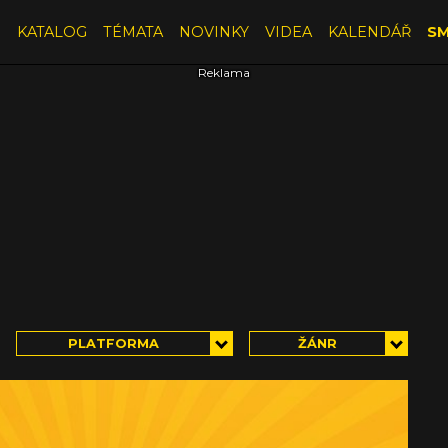
E
KATALOG
TÉMATA
NOVINKY
VIDEA
KALENDÁŘ
SM
PLATFORMA
ŽÁNR