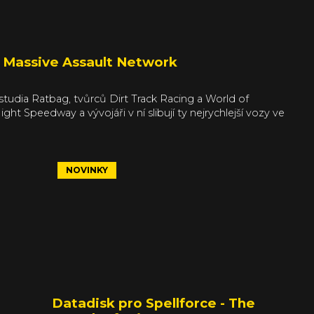
 Massive Assault Network
 studia Ratbag, tvůrců Dirt Track Racing a World of
t Speedway a vývojáři v ní slibují ty nejrychlejší vozy ve
NOVINKY
Datadisk pro Spellforce - The