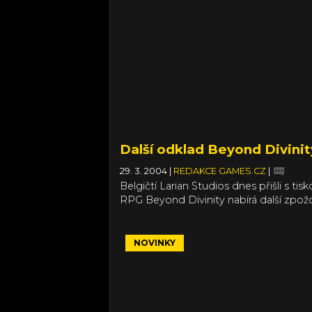
Další odklad Beyond Divinit
29. 3. 2004
|
REDAKCE GAMES.CZ
|
Belgičtí Larian Studios dnes přišli s ti
RPG Beyond Divinity nabírá další zpožd
NOVINKY